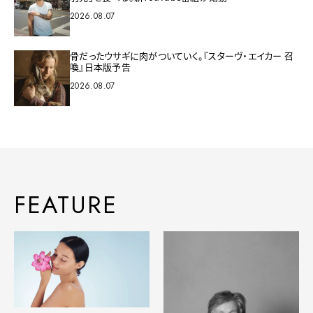
2026.08.07
骨だったウサギに肉がついていく。『スターヴ・エイカー 召
喚』日本版予告
2026.08.07
FEATURE