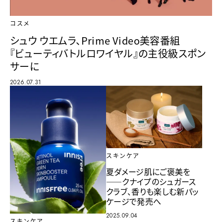
コスメ
シュウ ウエムラ、Prime Video美容番組
『ビューティバトルロワイヤル』の主役級スポン
サーに
2026.07.31
スキンケア
夏ダメージ肌にご褒美を
――クナイプのシュガース
クラブ、香りも楽しむ新パッ
ケージで発売へ
2025.09.04
スキンケア