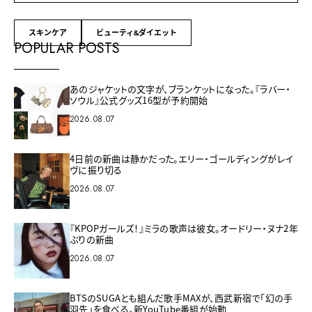
スキンケア
ビューティ&ダイエット
POPULAR POSTS
あのジャケットの文字が、ブランケットになった。『ラバー・
ソウル』公式グッズ16型が予約開始
2026.08.07
4日前の新曲は静かだった。エリー・ゴールディングがレイ
ヴに振り切る
2026.08.07
『KPOPガールズ！』ミラの歌声は彼女。オードリー・ヌナ2年
ぶりの新曲
2026.08.07
BTSのSUGAとも組んだ歌手MAXが、西武新宿で「幻の手
羽先」を食べる。新YouTube番組が始動