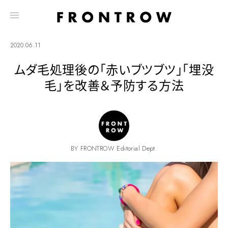
2020.06.11
ムダ毛処理後の「赤いブツブツ」「埋没
毛」を改善＆予防する方法
BY FRONTROW Editorial Dept.