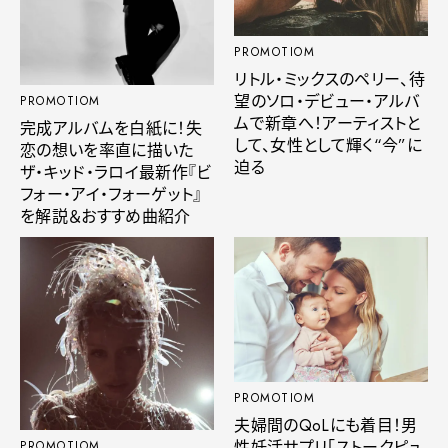
PROMOTIOM
リトル・ミックスのペリー、待
望のソロ・デビュー・アルバ
PROMOTIOM
ムで新章へ！アーティストと
完成アルバムを白紙に！失
して、女性として輝く“今”に
恋の想いを率直に描いた
迫る
ザ・キッド・ラロイ最新作『ビ
フォー・アイ・フォーゲット』
を解説＆おすすめ曲紹介
PROMOTIOM
夫婦間のQoLにも着目！男
性妊活サプリ「ストークピュ
PROMOTIOM