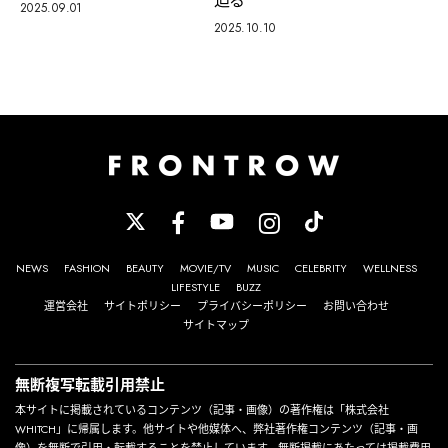
2025.09.01
2025.10.10
NEWS
FASHION
BEAUTY
MOVIE/TV
MUSIC
CELEBRITY
WELLNESS
LIFESTYLE
BUZZ
運営会社
サイトポリシー
プライバシーポリシー
お問い合わせ
サイトマップ
無断複写転載引用禁止
本サイトに掲載されているコンテンツ（記事・画像）の著作権は「株式会社
WHITCH」に帰属します。他サイトや他媒体へ、弊社著作権コンテンツ（記事・画
像）を無断で引用・転載することを禁止しています。無断掲載にあたっては掲載費用