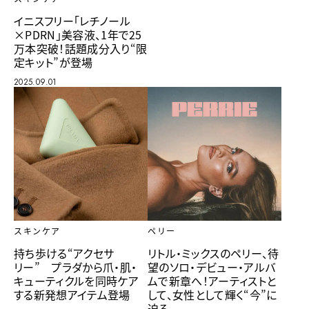
イニスフリー「レチノール
×PDRN」美容液、1年で25
万本突破！話題成分入り“限
定キット”が登場
2025.09.01
スキンケア
ペリー
持ち歩ける“アクセサ
リトル・ミックスのペリー、待
リー” プラダから爪・肌・
望のソロ・デビュー・アルバ
キューティクルを同時ケア
ムで新章へ！アーティストと
する新発想アイテム登場
して、女性として輝く“今”に
迫る