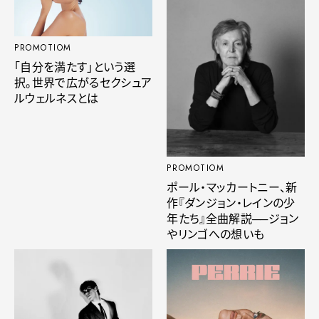
PROMOTIOM
「自分を満たす」という選
択。世界で広がるセクシュア
ルウェルネスとは
PROMOTIOM
ポール・マッカートニー、新
作『ダンジョン・レインの少
年たち』全曲解説──ジョン
やリンゴへの想いも