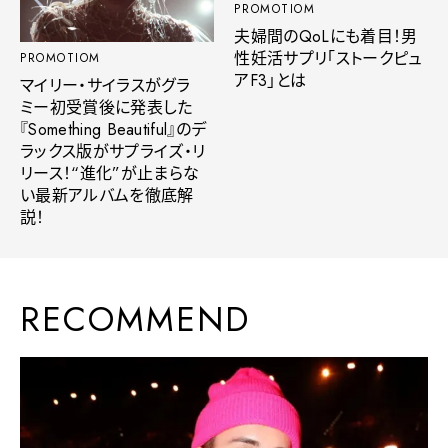
PROMOTIOM
夫婦間のQoLにも着目！男
性妊活サプリ「ストークピュ
PROMOTIOM
アF3」とは
マイリー・サイラスがグラ
ミー初受賞後に発表した
『Something Beautiful』のデ
ラックス版がサプライズ・リ
リース！“進化”が止まらな
い最新アルバムを徹底解
説！
RECOMMEND