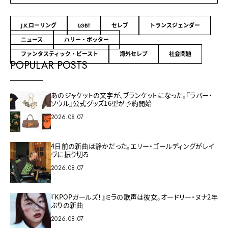
J.K.ローリング
LGBT
セレブ
トランスジェンダー
ニュース
ハリー・ポッター
ファンタスティック・ビースト
海外セレブ
社会問題
POPULAR POSTS
あのジャケットの文字が、ブランケットになった。『ラバー・
ソウル』公式グッズ16型が予約開始
2026.08.07
4日前の新曲は静かだった。エリー・ゴールディングがレイ
ヴに振り切る
2026.08.07
『KPOPガールズ！』ミラの歌声は彼女。オードリー・ヌナ2年
ぶりの新曲
2026.08.07