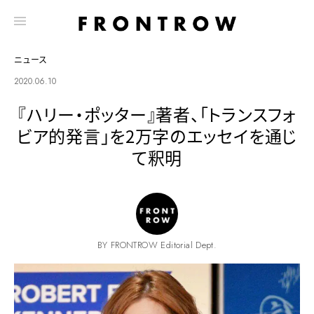
ニュース
2020.06.10
『ハリー・ポッター』著者、「トランスフォ
ビア的発言」を2万字のエッセイを通じ
て釈明
BY FRONTROW Editorial Dept.