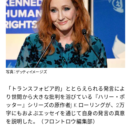
写真：ゲッティイメージズ
「トランスフォビア的」ととらえられる発言によ
り世間から大きな批判を浴びている『ハリー・ポ
ッター』シリーズの原作者J.K.ローリングが、2万
字にもおよぶエッセイを通じて自身の発言の真意
を説明した。（フロントロウ編集部）