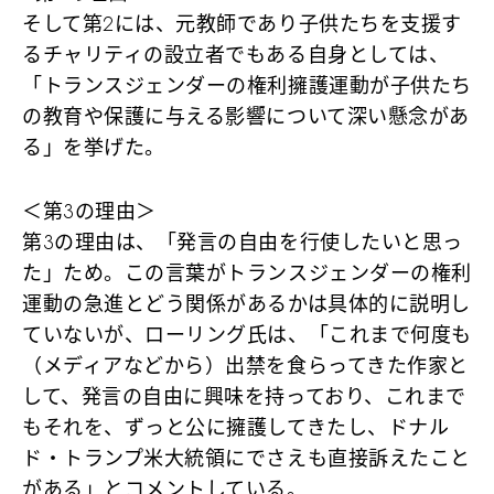
そして第2には、元教師であり子供たちを支援す
るチャリティの設立者でもある自身としては、
「トランスジェンダーの権利擁護運動が子供たち
の教育や保護に与える影響について深い懸念があ
る」を挙げた。
＜第3の理由＞
第3の理由は、「発言の自由を行使したいと思っ
た」ため。この言葉がトランスジェンダーの権利
運動の急進とどう関係があるかは具体的に説明し
ていないが、ローリング氏は、「これまで何度も
（メディアなどから）出禁を食らってきた作家と
して、発言の自由に興味を持っており、これまで
もそれを、ずっと公に擁護してきたし、ドナル
ド・トランプ米大統領にでさえも直接訴えたこと
がある」とコメントしている。