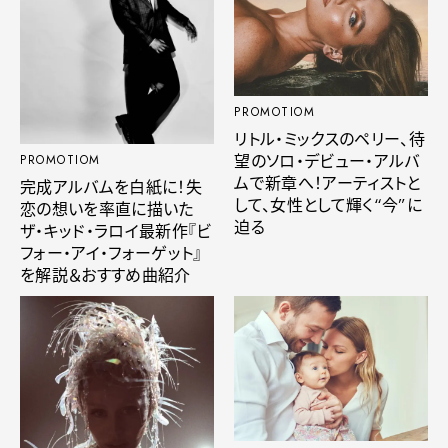
PROMOTIOM
リトル・ミックスのペリー、待
望のソロ・デビュー・アルバ
PROMOTIOM
ムで新章へ！アーティストと
完成アルバムを白紙に！失
して、女性として輝く“今”に
恋の想いを率直に描いた
迫る
ザ・キッド・ラロイ最新作『ビ
フォー・アイ・フォーゲット』
を解説＆おすすめ曲紹介