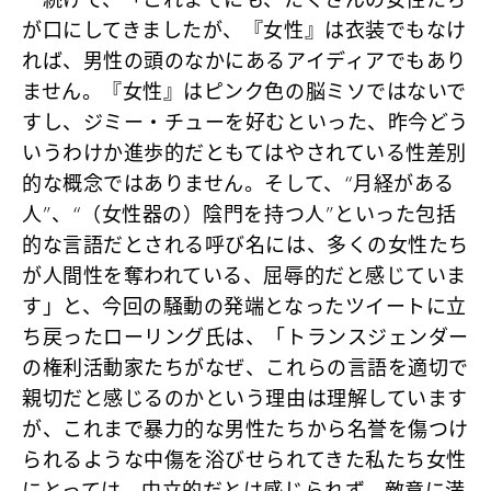
続けて、「これまでにも、たくさんの女性たち
が口にしてきましたが、『女性』は衣装でもなけ
れば、男性の頭のなかにあるアイディアでもあり
ません。『女性』はピンク色の脳ミソではないで
すし、ジミー・チューを好むといった、昨今どう
いうわけか進歩的だともてはやされている性差別
的な概念ではありません。そして、“月経がある
人”、“（女性器の）陰門を持つ人”といった包括
的な言語だとされる呼び名には、多くの女性たち
が人間性を奪われている、屈辱的だと感じていま
す」と、今回の騒動の発端となったツイートに立
ち戻ったローリング氏は、「トランスジェンダー
の権利活動家たちがなぜ、これらの言語を適切で
親切だと感じるのかという理由は理解しています
が、これまで暴力的な男性たちから名誉を傷つけ
られるような中傷を浴びせられてきた私たち女性