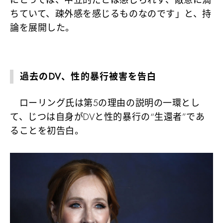
にとっては、中立的だとは感じられず、敵意に満
ちていて、疎外感を感じるものなのです」と、持
論を展開した。
過去のDV、性的暴行被害を告白
ローリング氏は
第5の理由
の説明の一環とし
て、じつは自身がDVと性的暴行の“生還者”であ
ることを初告白。