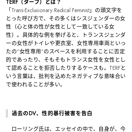
TERF（ターフ）とは？
「Trans-Exclusionary Radical Feminist」の頭文字を
とった呼び方で、その多くはシスジェンダーの女
性（心と体の性が女性として一致している女
性）。具体的な例を挙げると、トランスジェンダ
ーの女性がトイレや更衣室、女性専用車両といっ
たの“女性専用”のスペースを利用することに否定
的であったり、そもそもトランス女性を女性とし
て認めることを拒否したりするケースも。TERFと
いう言葉は、批判を込めたネガティブな意味合い
で使われることが多い。
過去のDV、性的暴行被害を告白
ローリング氏は、エッセイの中で、自身が、今