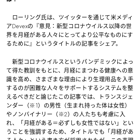
ローリング氏は、ツイッターを通じて米メディ
アDevexの『意見：新型コロナウイルス以降の世
界を月経がある人々にとってより公平なものにす
るために』というタイトルの記事をシェア。
新型コロナウイルスというパンデミックによっ
て得た教訓をもとに、月経にまつわる健康への意
識を高め、さまざまな理由により生理用品を入手
するのが困難な人々をサポートするシステムを整
えるべきだと論じたこの記事では、トランスジェ
ンダー（※1）の男性（生まれ持った体は女性）
やノンバイナリー（※2）の人たちも考慮に入
れ、
「月経がある＝必ずしも女性ではない」
とい
うことを強調するため、タイトルでも「月経があ