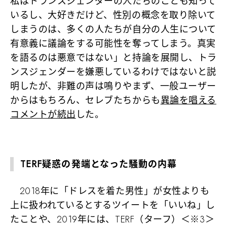
私はトランスジェンダーの人たちのことも知って
いるし、大好きだけど、性別の概念を取り除いて
しまうのは、多くの人たちが自分の人生について
有意義に議論をする可能性を奪ってしまう。真実
を語るのは悪意ではない」と持論を展開し、トラ
ンスジェンダーを嫌悪しているわけではないと説
明したが、非難の声は鳴りやまず、一般ユーザー
からはもちろん、セレブたちからも
異論を唱える
コメントが続出
した。
TERF疑惑の発端となった騒動の内幕
2018年に「ドレスを着た男性」が女性よりも
上に扱われているとするツイートを「いいね」し
たことや、2019年には、TERF（ターフ）＜※3＞