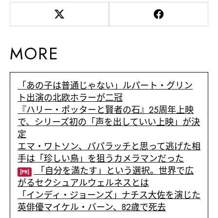
MORE
「あの子は普通じゃない」ルパート・グリン
ト出演の北欧ホラーが二冠
『ハリー・ポッターと賢者の石』25周年上映
で、シリーズ初の「声を出していい上映」が決
定
エマ・ワトソン、パパラッチと思って逃げた相
手は「珍しい鳥」を狙うカメラマンだった
「自分を満たす」という選択。世界で広
[PR]
がるセクシュアルウェルネスとは
「インディ・ジョーンズ」ナチス大佐を演じた
英俳優マイケル・バーン、82歳で死去