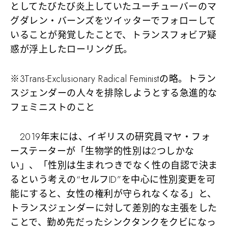
としてたびたび炎上していたユーチューバーのマ
グダレン・バーンズをツイッターでフォローして
いることが発覚したことで、トランスフォビア疑
惑が浮上したローリング氏。
※3Trans-Exclusionary Radical Feministの略。トラン
スジェンダーの人々を排除しようとする急進的な
フェミニストのこと
2019年末には、イギリスの研究員マヤ・フォ
ーステーターが「生物学的性別は2つしかな
い」、「性別は生まれつきでなく性の自認で決ま
るという考えの“セルフID”を中心に性別変更を可
能にすると、女性の権利が守られなくなる」と、
トランスジェンダーに対して差別的な主張をした
ことで、勤め先だったシンクタンクをクビになっ