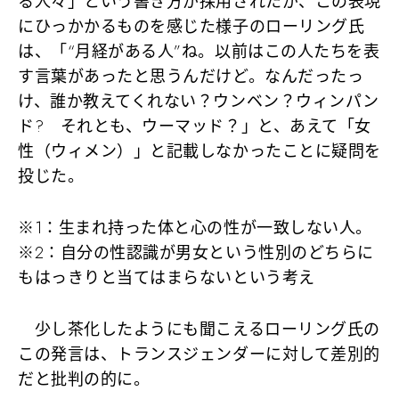
る人々」という書き方が採用されたが、この表現
にひっかかるものを感じた様子のローリング氏
は、「“月経がある人”ね。以前はこの人たちを表
す言葉があったと思うんだけど。なんだったっ
け、誰か教えてくれない？ウンベン？ウィンパン
ド? それとも、ウーマッド？」と、あえて「女
性（ウィメン）」と記載しなかったことに疑問を
投じた。
※1：生まれ持った体と心の性が一致しない人。
※2：自分の性認識が男女という性別のどちらに
もはっきりと当てはまらないという考え
少し茶化したようにも聞こえるローリング氏の
この発言は、トランスジェンダーに対して差別的
だと批判の的に。