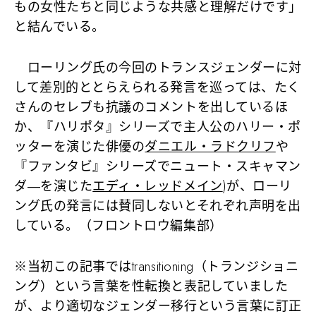
もの女性たちと同じような共感と理解だけです」
と結んでいる。
ローリング氏の今回のトランスジェンダーに対
して差別的ととらえられる発言を巡っては、たく
さんのセレブも抗議のコメントを出しているほ
か、『ハリポタ』シリーズで主人公のハリー・ポ
ッターを演じた俳優の
ダニエル・ラドクリフ
や
『ファンタビ』シリーズでニュート・スキャマン
ダ―を演じた
エディ・レッドメイン
)が、ローリ
ング氏の発言には賛同しないとそれぞれ声明を出
している。（フロントロウ編集部）
※当初この記事ではtransitioning（トランジショニ
ング）という言葉を性転換と表記していました
が、より適切なジェンダー移行という言葉に訂正