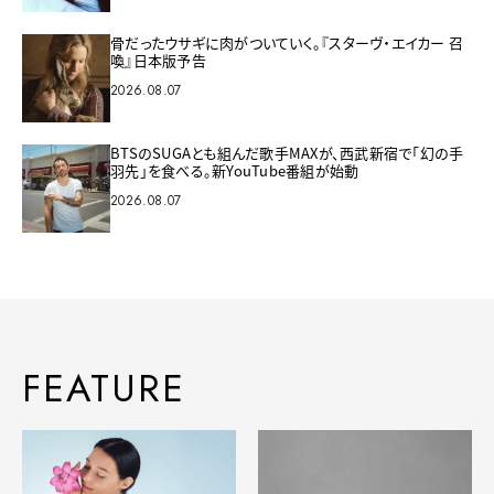
骨だったウサギに肉がついていく。『スターヴ・エイカー 召
喚』日本版予告
2026.08.07
BTSのSUGAとも組んだ歌手MAXが、西武新宿で「幻の手
羽先」を食べる。新YouTube番組が始動
2026.08.07
FEATURE