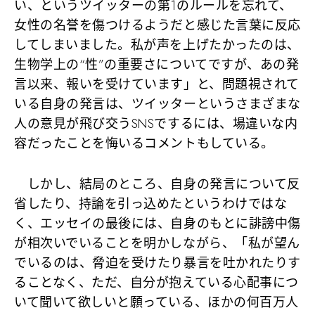
い、というツイッターの第1のルールを忘れて、
女性の名誉を傷つけるようだと感じた言葉に反応
してしまいました。私が声を上げたかったのは、
生物学上の“性”の重要さについてですが、あの発
言以来、報いを受けています」と、問題視されて
いる自身の発言は、ツイッターというさまざまな
人の意見が飛び交うSNSでするには、場違いな内
容だったことを悔いるコメントもしている。
しかし、結局のところ、自身の発言について反
省したり、持論を引っ込めたというわけではな
く、エッセイの最後には、自身のもとに誹謗中傷
が相次いでいることを明かしながら、「私が望ん
でいるのは、脅迫を受けたり暴言を吐かれたりす
ることなく、ただ、自分が抱えている心配事につ
いて聞いて欲しいと願っている、ほかの何百万人