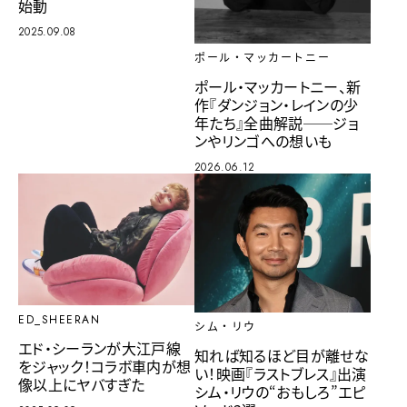
始動
2025.09.08
ポール・マッカートニー
ポール・マッカートニー、新
作『ダンジョン・レインの少
年たち』全曲解説──ジョ
ンやリンゴへの想いも
2026.06.12
ED_SHEERAN
シム・リウ
エド・シーランが大江戸線
知れば知るほど目が離せな
をジャック！コラボ車内が想
い！映画『ラストブレス』出演
像以上にヤバすぎた
シム・リウの“おもしろ”エピ