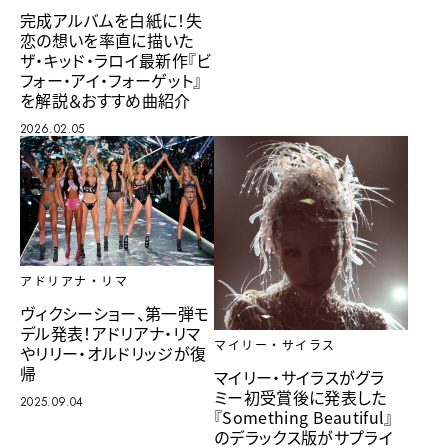
完成アルバムを白紙に！失
恋の想いを率直に描いた
ザ・キッド・ラロイ最新作『ビ
フォー・アイ・フォーゲット』
を解説＆おすすめ曲紹介
2026.02.05
アドリアナ・リマ
ヴィクシーショー、第一弾モ
デル発表！アドリアナ・リマ
マイリー・サイラス
やリリー・オルドリッジが復
帰
マイリー・サイラスがグラ
ミー初受賞後に発表した
2025.09.04
『Something Beautiful』
のデラックス版がサプライ