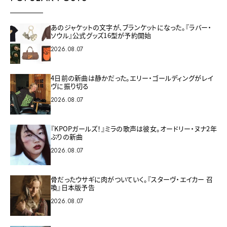
あのジャケットの文字が、ブランケットになった。『ラバー・
ソウル』公式グッズ16型が予約開始
2026.08.07
4日前の新曲は静かだった。エリー・ゴールディングがレイ
ヴに振り切る
2026.08.07
『KPOPガールズ！』ミラの歌声は彼女。オードリー・ヌナ2年
ぶりの新曲
2026.08.07
骨だったウサギに肉がついていく。『スターヴ・エイカー 召
喚』日本版予告
2026.08.07