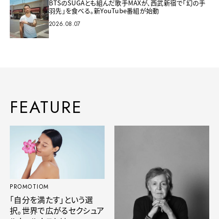
BTSのSUGAとも組んだ歌手MAXが、西武新宿で「幻の手
羽先」を食べる。新YouTube番組が始動
2026.08.07
FEATURE
PROMOTIOM
「自分を満たす」という選
択。世界で広がるセクシュア