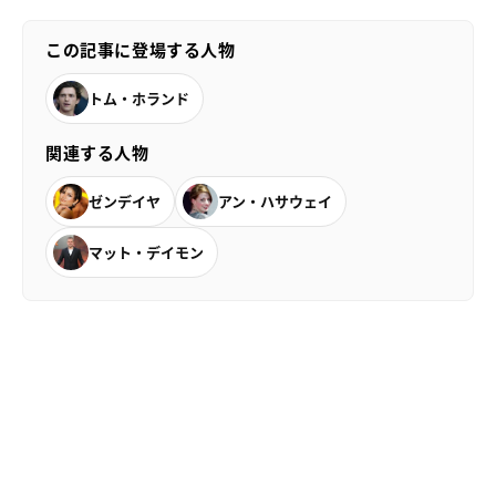
この記事に登場する人物
トム・ホランド
関連する人物
ゼンデイヤ
アン・ハサウェイ
マット・デイモン