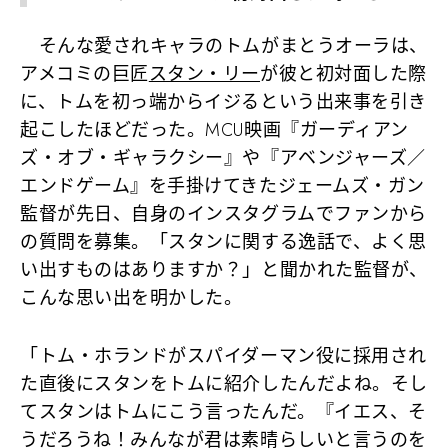
そんな愛されキャラのトムがまとうオーラは、
アメコミの巨匠
スタン・リー
が彼と初対面した際
に、トムを初っ端からイジるという出来事を引き
起こしたほどだった。MCU映画『ガーディアン
ズ・オブ・ギャラクシー』や『アベンジャーズ／
エンドゲーム』を手掛けてきたジェームズ・ガン
監督が先日、自身のインスタグラムでファンから
の質問を募集。「スタンに関する逸話で、よく思
い出すものはありますか？」と聞かれた監督が、
こんな思い出を明かした。
「トム・ホランドがスパイダーマン役に採用され
た直後にスタンをトムに紹介したんだよね。そし
てスタンはトムにこう言ったんだ。『イエス、そ
うだろうね！みんなが君は素晴らしいと言うのを