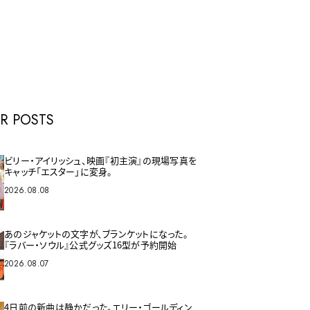
E
R POSTS
ビリー・アイリッシュ、映画『初主演』の現場写真を
キャッチ「エスター」に変身。
2026.08.08
あのジャケットの文字が、ブランケットになった。
『ラバー・ソウル』公式グッズ16型が予約開始
2026.08.07
4日前の新曲は静かだった。エリー・ゴールディン