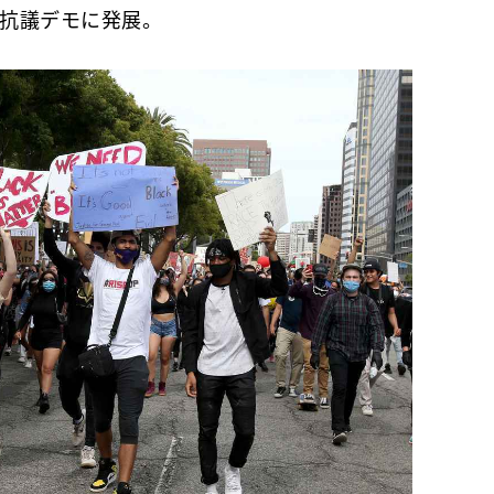
大規模な抗議デモに発展。