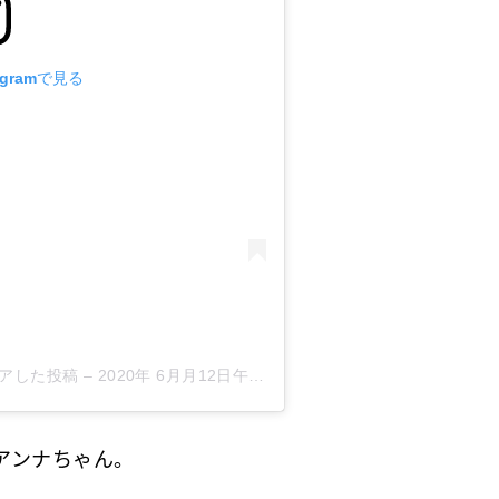
agramで見る
がシェアした投稿
–
2020年 6月月12日午前7時32分PDT
アンナちゃん。