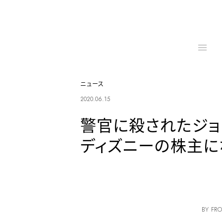
ニュース
2020.06.15
警官に殺されたジョ
ディズニーの株主に
BY FRO