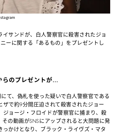
tagram
ライサンドが、白人警察官に殺害されたジョ
ズニーに関する「あるもの」をプレゼントし
からのプレゼントが…
州にて、偽札を使った疑いで白人警察官である
ヒザで約9分間圧迫されて殺害されたジョー
、ジョージ・フロイドが警察官に捕まり、殺
その動画がSNSにアップされると大問題に発
きっかけとなり、ブラック・ライヴズ・マタ