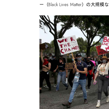
ー（Black Lives Matter）の