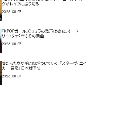
グがレイヴに振り切る
2026.08.07
『KPOPガールズ！』ミラの歌声は彼女。オード
リー・ヌナ2年ぶりの新曲
2026.08.07
骨だったウサギに肉がついていく。『スターヴ・エイ
カー 召喚』日本版予告
2026.08.07