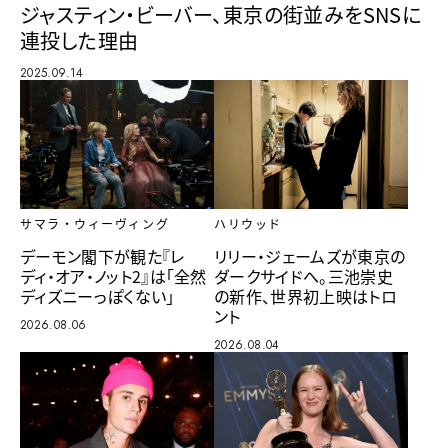
ジャスティン・ビーバー、東京の街並みをSNSに
連投した理由
2025.09.14
サマラ・ウィーヴィング
ハリウッド
デーモン閣下が観た『レ
リリー・ジェームズが東京の
ディ・オア・ノット2』は「全然
ダークサイドへ。三池崇史
ディズニーっぽくない」
の新作、世界初上映はトロ
ント
2026.08.06
2026.08.04