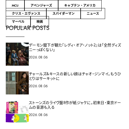
MCU
アベンジャーズ
キャプテン・アメリカ
クリス・エヴァンス
スパイダーマン
ニュース
マーベル
映画
POPULAR POSTS
デーモン閣下が観た『レディ・オア・ノット2』は「全然ディズ
ニーっぽくない」
2026.08.06
チャールズ&キースの新しい顔はチャオ・ジンマイ。もうひ
とりはサーキットに
2026.08.06
ストーンズのライヴ盤8作が紙ジャケに。初来日・東京ドー
ムの音源も入る
2026.08.06