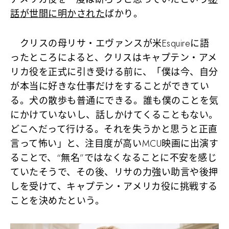
話が世間に明かされた
ばかり。
クリスの母リサ・エヴァンスが米Esquireに語
ったところによると、クリスはキャプテン・アメ
リカ役を正式に引き受ける前に、「僕は今、自分
が本当に好きな仕事だけをすることができてい
る。犬の散歩も普通にできる。誰も僕のことを気
にかけていないし、話しかけてくることもない。
どこへだって行ける。それを失うかと思うと正直
言って怖い」と、注目度が高いMCU映画に出演す
ることで、“無名”ではなくなることに不安を感じ
ていたそうで、その後、リサの力強い助言や後押
しを受けて、キャプテン・アメリカ役に挑戦する
ことを決めたという。