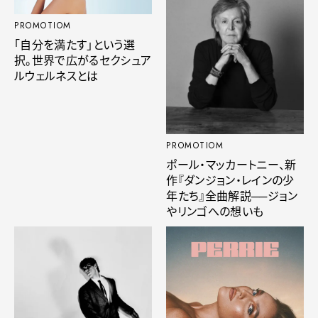
PROMOTIOM
「自分を満たす」という選
択。世界で広がるセクシュア
ルウェルネスとは
PROMOTIOM
ポール・マッカートニー、新
作『ダンジョン・レインの少
年たち』全曲解説──ジョン
やリンゴへの想いも