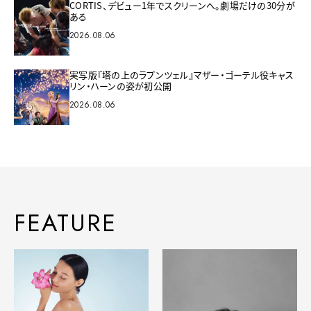
CORTIS、デビュー1年でスクリーンへ。劇場だけの30分が
ある
2026.08.06
実写版『塔の上のラプンツェル』マザー・ゴーテル役キャス
リン・ハーンの姿が初公開
2026.08.06
FEATURE