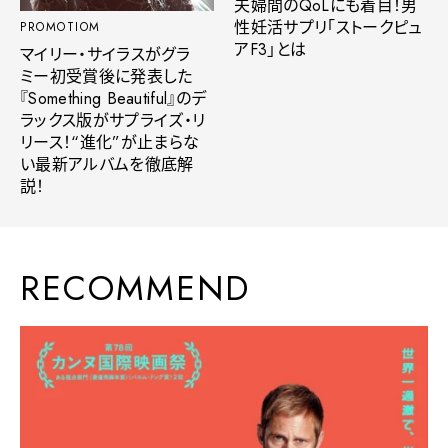
夫婦間のQoLにも着目！男
性妊活サプリ「ストークピュ
PROMOTIOM
アF3」とは
マイリー・サイラスがグラ
ミー初受賞後に発表した
『Something Beautiful』のデ
ラックス版がサプライズ・リ
リース！“進化”が止まらな
い最新アルバムを徹底解
説！
RECOMMEND