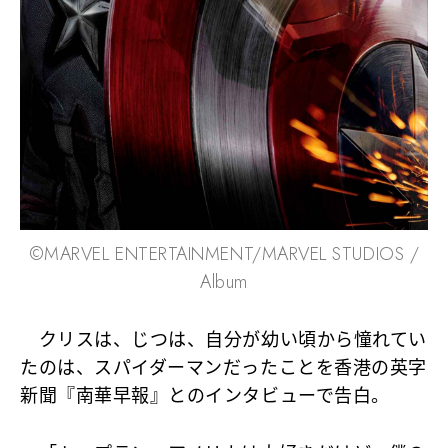
©MARVEL ENTERTAINMENT/MARVEL STUDIOS /
Album
クリスは、じつは、自分が幼い頃から憧れてい
たのは、
スパイダーマン
だったことを香港の英字
新聞『南華早報』とのインタビューで告白。