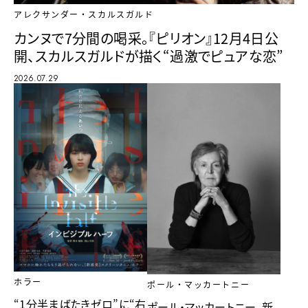
アレクサンダー・スカルスガルド
カンヌで7分間の喝采。『ピリオン』12月4日公
開、スカルスガルドが描く“過激でピュアな恋”
2026.07.29
ホラー
ポール・マッカートニー
“1分半まばたきゼロ”に“右
ポール・マッカートニー、新