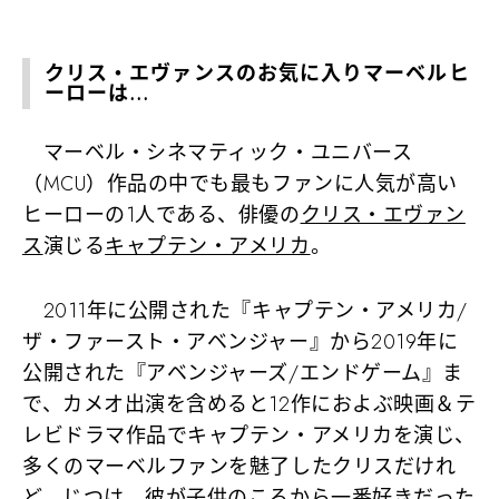
クリス・エヴァンスのお気に入りマーベルヒ
ーローは…
マーベル・シネマティック・ユニバース
（MCU）作品の中でも最もファンに人気が高い
ヒーローの1人である、俳優の
クリス・エヴァン
ス
演じる
キャプテン・アメリカ
。
2011年に公開された『キャプテン・アメリカ/
ザ・ファースト・アベンジャー』から2019年に
公開された『アベンジャーズ/エンドゲーム』ま
で、カメオ出演を含めると12作におよぶ映画＆テ
レビドラマ作品でキャプテン・アメリカを演じ、
多くのマーベルファンを魅了したクリスだけれ
ど、じつは、彼が子供のころから一番好きだった