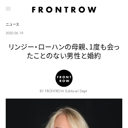
ニュース
2020.06.19
リンジー・ローハンの母親、1度も会っ
たことのない男性と婚約
BY FRONTROW Editorial Dept.