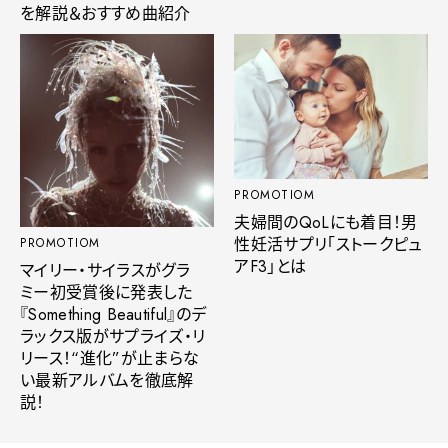
を解説＆おすすめ曲紹介
PROMOTIOM
夫婦間のQoLにも着目！男
性妊活サプリ「ストークピュ
PROMOTIOM
アF3」とは
マイリー・サイラスがグラ
ミー初受賞後に発表した
『Something Beautiful』のデ
ラックス版がサプライズ・リ
リース！“進化”が止まらな
い最新アルバムを徹底解
説！