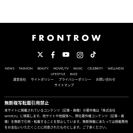
NEWS
FASHION
BEAUTY
MOVIE/TV
MUSIC
CELEBRITY
WELLNESS
LIFESTYLE
BUZZ
運営会社
サイトポリシー
プライバシーポリシー
お問い合わせ
サイトマップ
無断複写転載引用禁止
本サイトに掲載されているコンテンツ（記事・画像）の著作権は「株式会社
WHITCH」に帰属します。他サイトや他媒体へ、弊社著作権コンテンツ（記事・画
像）を無断で引用・転載することを禁止しています。無断掲載にあたっては掲載費用
をお支払いいただくことに同意されたものとします。ご了承ください。