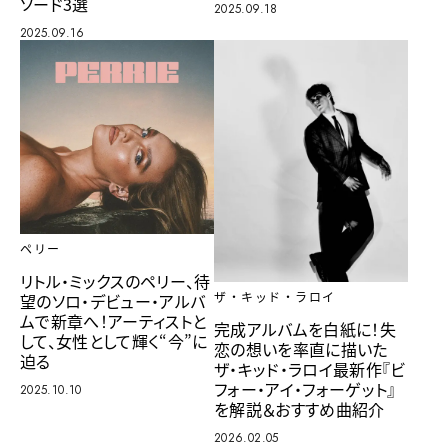
ソード3選
2025.09.18
2025.09.16
ペリー
リトル・ミックスのペリー、待
望のソロ・デビュー・アルバ
ザ・キッド・ラロイ
ムで新章へ！アーティストと
完成アルバムを白紙に！失
して、女性として輝く“今”に
恋の想いを率直に描いた
迫る
ザ・キッド・ラロイ最新作『ビ
フォー・アイ・フォーゲット』
2025.10.10
を解説＆おすすめ曲紹介
2026.02.05