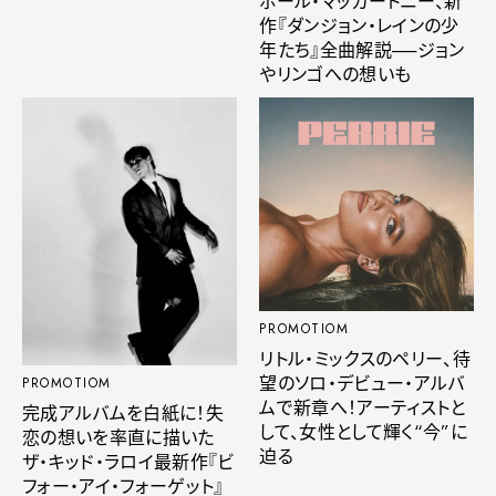
ポール・マッカートニー、新
作『ダンジョン・レインの少
年たち』全曲解説──ジョン
やリンゴへの想いも
PROMOTIOM
リトル・ミックスのペリー、待
望のソロ・デビュー・アルバ
PROMOTIOM
ムで新章へ！アーティストと
完成アルバムを白紙に！失
して、女性として輝く“今”に
恋の想いを率直に描いた
迫る
ザ・キッド・ラロイ最新作『ビ
フォー・アイ・フォーゲット』