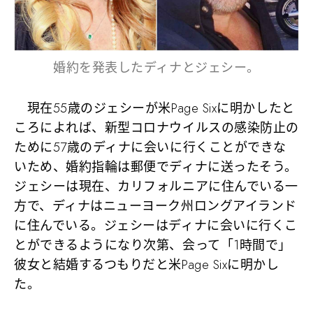
婚約を発表したディナとジェシー。
現在55歳のジェシーが米Page Sixに明かしたと
ころによれば、新型コロナウイルスの感染防止の
ために57歳のディナに会いに行くことができな
いため、婚約指輪は郵便でディナに送ったそう。
ジェシーは現在、カリフォルニアに住んでいる一
方で、ディナはニューヨーク州ロングアイランド
に住んでいる。ジェシーはディナに会いに行くこ
とができるようになり次第、会って「1時間で」
彼女と結婚するつもりだと米Page Sixに明かし
た。