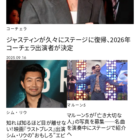
コーチェラ
ジャスティンが久々にステージに復帰、2026年
コーチェラ出演者が決定
2025.09.16
マルーン5
シム・リウ
マルーン５が「亡き大切な
人」の写真を募集──名曲
知れば知るほど目が離せな
を演奏中にステージで紹介
い！映画『ラストブレス』出演
へ
シム・リウの“おもしろ”エピ