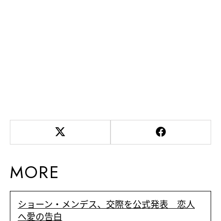
MORE
ショーン・メンデス、交際を公式発表 恋人
へ愛の告白