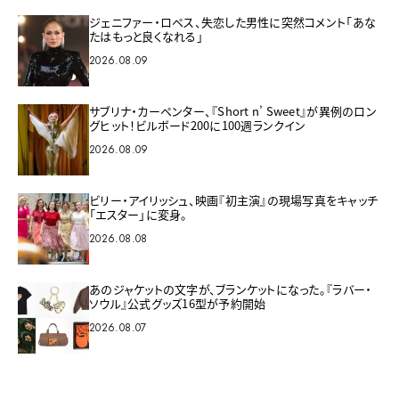
ジェニファー・ロペス、失恋した男性に突然コメント「あな
たはもっと良くなれる」
2026.08.09
サブリナ・カーペンター、『Short n’ Sweet』が異例のロン
グヒット！ビルボード200に100週ランクイン
2026.08.09
ビリー・アイリッシュ、映画『初主演』の現場写真をキャッチ
「エスター」に変身。
2026.08.08
あのジャケットの文字が、ブランケットになった。『ラバー・
ソウル』公式グッズ16型が予約開始
2026.08.07