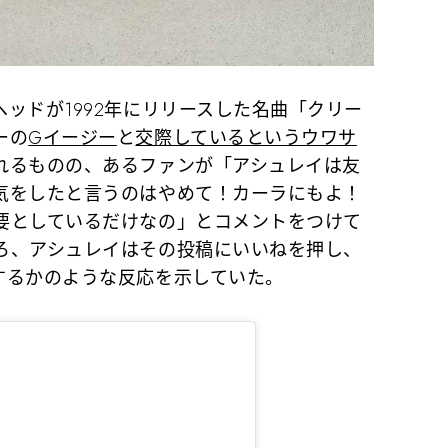
ッドが1992年にリリースした名曲「クリー
ーの
Gイージー
と
交際しているというウワサ
れるものの、あるファンが「アシュレイは友
気をしたと言うのはやめて！カーラにもよ！
要としているだけなの」とコメントをつけて
ろ、アシュレイはその投稿にいいねを押し、
するかのような反応を示していた。