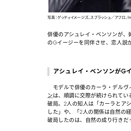
写真：ゲッティイメージズ、スプラッシュ／アフロ、Ins
俳優のアシュレイ・ベンソンが、
のGイージーを同伴させ、恋人説
アシュレイ・ベンソンがG
モデルで俳優のカーラ・デルヴ
ン
は、順調に交際が続けられている
破局。2人の知人は「カーラとア
した」や、「2人の関係は自然の
破局したのは、自然の成り行きだっ