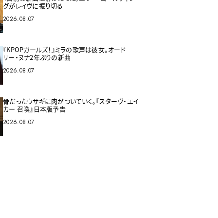
グがレイヴに振り切る
2026.08.07
『KPOPガールズ！』ミラの歌声は彼女。オード
リー・ヌナ2年ぶりの新曲
2026.08.07
骨だったウサギに肉がついていく。『スターヴ・エイ
カー 召喚』日本版予告
2026.08.07