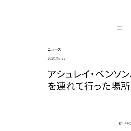
ニュース
2020.06.22
アシュレイ・ベンソ
を連れて行った場所
BY FRO