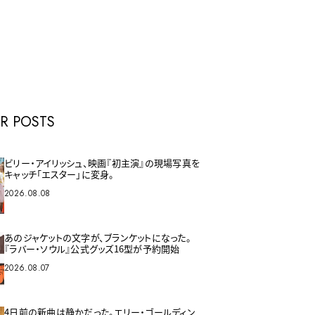
E
R POSTS
ビリー・アイリッシュ、映画『初主演』の現場写真を
キャッチ「エスター」に変身。
2026.08.08
あのジャケットの文字が、ブランケットになった。
『ラバー・ソウル』公式グッズ16型が予約開始
2026.08.07
4日前の新曲は静かだった。エリー・ゴールディン