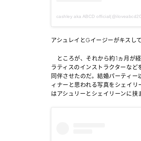
cashley aka ABCD official(@ilove
アシュレイとGイージーがキスし
ところが、それから約1ヵ月が経
ラティスのインストラクターなど
同伴させたのだ。結婚パーティー
ィナーと思われる写真をシェイリ
はアシュリーとシェイリーンに挟