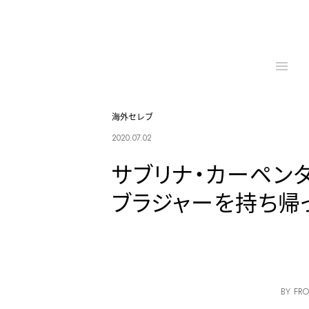
海外セレブ
2020.07.02
サブリナ・カーペン
ブラジャーを持ち帰
BY FRO