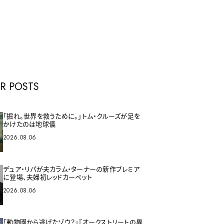
E
R POSTS
「掘れ。世界を救うために。」トム・クルーズが足を
かけたのは地球儀
2026.08.06
デュア・リパが夫カラム・ターナーの新作プレミア
に登場、夫婦初レッドカーペット
2026.08.06
「動物園から逃げたゾウ？」『オークストリートの異