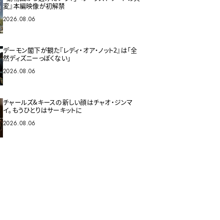
変』本編映像が初解禁
2026.08.06
デーモン閣下が観た『レディ・オア・ノット2』は「全
然ディズニーっぽくない」
2026.08.06
チャールズ&キースの新しい顔はチャオ・ジンマ
イ。もうひとりはサーキットに
2026.08.06