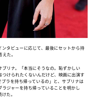
rのインタビューに応じて、最後にセットから持
答えた。
ブリナ。「本当にそうなの。恥ずかしい
はつけられたくないんだけど、映画に出演す
でブラを持ち帰っているの」と、サブリナは
ブラジャーを持ち帰っていることを明かし
続けた。