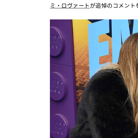
ミ・ロヴァート
が追悼のコメント