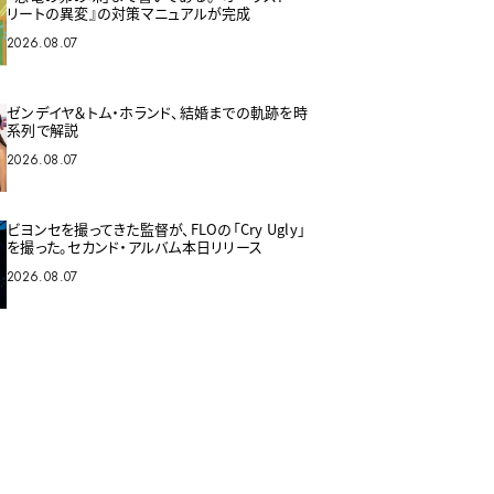
リートの異変』の対策マニュアルが完成
2026.08.07
ゼンデイヤ＆トム・ホランド、結婚までの軌跡を時
系列で解説
2026.08.07
ビヨンセを撮ってきた監督が、FLOの「Cry Ugly」
を撮った。セカンド・アルバム本日リリース
2026.08.07