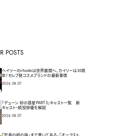
E
R POSTS
ヘイリーのrhodeは世界展開へ、カイリーは10周
年！セレブ発コスメブランドの最新事情
2026.08.07
『デューン 砂の惑星PART3』キャスト一覧 新
キャスト・続投俳優を解説
2026.08.07
「恐竜の卵の味」まで書いてある。『オークスト