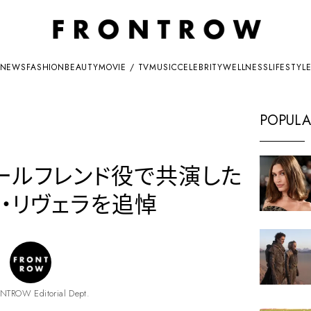
NEWS
FASHION
BEAUTY
MOVIE / TV
MUSIC
CELEBRITY
WELLNESS
LIFESTYL
POPULA
ガールフレンド役で共演した
ヤ・リヴェラを追悼
NTROW Editorial Dept.