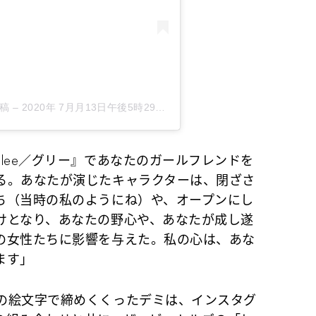
投稿
–
2020年 7月月13日午後5時29分PDT
lee／グリー』であなたのガールフレンドを
る。あなたが演じたキャラクターは、閉ざさ
ち（当時の私のようにね）や、オープンにし
けとなり、あなたの野心や、あなたが成し遂
の女性たちに影響を与えた。私の心は、あな
ます」
の絵文字で締めくくったデミは、インスタグ