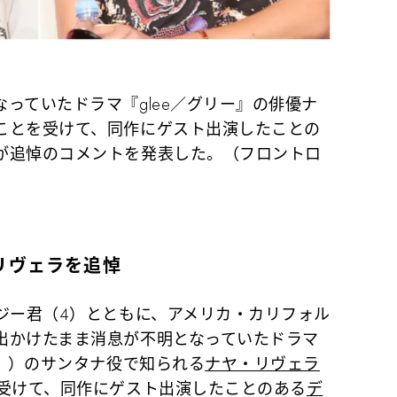
っていたドラマ『glee／グリー』の俳優ナ
ことを受けて、同作にゲスト出演したことの
が追悼のコメントを発表した。（フロントロ
リヴェラを追悼
ジー君（4）とともに、アメリカ・カリフォル
出かけたまま消息が不明となっていたドラマ
ー』）のサンタナ役で知られる
ナヤ・リヴェラ
を受けて、同作にゲスト出演したことのある
デ