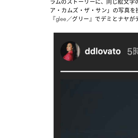
ラムのストーリーに、同じ絵文字
ア・カムズ・ザ・サン」の写真を
『glee／グリー』でデミとナヤ