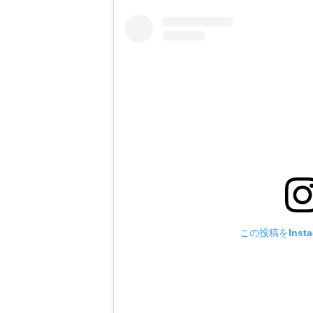
この投稿をInst