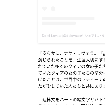
Demi Lovato(@ddlovato)がシェアした
「安らかに、ナヤ・リヴェラ。『g
演じられたことを、生涯大切にす
れていた多くのクィアの女の子た
ていたクィアの女の子たちの草分
げたことは、世界中のラティーナ
たが愛していた人たちと共にあり
追悼文をハートの絵文字とハト