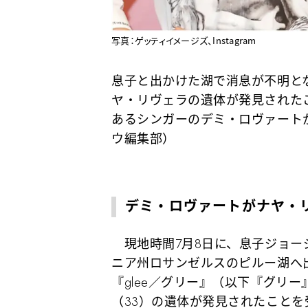
写真：ゲッティイメージズ、Instagram
息子と出かけた湖で消息が不明とな
ヤ・リヴェラの遺体が発見された
あるシンガーのデミ・ロヴァート
ウ編集部）
デミ・ロヴァートがナヤ・
現地時間7月8日に、息子ジョー
ニア州ロサンゼルスのピルー湖へ
『glee／グリー』（以下『グリ
（33）の遺体が発見されたこと