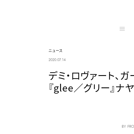
ニュース
2020.07.14
デミ・ロヴァート、
『glee／グリー』ナ
BY FRO