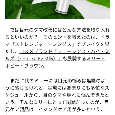
では目元のクマ改善にはどんな方法を取り入れ
るといいのか？ そのヒントを教えたのは、ドラ
マ『ストレンジャー・シングス』でブレイクを果
たし、
コスメブランド「フローレンス・バイ・ミ
ルズ（Florence By Mills）」
も展開する
ミリー・
ボビー・ブラウン
。
まだ10代のミリーには目元の悩みは無縁のよ
うに感じるけれど、実際にはあまりにも多忙なス
ケジュールから、目のクマや腫れに悩んできたと
いう。そんなミリーにとって問題だったのが、目
元ケア製品はエイジングケア用が多いというこ