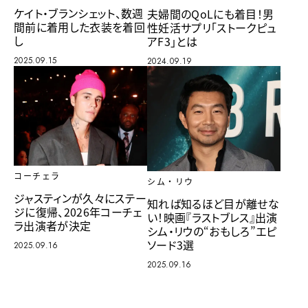
ケイト・ブランシェット、数週
夫婦間のQoLにも着目！男
間前に着用した衣装を着回
性妊活サプリ「ストークピュ
し
アF3」とは
2025.09.15
2024.09.19
コーチェラ
シム・リウ
ジャスティンが久々にステー
知れば知るほど目が離せな
ジに復帰、2026年コーチェ
い！映画『ラストブレス』出演
ラ出演者が決定
シム・リウの“おもしろ”エピ
ソード3選
2025.09.16
2025.09.16