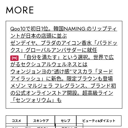
MORE
Qoo10で初日1位。韓国NAMING.のリップティ
ントが日本の店頭に並ぶ
ゼンデイヤ、プラダのアイコン香水「パラドッ
クス」グローバルアンバサダーに就任
「自分を満たす」という選択。世界で広
[PR]
がるセクシュアルウェルネスとは
ウォンジョンヨの“透け感”マスカラ「ヌード
アイラッシュ」に新色。限定ブラウンも登場
メゾン マルジェラ フレグランス、ブランド初
の公式オンラインストア開設。超高級ライン
「センツォリウム」も
コスメ
スキンケア
セレブ
ビューティ&ダイエット