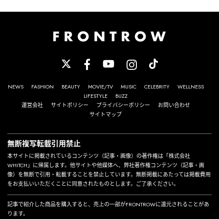
NEWS
FASHION
BEAUTY
MOVIE/TV
MUSIC
CELEBRITY
WELLNESS
LIFESTYLE
BUZZ
運営会社
サイトポリシー
プライバシーポリシー
お問い合わせ
サイトマップ
無断複写転載引用禁止
本サイトに掲載されているコンテンツ（記事・画像）の著作権は「株式会社
WHITCH」に帰属します。他サイトや他媒体へ、弊社著作権コンテンツ（記事・画
像）を無断で引用・転載することを禁止しています。無断掲載にあたっては掲載費用
をお支払いいただくことに同意されたものとします。ご了承ください。
記事で紹介した商品を購入すると、売上の一部がFRONTROWに還元されることがあ
ります。