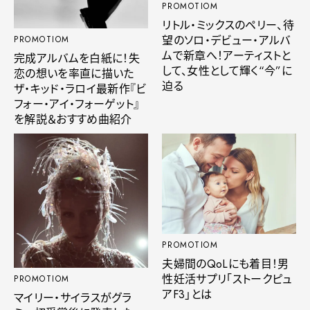
PROMOTIOM
リトル・ミックスのペリー、待
望のソロ・デビュー・アルバ
PROMOTIOM
ムで新章へ！アーティストと
完成アルバムを白紙に！失
して、女性として輝く“今”に
恋の想いを率直に描いた
迫る
ザ・キッド・ラロイ最新作『ビ
フォー・アイ・フォーゲット』
を解説＆おすすめ曲紹介
PROMOTIOM
夫婦間のQoLにも着目！男
性妊活サプリ「ストークピュ
PROMOTIOM
アF3」とは
マイリー・サイラスがグラ