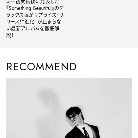
ミー初受賞後に発表した
『Something Beautiful』のデ
ラックス版がサプライズ・リ
リース！“進化”が止まらな
い最新アルバムを徹底解
説！
RECOMMEND