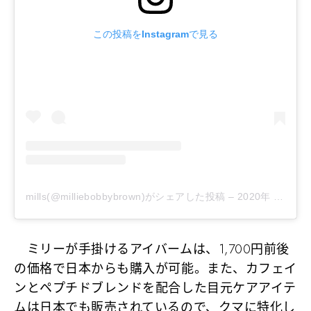
この投稿をInstagramで見る
mills(@milliebobbybrown)がシェアした投稿
–
2020年 6月月27日午前9時01分PDT
ミリーが手掛けるアイバームは、1,700円前後
の価格で日本からも購入が可能。また、カフェイ
ンとペプチドブレンドを配合した目元ケアアイテ
ムは日本でも販売されているので、クマに特化し