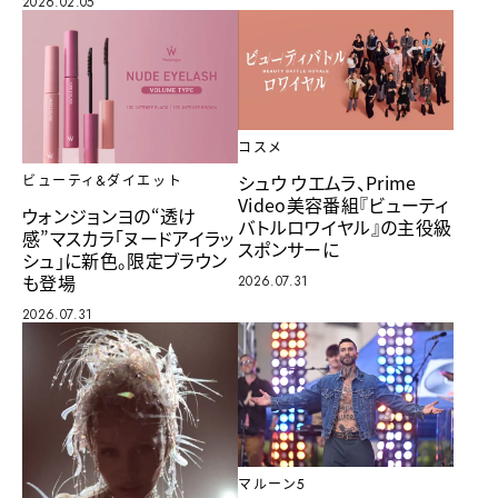
2026.02.05
コスメ
シュウ ウエムラ、Prime
ビューティ&ダイエット
Video美容番組『ビューティ
ウォンジョンヨの“透け
バトルロワイヤル』の主役級
感”マスカラ「ヌードアイラッ
スポンサーに
シュ」に新色。限定ブラウン
も登場
2026.07.31
2026.07.31
マルーン5