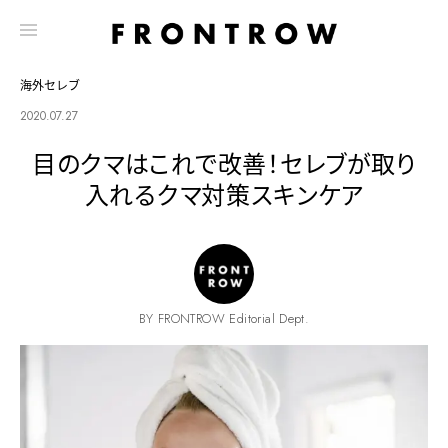
海外セレブ
2020.07.27
目のクマはこれで改善！セレブが取り
入れるクマ対策スキンケア
BY FRONTROW Editorial Dept.