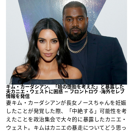
キム・カーダシアン、「娘の堕胎を考えた」と暴露した
夫カニエ・ウェストに困惑 – フロントロウ -海外セレブ
情報を発信
妻キム・カーダシアンが長女ノースちゃんを妊娠
したことが発覚した際、「中絶する」可能性を考
えたことを政治集会で大々的に暴露したカニエ・
ウェスト。キムはカニエの暴走についてどう思っ