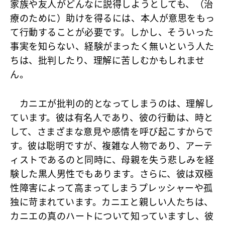
家族や友人がどんなに説得しようとしても、（治
療のために）助けを得るには、本人が意思をもっ
て行動することが必要です。しかし、そういった
事実を知らない、経験がまったく無いという人た
ちは、批判したり、理解に苦しむかもしれませ
ん。
カニエが批判の的となってしまうのは、理解し
ています。彼は有名人であり、彼の行動は、時と
して、さまざまな意見や感情を呼び起こすからで
す。彼は聡明ですが、複雑な人物であり、アーテ
ィストであるのと同時に、母親を失う悲しみを経
験した黒人男性でもあります。さらに、彼は双極
性障害によって高まってしまうプレッシャーや孤
独に苛まれています。カニエと親しい人たちは、
カニエの真のハートについて知っていますし、彼