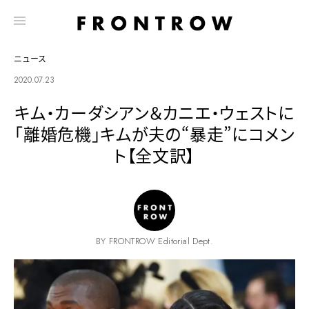
ニュース
2020.07.23
キム・カーダシアン＆カニエ・ウェストに
「離婚危機」キムが夫の“暴走”にコメン
ト【全文訳】
BY FRONTROW Editorial Dept.