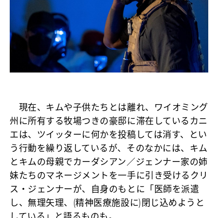
現在、キムや子供たちとは離れ、ワイオミング
州に所有する牧場つきの豪邸に滞在しているカニ
エは、ツイッターに何かを投稿しては消す、とい
う行動を繰り返しているが、そのなかには、キム
とキムの母親でカーダシアン／ジェンナー家の姉
妹たちのマネージメントを一手に引き受けるクリ
ス・ジェンナーが、自身のもとに「医師を派遣
し、無理矢理、(精神医療施設に)閉じ込めようと
している」と語るものも。