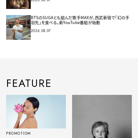
2026.08.07
BTSのSUGAとも組んだ歌手MAXが、西武新宿で「幻の手
羽先」を食べる。新YouTube番組が始動
2026.08.07
FEATURE
PROMOTIOM