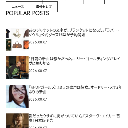
ニュース
海外セレブ
POPULAR POSTS
あのジャケットの文字が、ブランケットになった。『ラバー・
ソウル』公式グッズ16型が予約開始
2026.08.07
4日前の新曲は静かだった。エリー・ゴールディングがレイ
ヴに振り切る
2026.08.07
『KPOPガールズ！』ミラの歌声は彼女。オードリー・ヌナ2年
ぶりの新曲
2026.08.07
骨だったウサギに肉がついていく。『スターヴ・エイカー 召
喚』日本版予告