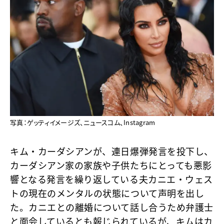
写真：ゲッティイメージズ、ニュースコム、Instagram
キム・カーダシアンが、連日爆弾発言を投下し、
カーダシアン家の家族や子供たちにとっても悪影
響となる発言を繰り返している夫カニエ・ウェス
トの現在のメンタルの状態について声明を出し
た。カニエとの離婚について話し合うため弁護士
と面会しているとも報じられているが、キムはカ