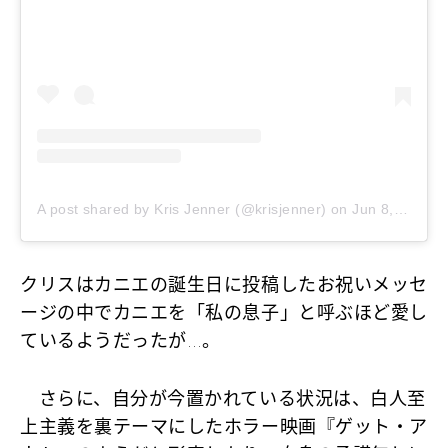
A post shared by Kris Jenner (@krisjenner)
on
Jun 8, 2020 at 5:41am PDT
クリスはカニエの誕生日に投稿したお祝いメッセ
ージの中でカニエを「私の息子」と呼ぶほど愛し
ているようだったが…。
さらに、自分が今置かれている状況は、白人至
上主義を裏テーマにしたホラー映画『ゲット・ア