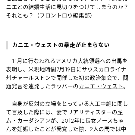
ニエとの結婚生活に見切りをつけてしまうのか？
それとも？（フロントロウ編集部）
カニエ・ウェストの暴走が止まらない
11月に行なわれるアメリカ大統領選への出馬を
表明し、米現地時間7月19日にサウスカロライナ
州チャールストンで開催した初の政治集会で、問
題発言を連発したラッパーの
カニエ・ウェスト
。
自身が反対の立場をとっている人工中絶に関し
て言及した際には、妻でリアリティスターの
キ
ム・カーダシアン
が、2012年に長女ノースちゃ
んを妊娠したことが発覚した際、2人の間では中