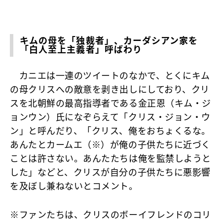
キムの母を「独裁者」、カーダシアン家を
「白人至上主義者」呼ばわり
カニエは一連のツイートのなかで、とくにキム
の母クリスへの敵意を剥き出しにしており、クリ
スを北朝鮮の最高指導者である金正恩（キム・ジ
ョンウン）氏になぞらえて「クリス・ジョン・ウ
ン」と呼んだり、「クリス、俺をおちょくるな。
あんたとカームエ（※）が俺の子供たちに近づく
ことは許さない。あんたたちは俺を監禁しようと
した」などと、クリスが自分の子供たちに悪影響
を及ぼし兼ねないとコメント。
※ファンたちは、クリスのボーイフレンドのコリ