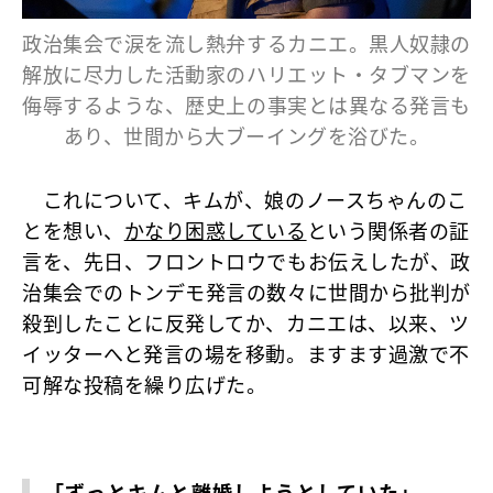
政治集会で涙を流し熱弁するカニエ。黒人奴隷の
解放に尽力した活動家のハリエット・タブマンを
侮辱するような、歴史上の事実とは異なる発言も
あり、世間から大ブーイングを浴びた。
これについて、キムが、娘のノースちゃんのこ
とを想い、
かなり困惑している
という関係者の証
言を、先日、フロントロウでもお伝えしたが、政
治集会でのトンデモ発言の数々に世間から批判が
殺到したことに反発してか、カニエは、以来、ツ
イッターへと発言の場を移動。ますます過激で不
可解な投稿を繰り広げた。