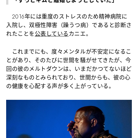
「ずっとキムと離婚しようとしていた」
2016年には重度のストレスのため精神病院に
入院し、双極性障害（躁うつ病）であると診断さ
れたことを
公表している
カニエ。
これまでにも、度々メンタルが不安定になるこ
とがあり、そのたびに世間を騒がせてきたが、今
回の彼のメルトダウンは、いまだかつてないほど
深刻なものとみられており、世間からも、彼の心
の健康を心配する声が多く上がっている。