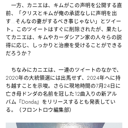
一方、カニエは、キムがこの声明を公開する直
前、「クリスとキムが俺の承認なしに声明を出
す…そんなの妻がするべき事じゃない」とツイー
ト。このツイートはすぐに削除されたが、果たし
てカニエは、キムやカーダシアン家の人々らの説
得に応じ、しっかりと治療を受けることができる
だろうか？
ちなみにカニエは、一連のツイートのなかで、
2020年の大統領選には出馬せず、2024年へに持
ち越すことを示唆。さらに現地時間の7月24日に
亡き母ドンダの名前を冠した12曲入りの新アル
バム『Donda』をリリースするとも発表してい
る。（フロントロウ編集部）