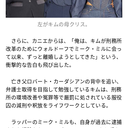
左がキムの母クリス。
さらに、カニエからは、「俺は、キムが刑務所
改革のためにウォルドーフでミーク・ミルに会っ
て以来、ずっと離婚しようとしてきた」という、
衝撃的な告白も飛び出した。
亡き父ロバート・カーダシアンの背中を追い、
弁護士取得を目指して勉強しているキムは、刑務
所の環境改善や冤罪等で厳罰に処されている服役
囚の減刑や釈放をライフワークとしている。
ラッパーのミーク・ミルも、自身が過去に逮捕