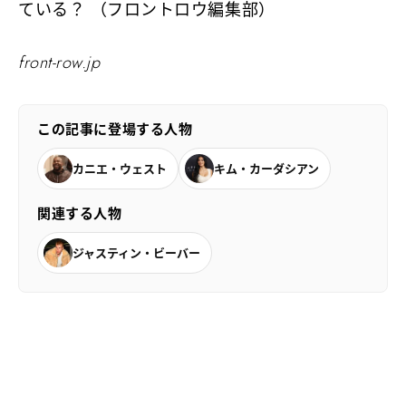
ている？ （フロントロウ編集部）
front-row.jp
この記事に登場する人物
カニエ・ウェスト
キム・カーダシアン
関連する人物
ジャスティン・ビーバー