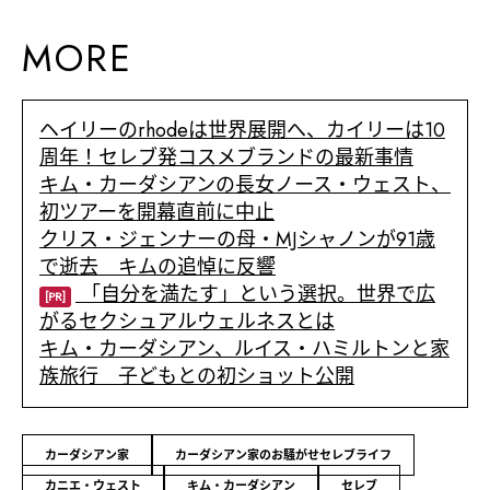
MORE
ヘイリーのrhodeは世界展開へ、カイリーは10
周年！セレブ発コスメブランドの最新事情
キム・カーダシアンの長女ノース・ウェスト、
初ツアーを開幕直前に中止
クリス・ジェンナーの母・MJシャノンが91歳
で逝去 キムの追悼に反響
「自分を満たす」という選択。世界で広
[PR]
がるセクシュアルウェルネスとは
キム・カーダシアン、ルイス・ハミルトンと家
族旅行 子どもとの初ショット公開
カーダシアン家
カーダシアン家のお騒がせセレブライフ
カニエ・ウェスト
キム・カーダシアン
セレブ