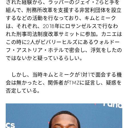
された経験から、ラッパーのジェイ・Zらと手を
組んで、刑務所改革を支援する非営利団体を設立
するなどの活動を行なっており、キムとミーク
は、それぞれ、2018年にロサンゼルスで行なわ
れた刑事司法制度改革サミットに参加。カニエは
この時に2人がビバリーヒルズにあるウォルドー
フ・アストリア・ホテルで密会し、浮気をしたの
ではないかと疑っているらしい。
しかし、当時キムとミークが1対1で面会する機
会は無かったと、関係者がTMZに証言し、疑惑を
否定している。