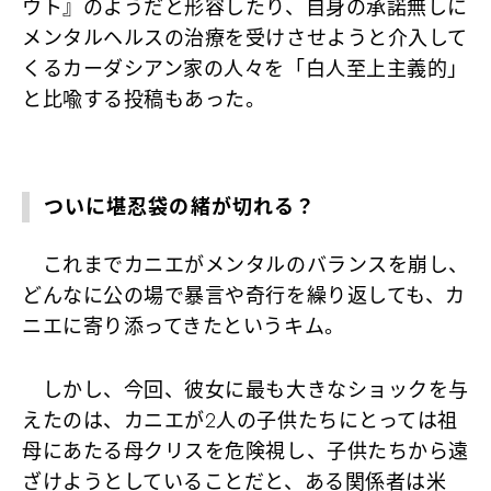
ウト』のようだと形容したり、自身の承諾無しに
メンタルヘルスの治療を受けさせようと介入して
くるカーダシアン家の人々を「白人至上主義的」
と比喩する投稿もあった。
ついに堪忍袋の緒が切れる？
これまでカニエがメンタルのバランスを崩し、
どんなに公の場で暴言や奇行を繰り返しても、カ
ニエに寄り添ってきたというキム。
しかし、今回、彼女に最も大きなショックを与
えたのは、カニエが2人の子供たちにとっては祖
母にあたる母クリスを危険視し、子供たちから遠
ざけようとしていることだと、ある関係者は米