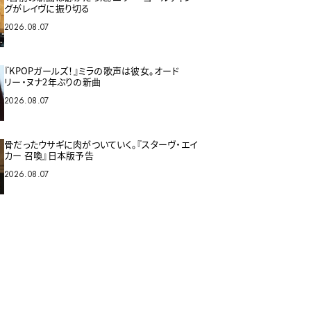
グがレイヴに振り切る
2026.08.07
『KPOPガールズ！』ミラの歌声は彼女。オード
リー・ヌナ2年ぶりの新曲
2026.08.07
骨だったウサギに肉がついていく。『スターヴ・エイ
カー 召喚』日本版予告
2026.08.07