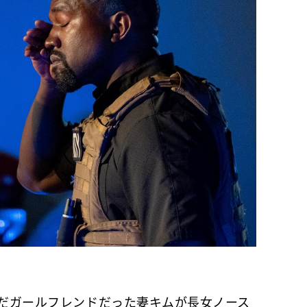
。
まだガールフレンドだった妻キムが長女ノース