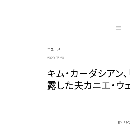
ニュース
2020.07.20
キム・カーダシアン
露した夫カニエ・ウ
BY FRO