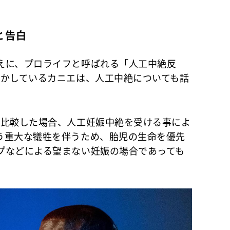
と告白
えに、プロライフと呼ばれる「人工中絶反
明かしているカニエは、人工中絶についても話
を比較した場合、人工妊娠中絶を受ける事によ
う重大な犠牲を伴うため、胎児の生命を優先
プなどによる望まない妊娠の場合であっても