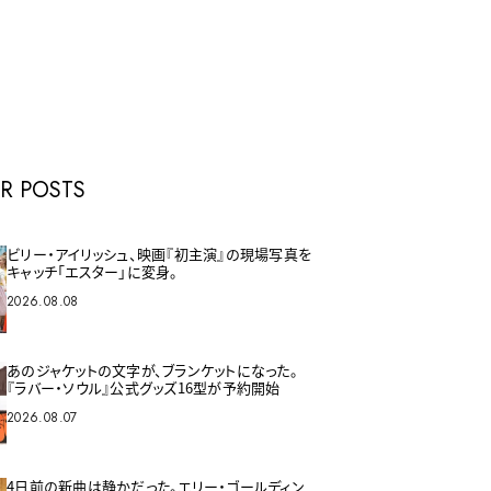
E
R POSTS
ビリー・アイリッシュ、映画『初主演』の現場写真を
キャッチ「エスター」に変身。
2026.08.08
あのジャケットの文字が、ブランケットになった。
『ラバー・ソウル』公式グッズ16型が予約開始
2026.08.07
4日前の新曲は静かだった。エリー・ゴールディン