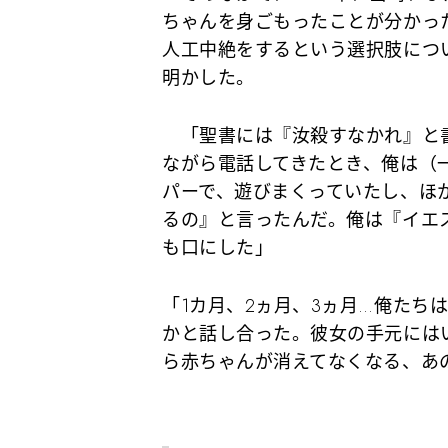
ちゃんを身ごもったことが分かっ
人工中絶をするという選択肢につ
明かした。
「聖書には『汝殺すなかれ』と書
ながら電話してきたとき、俺は（
パーで、遊びまくっていたし、ほ
るの』と言ったんだ。俺は『イエ
も口にした」
「1カ月、2ヵ月、3ヵ月…俺たち
かと話し合った。彼女の手元には
ら赤ちゃんが消えてなくなる、あ