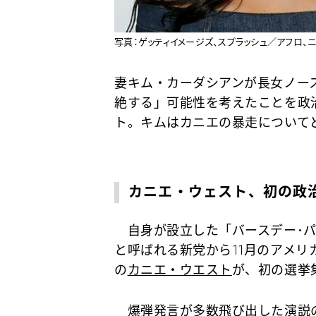
写真：ゲッティイメージズ、スプラッシュ／アフロ、
妻キム・カーダシアンが長女ノー
絶する」可能性を考えたことを政
ト。キムはカニエの暴走について
カニエ・ウェスト、初の政
自身が設立した「バースデー･パーティー
と呼ばれる新党から11月のアメリ
の
カニエ・ウエスト
が、初の選挙
爆弾発言が多数飛び出した演説の