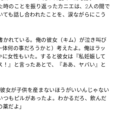
た時のことを振り返ったカニエは、2人の間で
いても話し合われたことを、涙ながらにこう
かれている。俺の彼女（キム）が泣き叫び
一体何の事だろうかと）考えたよ。俺はラッ
かに女性もいた。すると彼女は『私妊娠して
ス！』と言ったあとで、『ああ、ヤバい』と
は彼女が子供を産まないほうがいいんじゃない
いつもピルがあったよ。わかるだろ、飲んだ
の薬だよ」