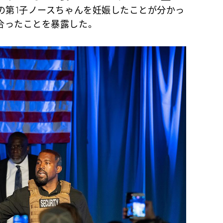
人の第1子ノースちゃんを妊娠したことが分かっ
合ったことを暴露した。