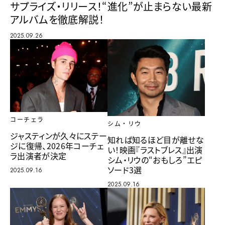
サプライズ・リリース！“進化”が止まらない最新
アルバムを徹底解説！
2025.09.26
コーチェラ
シム・リウ
ジャスティンが久々にステー
知れば知るほど目が離せな
ジに復帰、2026年コーチェ
い！映画『ラストブレス』出演
ラ出演者が決定
シム・リウの“おもしろ”エピ
ソード3選
2025.09.16
2025.09.16