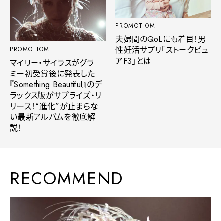
PROMOTIOM
夫婦間のQoLにも着目！男
性妊活サプリ「ストークピュ
PROMOTIOM
アF3」とは
マイリー・サイラスがグラ
ミー初受賞後に発表した
『Something Beautiful』のデ
ラックス版がサプライズ・リ
リース！“進化”が止まらな
い最新アルバムを徹底解
説！
RECOMMEND