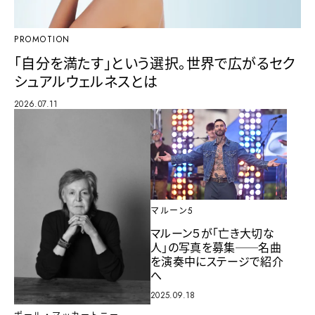
PROMOTION
「自分を満たす」という選択。世界で広がるセク
シュアルウェルネスとは
2026.07.11
マルーン5
マルーン５が「亡き大切な
人」の写真を募集──名曲
を演奏中にステージで紹介
へ
2025.09.18