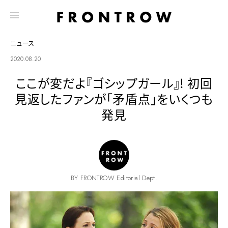
ニュース
2020.08.20
ここが変だよ『ゴシップガール』! 初回
見返したファンが「矛盾点」をいくつも
発見
BY FRONTROW Editorial Dept.