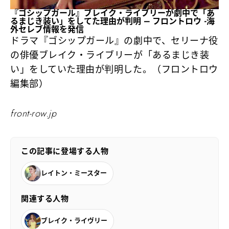
『ゴシップガール』ブレイク・ライブリーが劇中で「あ
るまじき装い」をしてた理由が判明 – フロントロウ -海
外セレブ情報を発信
ドラマ『ゴシップガール』の劇中で、セリーナ役
の俳優ブレイク・ライブリーが「あるまじき装
い」をしていた理由が判明した。（フロントロウ
編集部）
front-row.jp
この記事に登場する人物
レイトン・ミースター
関連する人物
ブレイク・ライヴリー