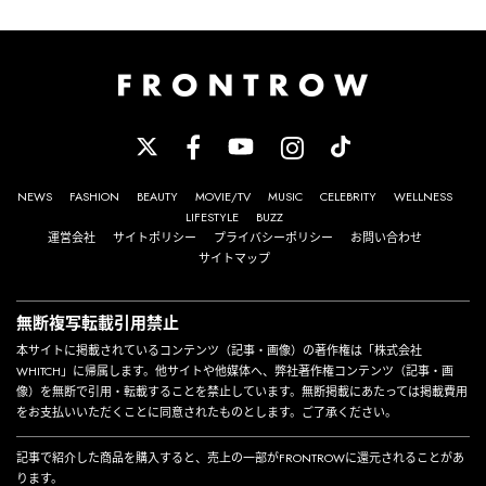
NEWS
FASHION
BEAUTY
MOVIE/TV
MUSIC
CELEBRITY
WELLNESS
LIFESTYLE
BUZZ
運営会社
サイトポリシー
プライバシーポリシー
お問い合わせ
サイトマップ
無断複写転載引用禁止
本サイトに掲載されているコンテンツ（記事・画像）の著作権は「株式会社
WHITCH」に帰属します。他サイトや他媒体へ、弊社著作権コンテンツ（記事・画
像）を無断で引用・転載することを禁止しています。無断掲載にあたっては掲載費用
をお支払いいただくことに同意されたものとします。ご了承ください。
記事で紹介した商品を購入すると、売上の一部がFRONTROWに還元されることがあ
ります。