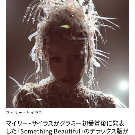
マイリー・サイラス
マイリー・サイラスがグラミー初受賞後に発表
した『Something Beautiful』のデラックス版が