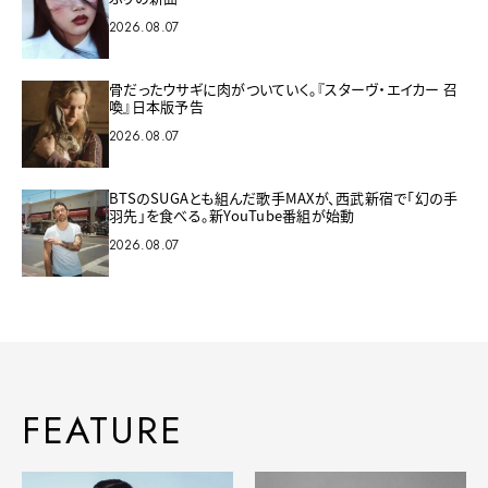
2026.08.07
骨だったウサギに肉がついていく。『スターヴ・エイカー 召
喚』日本版予告
2026.08.07
BTSのSUGAとも組んだ歌手MAXが、西武新宿で「幻の手
羽先」を食べる。新YouTube番組が始動
2026.08.07
FEATURE