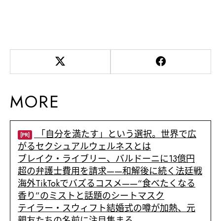
MORE
「自分を満たす」という選択。世界で広
[PR]
がるセクシュアルウェルネスとは
ブレイク・ライブリー、バルドーニに13億円
超の弁護士費用を請求——和解後に続く法廷戦
海外TikTokでバズるコスメ——“食べたくなる
香り”のミストと話題のシートマスク
テイラー・スウィフト結婚式の噂が加熱、元
親友たちの名前に注目集まる