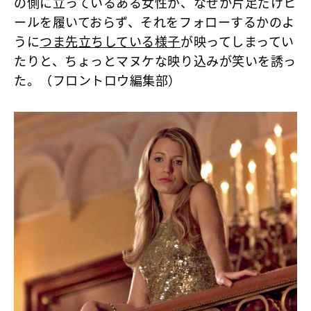
の側に立っているある女性が、なぜか片足だけヒ
ールを履いておらず、それをフォローするかのよ
うに
つま先立ちしている様子
が映ってしまってい
たりと、ちょっとマヌケな映り込みが笑いを誘っ
た。（フロントロウ編集部）