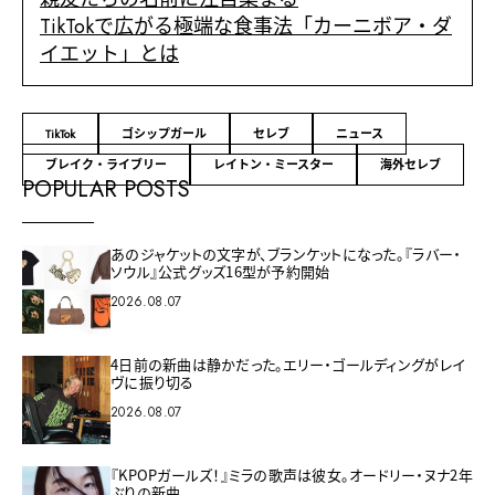
TikTokで広がる極端な食事法「カーニボア・ダ
イエット」とは
TikTok
ゴシップガール
セレブ
ニュース
ブレイク・ライブリー
レイトン・ミースター
海外セレブ
POPULAR POSTS
あのジャケットの文字が、ブランケットになった。『ラバー・
ソウル』公式グッズ16型が予約開始
2026.08.07
4日前の新曲は静かだった。エリー・ゴールディングがレイ
ヴに振り切る
2026.08.07
『KPOPガールズ！』ミラの歌声は彼女。オードリー・ヌナ2年
ぶりの新曲