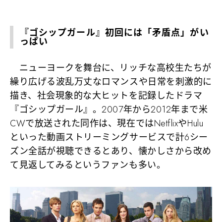
『ゴシップガール』初回には「矛盾点」がい
っぱい
ニューヨークを舞台に、リッチな高校生たちが
繰り広げる波乱万丈なロマンスや日常を刺激的に
描き、社会現象的な大ヒットを記録したドラマ
『ゴシップガール』。2007年から2012年まで米
CWで放送された同作は、現在ではNetflixやHulu
といった動画ストリーミングサービスで計6シー
ズン全話が視聴できるとあり、懐かしさから改め
て見返してみるというファンも多い。