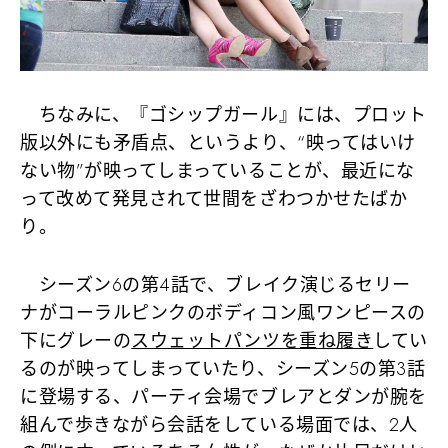
ちなみに、『ゴシップガール』には、プロット
版以外にも矛盾点、というより、“映ってはいけ
ない物”が映ってしまっていることが、最近にな
って改めて発見されて世間をざわつかせたばか
り。
シーズン6の第4話で、ブレイク演じるセリー
ナがコーラルピンクのボディコン風ワンピースの
下にグレーの
スウェットパンツを重ね履き
してい
るのが映ってしまっていたり、シーズン5の第3話
に登場する、パーティ会場でブレアとダンが腕を
組んで歩きながら会話をしている場面では、2人