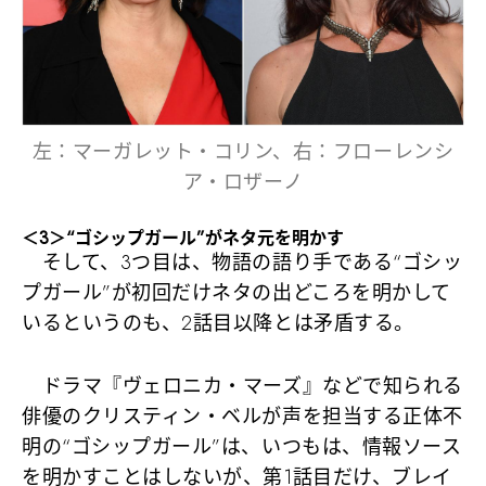
左：マーガレット・コリン、右：フローレンシ
ア・ロザーノ
＜3＞“ゴシップガール”がネタ元を明かす
そして、3つ目は、物語の語り手である“ゴシッ
プガール”が初回だけネタの出どころを明かして
いるというのも、2話目以降とは矛盾する。
ドラマ『ヴェロニカ・マーズ』などで知られる
俳優のクリスティン・ベルが声を担当する正体不
明の“ゴシップガール”は、いつもは、情報ソース
を明かすことはしないが、第1話目だけ、ブレイ