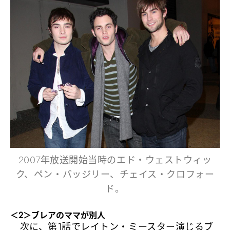
2007年放送開始当時のエド・ウェストウィッ
ク、ペン・バッジリー、チェイス・クロフォー
ド。
＜2＞ブレアのママが別人
次に、第1話でレイトン・ミースター演じるブ