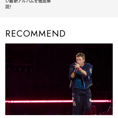
い最新アルバムを徹底解
説！
RECOMMEND