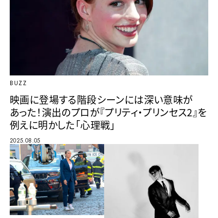
BUZZ
映画に登場する階段シーンには深い意味が
あった！演出のプロが『プリティ・プリンセス2』を
例えに明かした「心理戦」
2025.08.05