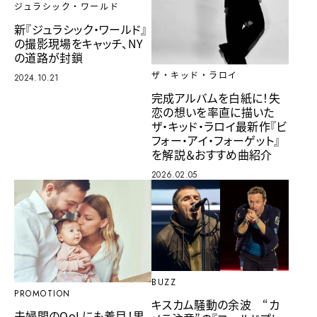
ジュラシック・ワールド
新『ジュラシック・ワールド』
の撮影現場をキャッチ、NY
の道路が封鎖
ザ・キッド・ラロイ
2024.10.21
完成アルバムを白紙に！失
恋の想いを率直に描いた
ザ・キッド・ラロイ最新作『ビ
フォー・アイ・フォーゲット』
を解説＆おすすめ曲紹介
2026.02.05
BUZZ
PROMOTION
キスカム騒動の余波 “カ
夫婦間のQoLにも着目！男