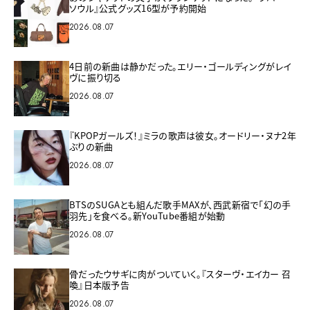
ソウル』公式グッズ16型が予約開始
2026.08.07
4日前の新曲は静かだった。エリー・ゴールディングがレイ
ヴに振り切る
2026.08.07
『KPOPガールズ！』ミラの歌声は彼女。オードリー・ヌナ2年
ぶりの新曲
2026.08.07
BTSのSUGAとも組んだ歌手MAXが、西武新宿で「幻の手
羽先」を食べる。新YouTube番組が始動
2026.08.07
骨だったウサギに肉がついていく。『スターヴ・エイカー 召
喚』日本版予告
2026.08.07