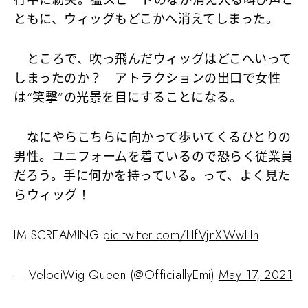
行中に紛失。猛スピードのなか消え入る叫び声と
ともに、ウィッグもどこかへ消えてしまった。
ところで、吹っ飛んだウィッグはどこへいって
しまったのか？ アトラクションの出口で女性
は“笑撃”の光景を目にすることになる。
なにやらこちらに向かって歩いてくるひとりの
男性。ユニフォームを着ているので恐らく従業員
だろう。手に何かを持っている。って、よく見た
らウィッグ！
IM SCREAMING
pic.twitter.com/HfVjnXWwHh
— VelociWig Queen (@OfficiallyEmi)
May 17, 2021