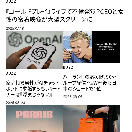
BUZZ
『ゴールドプレイ』ライブで不倫発覚？CEOと女
性の密着映像が大型スクリーンに
2025.07.18
BUZZ
BUZZ
ハーランドの応援歌、90分
ループ配信へ。W杯後も日
家庭持ち男性がAIチャット
本のショートで1位
ボットに求婚するも、パート
ナーは『浮気じゃない』
2026.08.05
2025.06.23