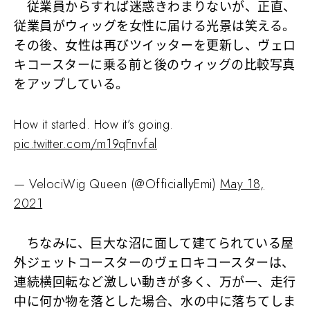
従業員からすれば迷惑きわまりないが、正直、
従業員がウィッグを女性に届ける光景は笑える。
その後、女性は再びツイッターを更新し、ヴェロ
キコースターに乗る前と後のウィッグの比較写真
をアップしている。
How it started. How it’s going.
pic.twitter.com/m19qFnvfal
— VelociWig Queen (@OfficiallyEmi)
May 18,
2021
ちなみに、巨大な沼に面して建てられている屋
外ジェットコースターのヴェロキコースターは、
連続横回転など激しい動きが多く、万が一、走行
中に何か物を落とした場合、水の中に落ちてしま