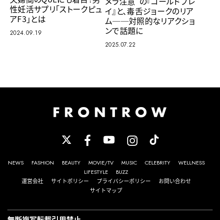
メラ注意”の『コールドプレ
性妊活サプリ「ストークピュ
イ』と、毒舌ジョークのリア
アF3」とは
ム──対照的なリアクショ
ンで話題に
2024.09.19
2025.07.22
NEWS
FASHION
BEAUTY
MOVIE/TV
MUSIC
CELEBRITY
WELLNESS
LIFESTYLE
BUZZ
運営会社
サイトポリシー
プライバシーポリシー
お問い合わせ
サイトマップ