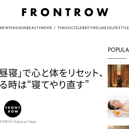
NEWS
FASHION
BEAUTY
MOVIE / TV
MUSIC
CELEBRITY
WELLNESS
LIFESTYL
POPULA
昼寝」で心と体をリセット、
る時は“寝てやり直す”
NTROW Editorial Dept.