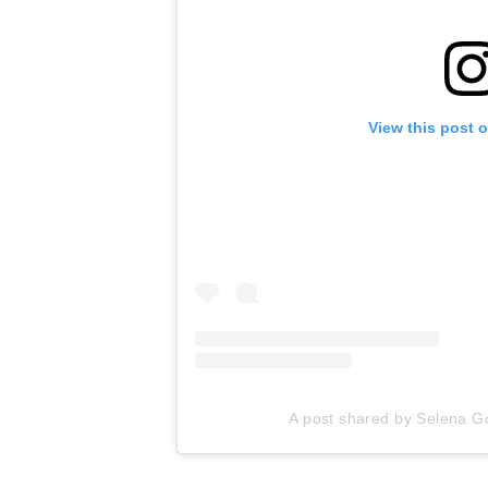
View this post 
A post shared by Selena