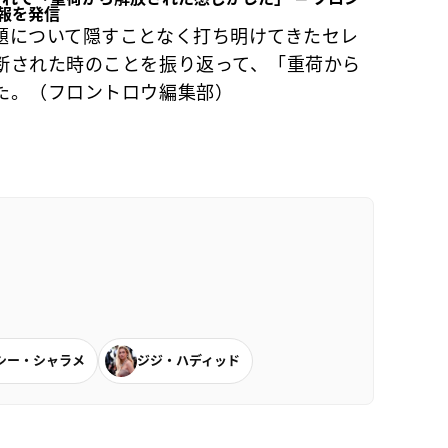
報を発信
題について隠すことなく打ち明けてきたセレ
断された時のことを振り返って、「重荷から
た。（フロントロウ編集部）
シー・シャラメ
ジジ・ハディッド