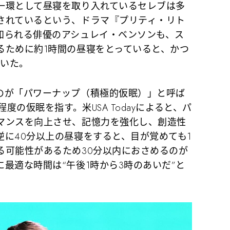
環として昼寝を取り入れているセレブは多
されているという、ドラマ『プリティ・リト
知られる俳優のアシュレイ・ベンソンも、ス
るために約1時間の昼寝をとっていると、かつ
ていた。
が「パワーナップ（積極的仮眠）」と呼ば
度の仮眠を指す。米USA Todayによると、パ
マンスを向上させ、記憶力を強化し、創造性
に40分以上の昼寝をすると、目が覚めても1
る可能性があるため30分以内におさめるのが
最適な時間は“午後1時から3時のあいだ”と