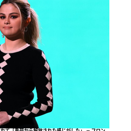
れて「重荷から解放された感じがした」 – フロン