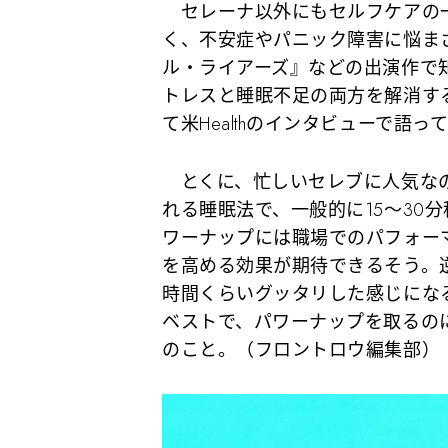
セレーナ以外にもセルフケアの一
く、不安症やパニック障害に悩ま
ル・ライアーズ』などの出演作で
トレスと睡眠不足の両方を解消す
て米Healthのインタビューで語っ
とくに、忙しいセレブに人気なの
れる睡眠法で、一般的に15〜30分程
ワーナップには職場でのパフォー
を高める効果が期待できるそう。逆
時間くらいグッタリした感じにな
ベストで、パワーナップを取るのに
のこと。（フロントロウ編集部）