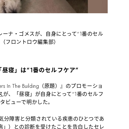
レーナ・ゴメスが、自身にとって“1番のセル
。（フロントロウ編集部）
昼寝」は“1番のセルフケア”
s In The Building（原題）』のプロモーショ
ス
が、「昼寝」が自身にとって“1番のセルフ
インタビューで明かした。
も気分障害と分類されている疾患のひとつであ
病」）との診断を受けたことを告白したセレ