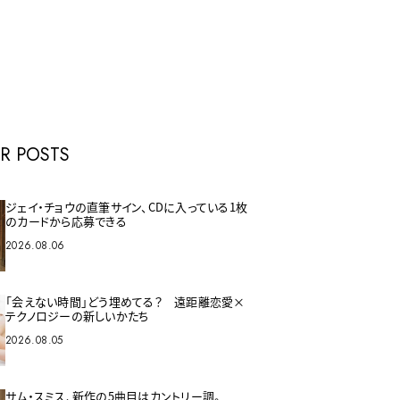
E
R POSTS
ジェイ・チョウの直筆サイン、CDに入っている1枚
のカードから応募できる
2026.08.06
「会えない時間」どう埋めてる？ 遠距離恋愛×
テクノロジーの新しいかたち
2026.08.05
サム・スミス、新作の5曲目はカントリー調。