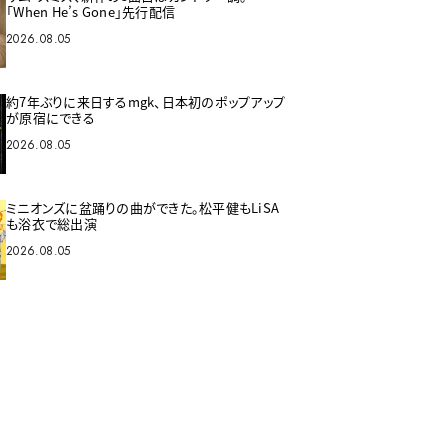
「When He’s Gone」先行配信
2026.08.05
約7年ぶりに来日するmgk、日本初のポップアップ
が原宿にできる
2026.08.05
ミニオンズに盆踊りの曲ができた。松平健もLiSA
も浴衣で総出演
2026.08.05