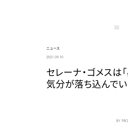
ニュース
2021.09.10
セレーナ・ゴメスは「
気分が落ち込んでい
BY FRO