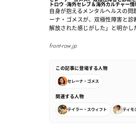
トロウ -海外セレブ＆海外カルチャー情
自身が抱えるメンタルヘルスの問
ーナ・ゴメスが、双極性障害と診
解放された感じがした」と明かし
front-row.jp
この記事に登場する人物
セレーナ・ゴメス
関連する人物
テイラー・スウィフト
ティモ