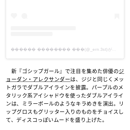
������ �������� ���(@_ern.3st)がシェアした投稿
新『ゴシップガール』で注目を集めた俳優の
ジ
ョーダン・アレクサンダー
は、ジジと同じくメッ
トガラでダブルアイラインを披露。パープルのメ
タリック系アイシャドウを使ったダブルアイライ
ンは、ミラーボールのようなキラめきを演出。リ
ップグロスもグリッター入りのものをチョイスし
て、ディスコっぽいムードを盛り上げた。