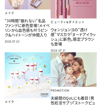
メイク
“30時間*崩れない”名品
ビューティ&ダイエット
ファンデに新色登場！メイベ
ウォンジョンヨの“透け
リンから血色感も叶うピン
感”マスカラ「ヌードアイラッ
ク＆ハイトーンが仲間入り
シュ」に新色。限定ブラウン
2025.07.23
も登場
2026.07.31
PROMOTION
夫婦間のQoLにも着目！男
性妊活サプリ「ストークピュ
メイク