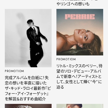
やリンゴへの想いも
PROMOTIOM
リトル・ミックスのペリー、待
望のソロ・デビュー・アルバ
PROMOTIOM
ムで新章へ！アーティストと
完成アルバムを白紙に！失
して、女性として輝く“今”に
恋の想いを率直に描いた
迫る
ザ・キッド・ラロイ最新作『ビ
フォー・アイ・フォーゲット』
を解説＆おすすめ曲紹介