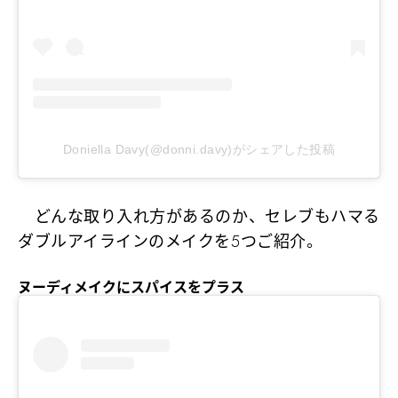
Doniella Davy(@donni.davy)がシェアした投稿
どんな取り入れ方があるのか、セレブもハマる
ダブルアイラインのメイクを5つご紹介。
ヌーディメイクにスパイスをプラス