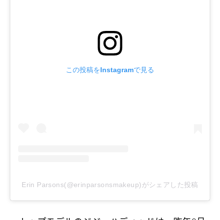
この投稿をInstagramで見る
Erin Parsons(@erinparsonsmakeup)がシェアした投稿