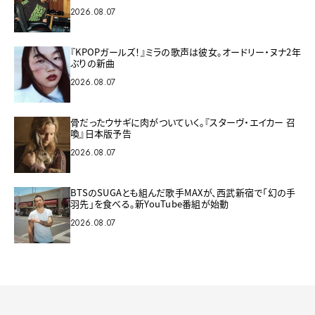
2026.08.07
『KPOPガールズ！』ミラの歌声は彼女。オードリー・ヌナ2年
ぶりの新曲
2026.08.07
骨だったウサギに肉がついていく。『スターヴ・エイカー 召
喚』日本版予告
2026.08.07
BTSのSUGAとも組んだ歌手MAXが、西武新宿で「幻の手
羽先」を食べる。新YouTube番組が始動
2026.08.07