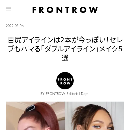
2022.03.06
目尻アイラインは2本が今っぽい！セレ
ブもハマる「ダブルアイライン」メイク5
選
BY FRONTROW Editorial Dept.