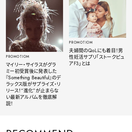
PROMOTIOM
夫婦間のQoLにも着目！男
性妊活サプリ「ストークピュ
PROMOTIOM
アF3」とは
マイリー・サイラスがグラ
ミー初受賞後に発表した
『Something Beautiful』のデ
ラックス版がサプライズ・リ
リース！“進化”が止まらな
い最新アルバムを徹底解
説！