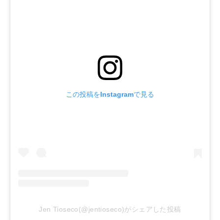
この投稿をInstagramで見る
Jen Tioseco(@jentioseco)がシェアした投稿