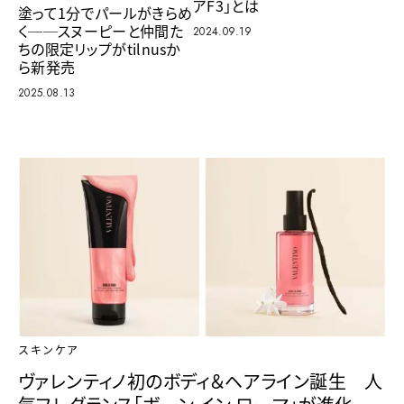
アF3」とは
塗って1分でパールがきらめ
く──スヌーピーと仲間た
2024.09.19
ちの限定リップがtilnusか
ら新発売
2025.08.13
スキンケア
ヴァレンティノ初のボディ＆ヘアライン誕生 人