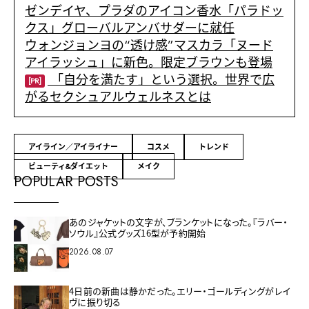
ゼンデイヤ、プラダのアイコン香水「パラドッ
クス」グローバルアンバサダーに就任
ウォンジョンヨの“透け感”マスカラ「ヌード
アイラッシュ」に新色。限定ブラウンも登場
「自分を満たす」という選択。世界で広
[PR]
がるセクシュアルウェルネスとは
アイライン／アイライナー
コスメ
トレンド
ビューティ&ダイエット
メイク
POPULAR POSTS
あのジャケットの文字が、ブランケットになった。『ラバー・
ソウル』公式グッズ16型が予約開始
2026.08.07
4日前の新曲は静かだった。エリー・ゴールディングがレイ
ヴに振り切る