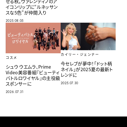
せる秋。ヴァレンティノのア
イコンリップに“ルネッサン
スな5色”が仲間入り
2025.08.05
カイリー・ジェンナー
コスメ
今セレブが夢中！「ドット柄
シュウ ウエムラ、Prime
ネイル」が2025夏の最新ト
Video美容番組『ビューティ
レンドに
バトルロワイヤル』の主役級
スポンサーに
2025.07.30
2026.07.31