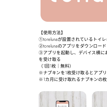
【使用方法】
①torelunaが設置されているトイ
②torelunaのアプリをダウンロード
③アプリを起動し、デバイス横に
を受け取る
（1回1枚｜無料）
※ナプキンを1枚受け取るとアプ
※1カ月に受け取れるナプキンの枚