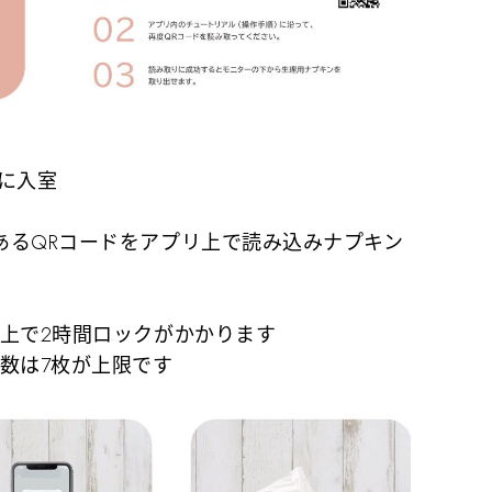
レに入室
あるQRコードをアプリ上で読み込みナプキン
リ上で2時間ロックがかかります
数は7枚が上限です