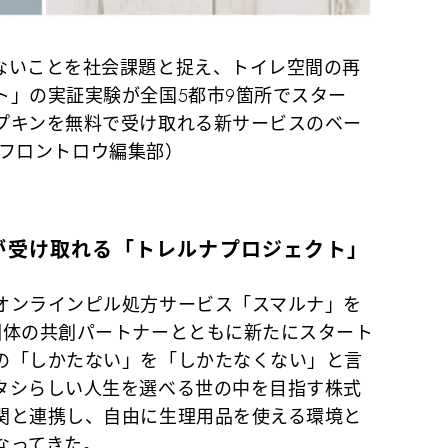
ないことを社会課題と捉え、トイレ空間の再
ト」の実証実験が全国5都市9箇所でスター
プキンを無料で受け取れる新サービスのベー
。（フロントロウ編集部）
が受け取れる「トレルナプロジェクト」
ンラインピル処方サービス「スマルナ」を
団体の共創パートナーとともに新たにスタート
の「しかたない」を「しかたなくない」と言
タシらしい人生を選べる世の中を目指す株式
関と連携し、自由に生理用品を使える環境と
なってきた。