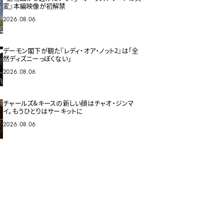
変』本編映像が初解禁
2026.08.06
デーモン閣下が観た『レディ・オア・ノット2』は「全
然ディズニーっぽくない」
2026.08.06
チャールズ&キースの新しい顔はチャオ・ジンマ
イ。もうひとりはサーキットに
2026.08.06