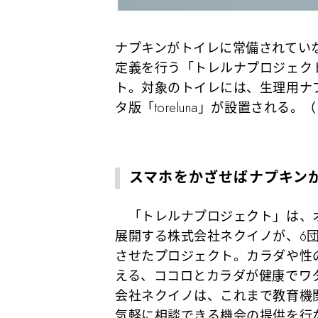
ナプキンがトイレに常備されてい
定義を行う「トレルナプロジェク
ト。対象のトイレには、生理用ナ
タ版「toreluna」が設置される
スマホをかざせばナプキン
「トレルナプロジェクト」は、オ
展開する株式会社ネクイノが、6
させたプロジェクト。カラダや性
える、ココロとカラダが健康でワ
会社ネクイノは、これまで教育機
気軽に相談できる機会の提供を行