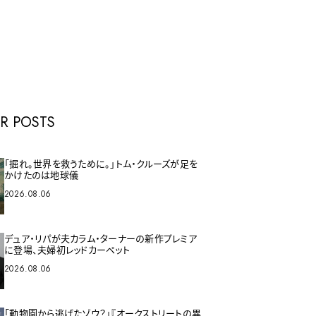
E
R POSTS
「掘れ。世界を救うために。」トム・クルーズが足を
かけたのは地球儀
2026.08.06
デュア・リパが夫カラム・ターナーの新作プレミア
に登場、夫婦初レッドカーペット
2026.08.06
「動物園から逃げたゾウ？」『オークストリートの異