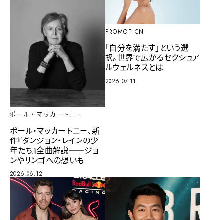
PROMOTION
「自分を満たす」という選
択。世界で広がるセクシュア
ルウェルネスとは
2026.07.11
ポール・マッカートニー
ポール・マッカートニー、新
作『ダンジョン・レインの少
年たち』全曲解説──ジョ
ンやリンゴへの想いも
2026.06.12