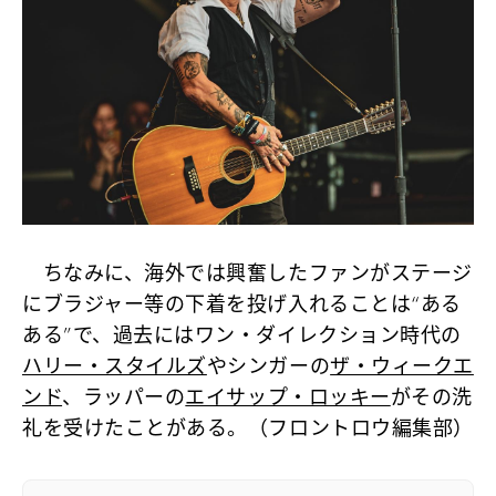
ちなみに、海外では興奮したファンがステージ
にブラジャー等の下着を投げ入れることは“ある
ある”で、過去にはワン・ダイレクション時代の
ハリー・スタイルズ
やシンガーの
ザ・ウィークエ
ンド
、ラッパーの
エイサップ・ロッキー
がその洗
礼を受けたことがある。（フロントロウ編集部）