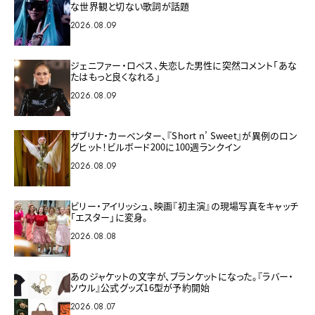
な世界観と切ない歌詞が話題
2026.08.09
ジェニファー・ロペス、失恋した男性に突然コメント「あな
たはもっと良くなれる」
2026.08.09
サブリナ・カーペンター、『Short n’ Sweet』が異例のロン
グヒット！ビルボード200に100週ランクイン
2026.08.09
ビリー・アイリッシュ、映画『初主演』の現場写真をキャッチ
「エスター」に変身。
2026.08.08
あのジャケットの文字が、ブランケットになった。『ラバー・
ソウル』公式グッズ16型が予約開始
2026.08.07