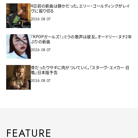
4日前の新曲は静かだった。エリー・ゴールディングがレイ
ヴに振り切る
2026.08.07
『KPOPガールズ！』ミラの歌声は彼女。オードリー・ヌナ2年
ぶりの新曲
2026.08.07
骨だったウサギに肉がついていく。『スターヴ・エイカー 召
喚』日本版予告
2026.08.07
FEATURE