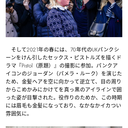
そして2021年の春には、70年代のUKパンクシ
ーンをけん引したセックス・ピストルズを描くド
ラマ『Pistol（原題）』の撮影に参加。パンクア
イコンのジョーダン（パメラ・ルーク）を演じた
ため、金髪ヘアを空に向かって逆立て、目の周り
からこめかみにかけてを真っ黒のアイラインで囲
った姿が目撃された。役作りのためか、この時期
には眉毛も金髪になっており、なかなかイカつい
雰囲気に。