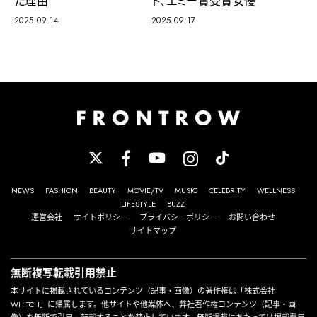
ト、エミー賞受賞女優
た理由
2025.09.17
2025.09.14
NEWS
FASHION
BEAUTY
MOVIE/TV
MUSIC
CELEBRITY
WELLNESS
LIFESTYLE
BUZZ
運営会社
サイトポリシー
プライバシーポリシー
お問い合わせ
サイトマップ
無断複写転載引用禁止
本サイトに掲載されているコンテンツ（記事・画像）の著作権は「株式会社
WHITCH」に帰属します。他サイトや他媒体へ、弊社著作権コンテンツ（記事・画