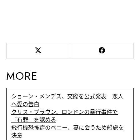
MORE
ショーン・メンデス、交際を公式発表 恋人
へ愛の告白
クリス・ブラウン、ロンドンの暴行事件で
「有罪」を認める
飛行機恐怖症のベニー、妻に会うため船旅を
決意