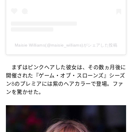
Maisie Williams(@maisie_williams)がシェアした投稿
まずはピンクヘアした彼女は、その数ヵ月後に
開催された『ゲーム・オブ・スローンズ』シーズ
ン8のプレミアには紫のヘアカラーで登場。ファ
ンを驚かせた。