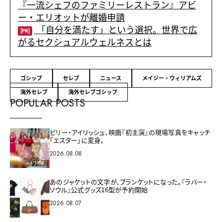
『一流シェフのファミリーレストラン』アビ
ー・エリオットが離婚申請
「自分を満たす」という選択。世界で広
[PR]
がるセクシュアルウェルネスとは
ゴシップ
セレブ
ニュース
メイジー・ウィリアムズ
海外セレブ
海外セレブゴシップ
POPULAR POSTS
ビリー・アイリッシュ、映画『初主演』の現場写真をキャッチ
「エスター」に変身。
2026.08.08
あのジャケットの文字が、ブランケットになった。『ラバー・
ソウル』公式グッズ16型が予約開始
2026.08.07