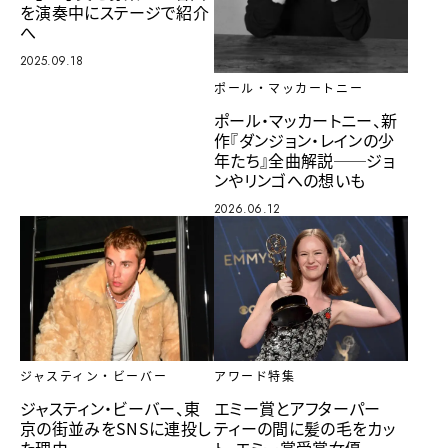
を演奏中にステージで紹介
へ
2025.09.18
ポール・マッカートニー
ポール・マッカートニー、新
作『ダンジョン・レインの少
年たち』全曲解説──ジョ
ンやリンゴへの想いも
2026.06.12
アワード特集
ジャスティン・ビーバー
エミー賞とアフターパー
ジャスティン・ビーバー、東
ティーの間に髪の毛をカッ
京の街並みをSNSに連投し