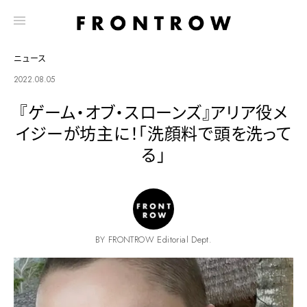
ニュース
2022.08.05
『ゲーム・オブ・スローンズ』アリア役メ
イジーが坊主に！「洗顔料で頭を洗って
る」
BY FRONTROW Editorial Dept.