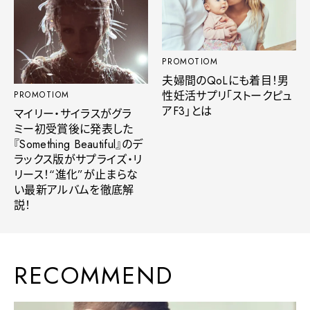
PROMOTIOM
夫婦間のQoLにも着目！男
性妊活サプリ「ストークピュ
PROMOTIOM
アF3」とは
マイリー・サイラスがグラ
ミー初受賞後に発表した
『Something Beautiful』のデ
ラックス版がサプライズ・リ
リース！“進化”が止まらな
い最新アルバムを徹底解
説！
RECOMMEND