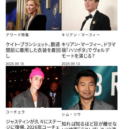
アワード特集
キリアン・マーフィー
ケイト・ブランシェット、数週
キリアン・マーフィー、ドラマ
間前に着用した衣装を着回
版『ハリポタ』でヴォルデ
し
モートを演じる？
2025.09.15
2025.09.13
コーチェラ
シム・リウ
ジャスティンが久々にステー
知れば知るほど目が離せな
ジに復帰、2026年コーチェ