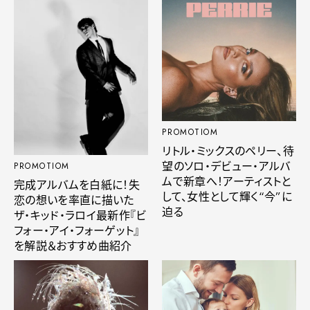
PROMOTIOM
リトル・ミックスのペリー、待
望のソロ・デビュー・アルバ
PROMOTIOM
ムで新章へ！アーティストと
完成アルバムを白紙に！失
して、女性として輝く“今”に
恋の想いを率直に描いた
迫る
ザ・キッド・ラロイ最新作『ビ
フォー・アイ・フォーゲット』
を解説＆おすすめ曲紹介