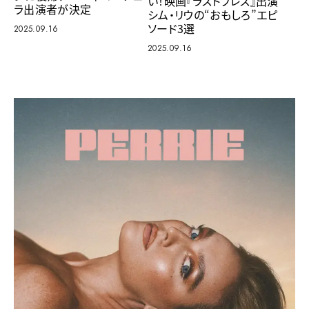
い！映画『ラストブレス』出演
ラ出演者が決定
シム・リウの“おもしろ”エピ
ソード3選
2025.09.16
2025.09.16