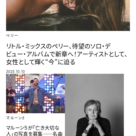
ペリー
リトル・ミックスのペリー、待望のソロ・デ
ビュー・アルバムで新章へ！アーティストとして、
女性として輝く“今”に迫る
2025.10.10
マルーン5
マルーン５が「亡き大切な
人」の写真を募集──名曲