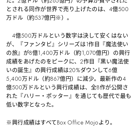
た。2億ドル（約265億円）の予算が費やされた
とされる同作が世界で売り上げたのは、4億500
万ドル（約537億円※）。
4億500万ドルという数字は決して安くはない
が、『ファンタビ』シリーズは1作目『魔法使い
の旅』が8億1,400万ドル（約1,070億円）の興行
成績をあげたのをピークに、2作目『黒い魔法使
いの誕生』の興行成績は20%ダウンして6億
5,400万ドル（約867億円）に減少。最新作の4
億500万ドルという興行成績は、全8作が公開さ
れた『ハリー・ポッター』を通じても歴代で最も
低い数字となった。
※興行成績はすべてBox Office Mojoより。