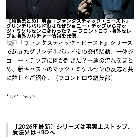
【騒動まとめ】映画『ファンタスティック・ビースト』
グリンデルバルド役はなぜジョニー・デップからマッ
ツ・ミケルセンに変わった？ – フロントロウ -海外セレ
ブ＆海外カルチャー情報を発信
映画『ファンタスティック・ビースト』シリーズ
で起きたグリンデルバルド役の交代騒動。一体ジ
ョニー・デップに何が起きた？一連の流れをまと
め、新キャストのマッツ・ミケルセンの反応と共
に詳しくご紹介。（フロントロウ編集部）
front-row.jp
【2026年最新】シリーズは事実上ストップ、
魔法界はHBOへ