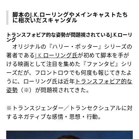
脚本のJ.K.ローリングやメインキャストたち
に相次いだスキャンダル
トランスフォビア的な姿勢が問題視されているJ.K.ローリ
ング
オリジナルの『ハリー・ポッター』シリーズの
著者である
J.K.ローリング氏
が初めて脚本を手が
ける映画として注目を集めた『ファンタビ』シリ
ーズだが、フロントロウでも何度も報じてきたよ
うに、ローリング氏は近年
トランスフォビア的な
姿勢
（※）が問題視されてきた。
※トランスジェンダー／トランセクシュアルに対
するネガティブな感情・思想・行動。