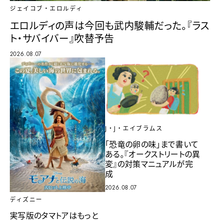
ジェイコブ・エロルディ
エロルディの声は今回も武内駿輔だった。『ラス
ト・サバイバー』吹替予告
2026.08.07
J・J・エイブラムス
「恐竜の卵の味」まで書いて
ある。『オークストリートの異
変』の対策マニュアルが完
成
2026.08.07
ディズニー
実写版のタマトアはもっと