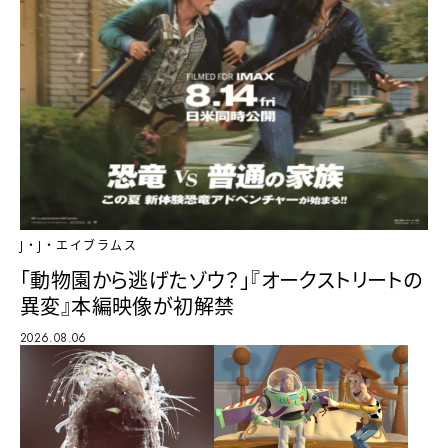
J・J・エイブラムス
「動物園から逃げたゾウ？」『オークストリートの
異変』本編映像が初解禁
2026.08.06