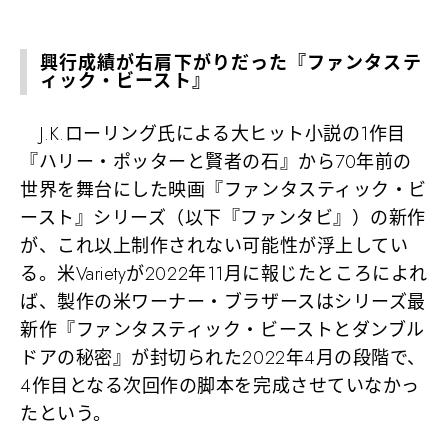
興行成績が右肩下がりだった『ファンタステ
ィック・ビースト』
J.K.ローリング氏による大ヒット小説の1作目
『ハリー・ポッターと賢者の石』から70年前の
世界を舞台にした映画『ファンタスティック・ビ
ースト』シリーズ（以下『ファンタビ』）の新作
が、これ以上制作されない可能性が浮上してい
る。米Varietyが2022年11月に報じたところによれ
ば、製作の米ワーナー・ブラザースはシリーズ最
新作『ファンタスティック・ビーストとダンブル
ドアの秘密』が封切られた2022年4月の段階で、
4作目となる次回作の脚本を完成させていなかっ
たという。