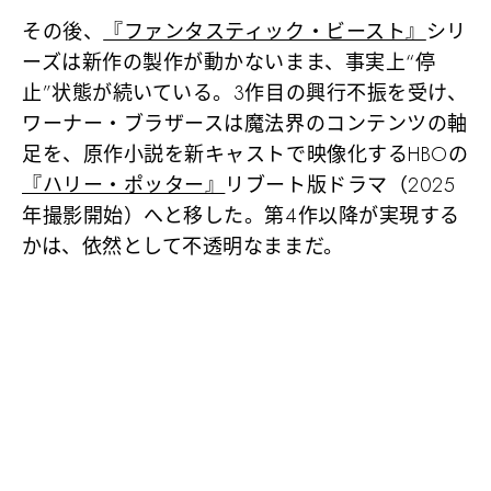
その後、
『ファンタスティック・ビースト』
シリ
ーズは新作の製作が動かないまま、事実上“停
止”状態が続いている。3作目の興行不振を受け、
ワーナー・ブラザースは魔法界のコンテンツの軸
足を、原作小説を新キャストで映像化するHBOの
『ハリー・ポッター』
リブート版ドラマ（2025
年撮影開始）へと移した。第4作以降が実現する
かは、依然として不透明なままだ。