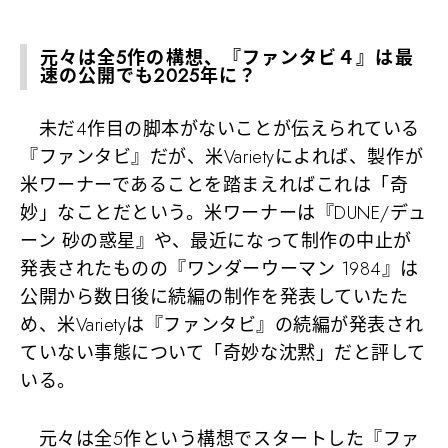
元々は全5作の構想、『ファンタビ４』は最
速の公開でも2025年に？
未だ4作目の脚本がないことが伝えられている
『ファンタビ』だが、米Varietyによれば、製作が
米ワーナーであることを踏まえればこれは「奇
妙」なことだという。米ワーナーは『DUNE/デュ
ーン 砂の惑星』や、最近になって制作の中止が
発表されたものの『ワンダーウーマン 1984』は
公開から数日後に続編の制作を発表していたた
め、米Varietyは『ファンタビ』の続編が発表され
ていない事態について「奇妙な沈黙」だと評して
いる。
元々は全5作という構想でスタートした『ファ