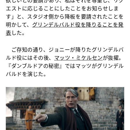
欲しいとの要請があり、私はそれを尊重し、リク
エストに応じることにしたことをお知らせしま
す」と、スタジオ側から降板を要請されたことを
明かして、
グリンデルバルド役を降りることを発
表
した。
ご存知の通り、ジョニーが降りたグリンデルバ
ルド役にはその後、
マッツ・ミケルセン
が抜擢。
『ダンブルドアの秘密』ではマッツがグリンデル
バルドを演じた。