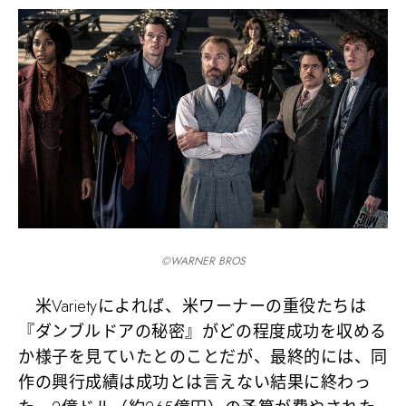
©️WARNER BROS
米Varietyによれば、米ワーナーの重役たちは
『ダンブルドアの秘密』がどの程度成功を収める
か様子を見ていたとのことだが、最終的には、同
作の興行成績は成功とは言えない結果に終わっ