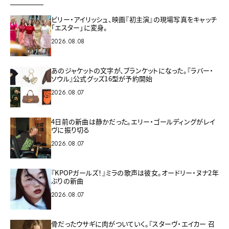
ビリー・アイリッシュ、映画『初主演』の現場写真をキャッチ
「エスター」に変身。
2026.08.08
あのジャケットの文字が、ブランケットになった。『ラバー・
ソウル』公式グッズ16型が予約開始
2026.08.07
4日前の新曲は静かだった。エリー・ゴールディングがレイ
ヴに振り切る
2026.08.07
『KPOPガールズ！』ミラの歌声は彼女。オードリー・ヌナ2年
ぶりの新曲
2026.08.07
骨だったウサギに肉がついていく。『スターヴ・エイカー 召