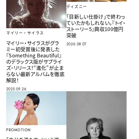
ディズニー
「目新しい仕掛け」で終わっ
ていたかもしれない。『トイ・
ストーリー5』興収100億円
マイリー・サイラス
突破
マイリー・サイラスがグラ
2026.08.07
ミー初受賞後に発表した
『Something Beautiful』
のデラックス版がサプライ
ズ・リリース！“進化”が止ま
らない最新アルバムを徹底
解説！
2025.09.26
PROMOTION