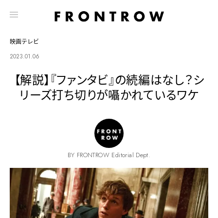
映画テレビ
2023.01.06
【解説】『ファンタビ』の続編はなし？シ
リーズ打ち切りが囁かれているワケ
BY FRONTROW Editorial Dept.