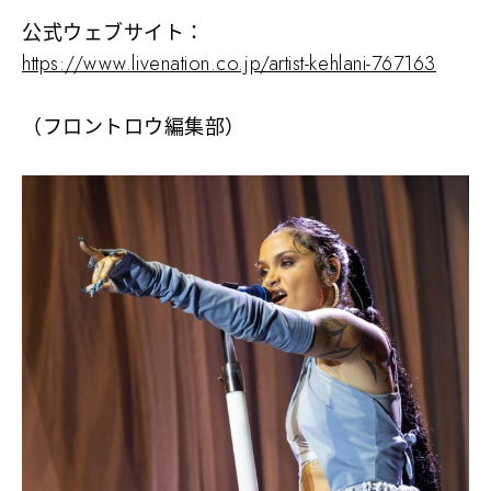
公式ウェブサイト
：
https://www.livenation.co.jp/artist-kehlani-767163
（フロントロウ編集部）