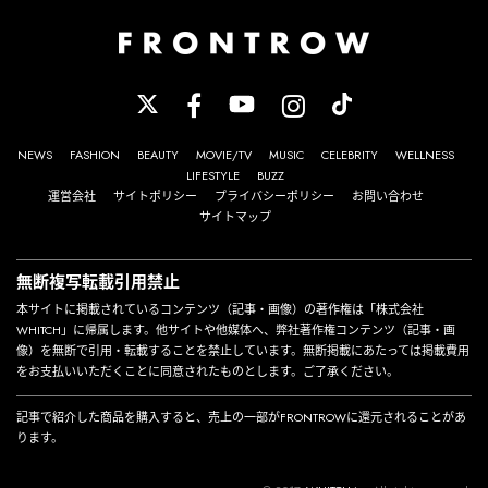
NEWS
FASHION
BEAUTY
MOVIE/TV
MUSIC
CELEBRITY
WELLNESS
LIFESTYLE
BUZZ
運営会社
サイトポリシー
プライバシーポリシー
お問い合わせ
サイトマップ
無断複写転載引用禁止
本サイトに掲載されているコンテンツ（記事・画像）の著作権は「株式会社
WHITCH」に帰属します。他サイトや他媒体へ、弊社著作権コンテンツ（記事・画
像）を無断で引用・転載することを禁止しています。無断掲載にあたっては掲載費用
をお支払いいただくことに同意されたものとします。ご了承ください。
記事で紹介した商品を購入すると、売上の一部がFRONTROWに還元されることがあ
ります。