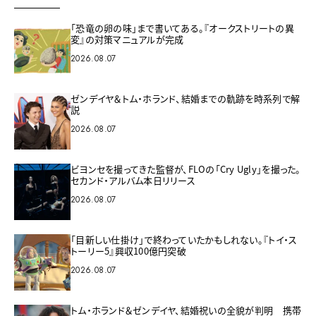
「恐竜の卵の味」まで書いてある。『オークストリートの異
変』の対策マニュアルが完成
2026.08.07
ゼンデイヤ＆トム・ホランド、結婚までの軌跡を時系列で解
説
2026.08.07
ビヨンセを撮ってきた監督が、FLOの「Cry Ugly」を撮った。
セカンド・アルバム本日リリース
2026.08.07
「目新しい仕掛け」で終わっていたかもしれない。『トイ・ス
トーリー5』興収100億円突破
2026.08.07
トム・ホランド＆ゼンデイヤ、結婚祝いの全貌が判明 携帯