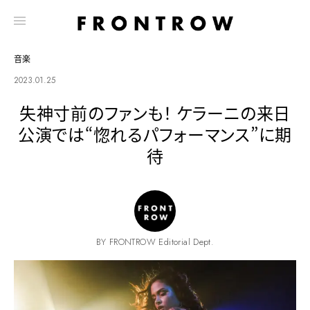
音楽
2023.01.25
失神寸前のファンも！ ケラーニの来日
公演では“惚れるパフォーマンス”に期
待
BY FRONTROW Editorial Dept.