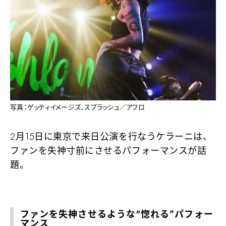
写真：ゲッティイメージズ、スプラッシュ／アフロ
2月15日に東京で来日公演を行なうケラーニは、
ファンを失神寸前にさせるパフォーマンスが話
題。
ファンを失神させるような“惚れる”パフォー
マンス