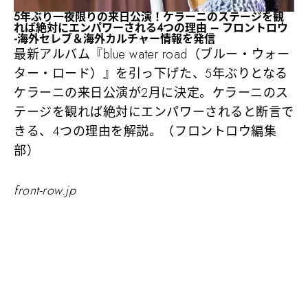
5年ぶり一夜限りの来日公演！ケラーニのステージを観
れば絶対にエンパワーされる4つの理由 – フロントロウ
-海外セレブ＆海外カルチャー情報を発信
最新アルバム『blue water road（ブルー・ウォー
ター・ロード）』を引っ下げた、5年ぶりとなる
ケラーニの来日公演が2月に決定。ケラーニのス
テージを観れば絶対にエンパワーされると断言で
きる、4つの理由を解説。（フロントロウ編集
部）
front-row.jp