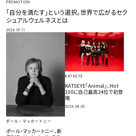
PROMOTION
「自分を満たす」という選択。世界で広がるセク
シュアルウェルネスとは
2026.07.11
KATSEYE
KATSEYE「Animal」、Hot
100に自己最高24位で初登
場
2026.08.05
ポール・マッカートニー
ポール・マッカートニー、新