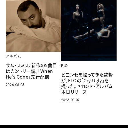
アルバム
サム・スミス、新作の5曲目
FLO
はカントリー調。「When
ビヨンセを撮ってきた監督
He’s Gone」先行配信
が、FLOの「Cry Ugly」を
2026.08.05
撮った。セカンド・アルバム
本日リリース
2026.08.07