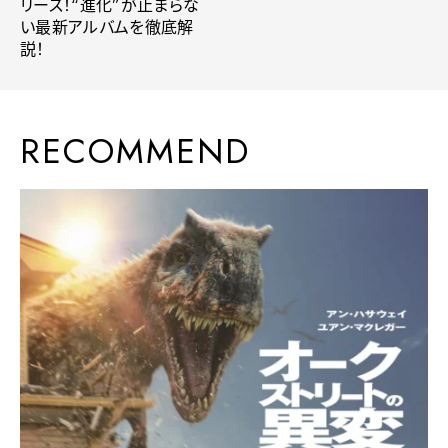
リース！“進化”が止まらな
い最新アルバムを徹底解
説！
RECOMMEND