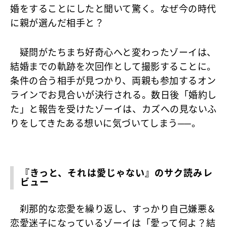
婚をすることにしたと聞いて驚く。なぜ今の時代
に親が選んだ相手と？
疑問がたちまち好奇心へと変わったゾーイは、
結婚までの軌跡を次回作として撮影することに。
条件の合う相手が見つかり、両親も参加するオン
ラインでお見合いが決行される。数日後「婚約し
た」と報告を受けたゾーイは、カズへの見ないふ
りをしてきたある想いに気づいてしまう──。
『きっと、それは愛じゃない』のサク読みレ
ビュー
刹那的な恋愛を繰り返し、すっかり自己嫌悪＆
恋愛迷子になっているゾーイは「愛って何よ？結