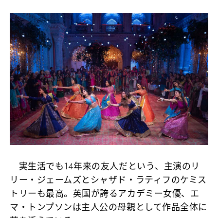
実生活でも14年来の友人だという、主演のリ
リー・ジェームズとシャザド・ラティフのケミス
トリーも最高。英国が誇るアカデミー女優、エ
マ・トンプソンは主人公の母親として作品全体に