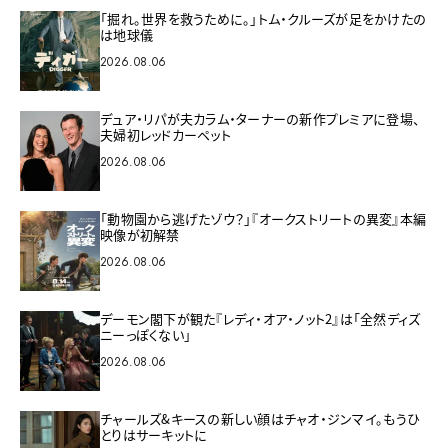
「掘れ。世界を救うために。」トム・クルーズが足をかけたの
は地球儀
2026.08.06
デュア・リパが夫カラム・ターナーの新作プレミアに登場、
夫婦初レッドカーペット
2026.08.06
「動物園から逃げたゾウ？」『オークストリートの異変』本編
映像が初解禁
2026.08.06
デーモン閣下が観た『レディ・オア・ノット2』は「全然ディズ
ニーっぽくない」
2026.08.06
チャールズ&キースの新しい顔はチャオ・ジンマイ。もうひ
とりはサーキットに