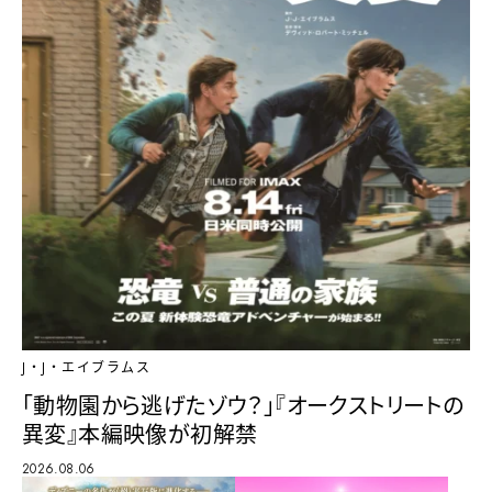
J・J・エイブラムス
「動物園から逃げたゾウ？」『オークストリートの
異変』本編映像が初解禁
2026.08.06