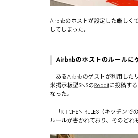
Airbnbのホストが設定した厳
してしまった。
Airbnbのホストのルール
あるAirbnbのゲストが利用し
米掲示板型SNSの
Reddit
に投稿する
なった。
「KITCHEN RULES（キッ
ルールが書かれており、そのどれ