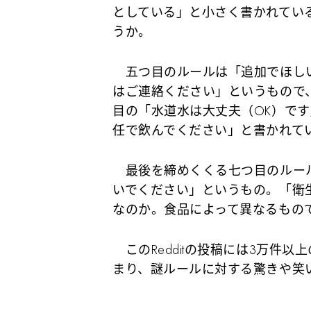
としている」と小さく書かれてい
うか。
五つ目のルールは「追加でほし
はご連絡ください」というもので
目の「水道水は大丈夫（OK）で
任で飲んでください」と書かれて
最後を締めくくる七つ目のルール
いでください」というもの。「衛
なのか。食品によって異なるもの
このRedditの投稿には3万件以
まり、謎ルールに対する驚きや笑