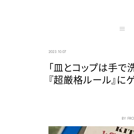
2023.10.07
「皿とコップは手で
『超厳格ルール』に
BY FRO