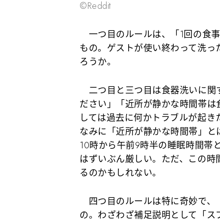
©Reddit
一つ目のルールは、「1回の食事
もの。ゲストが使い終わって洗っ
ろうか。
二つ目と三つ目は食器洗いに関す
ださい」「近所が静かな時間帯は
しては過去に何かトラブルが起き
なみに「近所が静かな時間帯」と
10時から午前9時半の睡眠時間帯
はずいぶん厳しい。ただ、この時
るのかもしれない。
四つ目のルールは特に奇妙で、「
の。わざわざ補足説明として「ス