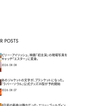
E
R POSTS
ビリー・アイリッシュ、映画『初主演』の現場写真を
キャッチ「エスター」に変身。
2026.08.08
あのジャケットの文字が、ブランケットになった。
『ラバー・ソウル』公式グッズ16型が予約開始
2026.08.07
4日前の新曲は静かだった。エリー・ゴールディン