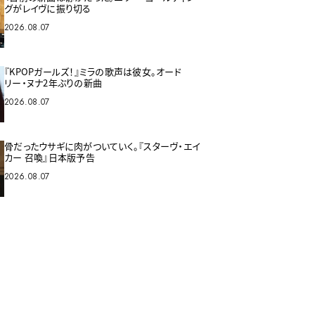
グがレイヴに振り切る
2026.08.07
『KPOPガールズ！』ミラの歌声は彼女。オード
リー・ヌナ2年ぶりの新曲
2026.08.07
骨だったウサギに肉がついていく。『スターヴ・エイ
カー 召喚』日本版予告
2026.08.07