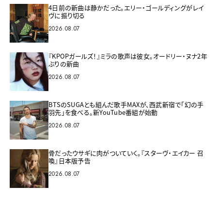
4日前の新曲は静かだった。エリー・ゴールディングがレイ
ヴに振り切る
2026.08.07
『KPOPガールズ！』ミラの歌声は彼女。オードリー・ヌナ2年
ぶりの新曲
2026.08.07
BTSのSUGAとも組んだ歌手MAXが、西武新宿で「幻の手
羽先」を食べる。新YouTube番組が始動
2026.08.07
骨だったウサギに肉がついていく。『スターヴ・エイカー 召
喚』日本版予告
2026.08.07