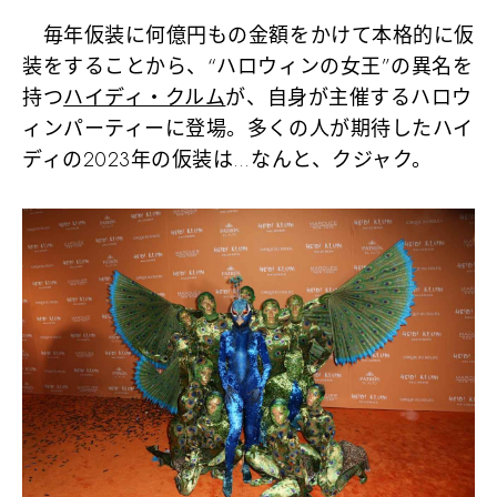
毎年仮装に何億円もの金額をかけて本格的に仮
装をすることから、“ハロウィンの女王”の異名を
持つ
ハイディ・クルム
が、自身が主催するハロウ
ィンパーティーに登場。多くの人が期待したハイ
ディの2023年の仮装は…なんと、クジャク。