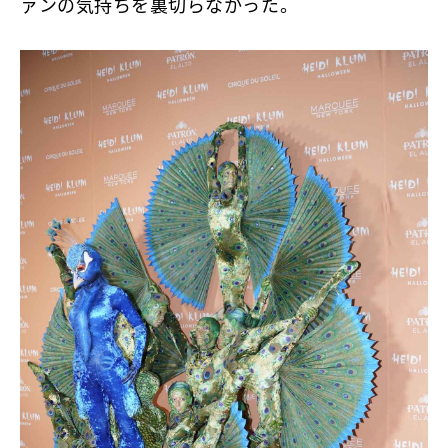
ァンの気持ちを裏切らなかった。