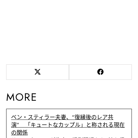
MORE
ベン・スティラー夫妻、“復縁後のレア共
演” 「キュートなカップル」と称される現在
の関係