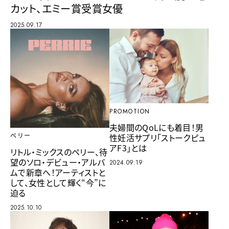
カット、エミー賞受賞女優
2025.09.17
PROMOTION
夫婦間のQoLにも着目！男
性妊活サプリ「ストークピュ
ペリー
アF3」とは
リトル・ミックスのペリー、待
望のソロ・デビュー・アルバ
2024.09.19
ムで新章へ！アーティストと
して、女性として輝く“今”に
迫る
2025.10.10