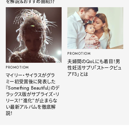
を解説＆おすすめ曲紹介
PROMOTIOM
夫婦間のQoLにも着目！男
性妊活サプリ「ストークピュ
PROMOTIOM
アF3」とは
マイリー・サイラスがグラ
ミー初受賞後に発表した
『Something Beautiful』のデ
ラックス版がサプライズ・リ
リース！“進化”が止まらな
い最新アルバムを徹底解
説！