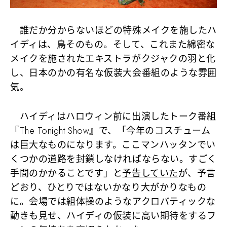
誰だか分からないほどの特殊メイクを施したハ
イディは、鳥そのもの。そして、これまた綿密な
メイクを施されたエキストラがクジャクの羽と化
し、日本のかの有名な仮装大会番組のような雰囲
気。
ハイディはハロウィン前に出演したトーク番組
『The Tonight Show』で、「今年のコスチューム
は巨大なものになります。ここマンハッタンでい
くつかの道路を封鎖しなければならない。すごく
手間のかかることです」と
予告していた
が、予言
どおり、ひとりではないかなり大がかりなもの
に。会場では組体操のようなアクロバティックな
動きも見せ、ハイディの仮装に高い期待をするフ