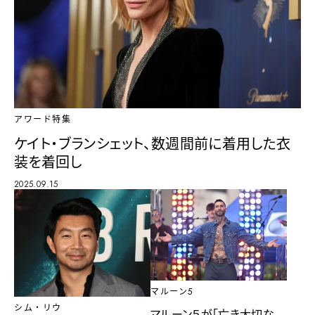
アワード特集
ケイト・ブランシェット、数週間前に着用した衣
装を着回し
2025.09.15
マルーン5
シム・リウ
マルーン５が「亡き大切な