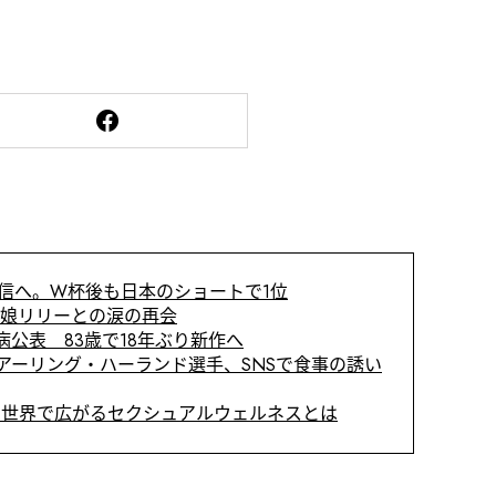
信へ。W杯後も日本のショートで1位
 娘リリーとの涙の再会
公表 83歳で18年ぶり新作へ
アーリング・ハーランド選手、SNSで食事の誘い
世界で広がるセクシュアルウェルネスとは