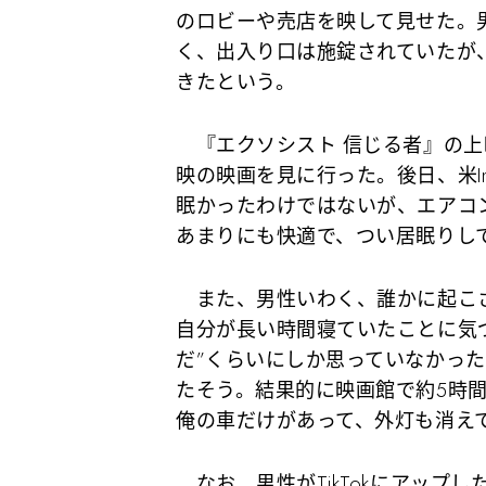
のロビーや売店を映して見せた。
く、出入り口は施錠されていたが
きたという。
『エクソシスト 信じる者』の上映
映の映画を見に行った。後日、米In
眠かったわけではないが、エアコ
あまりにも快適で、つい居眠りし
また、男性いわく、誰かに起こ
自分が長い時間寝ていたことに気
だ”くらいにしか思っていなかっ
たそう。結果的に映画館で約5時
俺の車だけがあって、外灯も消えてい
なお、男性がTikTokにアップ