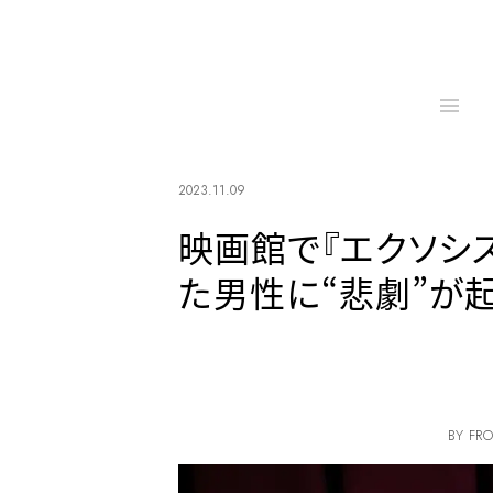
2023.11.09
映画館で『エクソシス
た男性に“悲劇”が
BY FRO