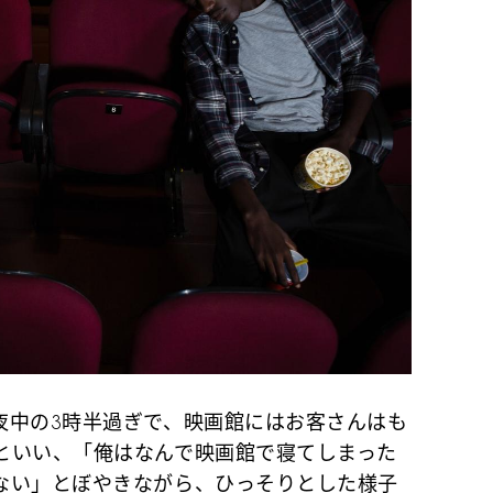
中の3時半過ぎで、映画館にはお客さんはも
といい、「俺はなんで映画館で寝てしまった
ない」とぼやきながら、ひっそりとした様子