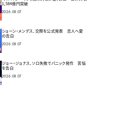
1,584億円突破
2026.08.07
ショーン・メンデス、交際を公式発表 恋人へ愛
の告白
2026.08.07
ジョー・ジョナス、ソロ失敗でパニック発作 苦悩
を告白
2026.08.07