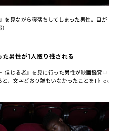
者』を見ながら寝落ちしてしまった男性。目が
部）
った男性が1人取り残される
 信じる者』を見に行った男性が映画鑑賞中
と、文字どおり誰もいなかったことをTikTok
。