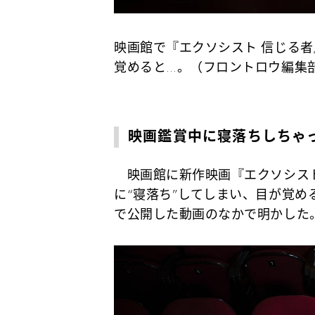
映画館で『エクソシスト 信じる
覚めると…。（フロントロウ編集
映画鑑賞中に寝落ちしちゃ
映画館に新作映画『エクソシスト
に“寝落ち”してしまい、目が覚める
で公開した動画のなかで明かした