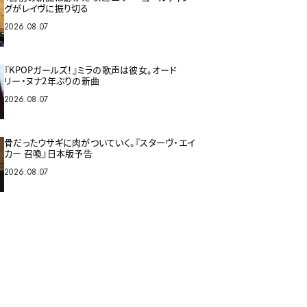
グがレイヴに振り切る
2026.08.07
『KPOPガールズ！』ミラの歌声は彼女。オード
リー・ヌナ2年ぶりの新曲
2026.08.07
骨だったウサギに肉がついていく。『スターヴ・エイ
カー 召喚』日本版予告
2026.08.07