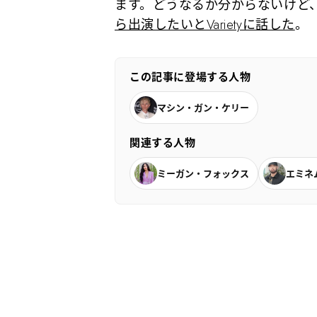
ます。どうなるか分からないけど
ら出演したいとVarietyに話した
。
この記事に登場する人物
マシン・ガン・ケリー
関連する人物
ミーガン・フォックス
エミネ