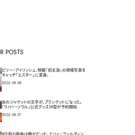
E
R POSTS
ビリー・アイリッシュ、映画『初主演』の現場写真を
キャッチ「エスター」に変身。
2026.08.08
あのジャケットの文字が、ブランケットになった。
『ラバー・ソウル』公式グッズ16型が予約開始
2026.08.07
4日前の新曲は静かだった。エリー・ゴールディン