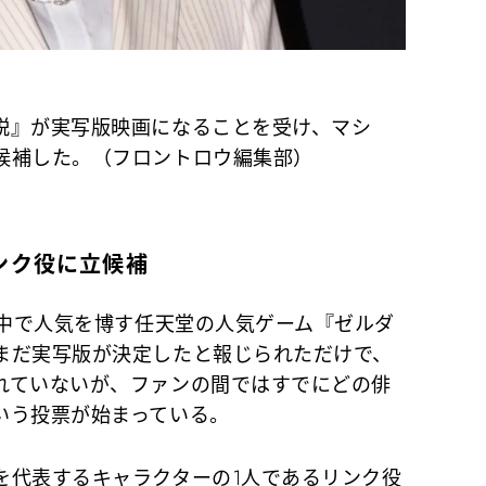
説』が実写版映画になることを受け、マシ
候補した。（フロントロウ編集部）
ンク役に立候補
界中で人気を博す任天堂の人気ゲーム『ゼルダ
まだ実写版が決定したと報じられただけで、
れていないが、ファンの間ではすでにどの俳
いう投票が始まっている。
代表するキャラクターの1人であるリンク役