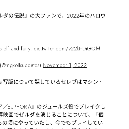
ダの伝説』の大ファンで、2022年のハロウ
。
 elf and fairy.
pic.twitter.com/v22kHDiGQM
(@mgkellsupdates)
November 1, 2022
写版について話しているセレブはマシン・
EUPHORIA』のジュールズ役でブレイクし
写映画でゼルダを演じることについて、「個
もの頃にやっていたし、今でもプレイしてい