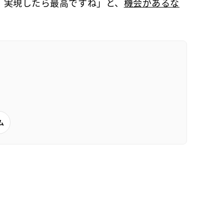
、実現したら最高ですね」と、
機会があるな
ム