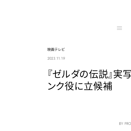
映画テレビ
2023.11.19
『ゼルダの伝説』実
ンク役に立候補
BY FRO