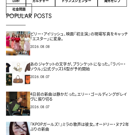
LGBT
カルチャー
トランスジェンダー
海外セレブ
社会問題
POPULAR POSTS
ビリー・アイリッシュ、映画『初主演』の現場写真をキャッチ
「エスター」に変身。
2026.08.08
あのジャケットの文字が、ブランケットになった。『ラバー・
ソウル』公式グッズ16型が予約開始
2026.08.07
4日前の新曲は静かだった。エリー・ゴールディングがレイ
ヴに振り切る
2026.08.07
『KPOPガールズ！』ミラの歌声は彼女。オードリー・ヌナ2年
ぶりの新曲