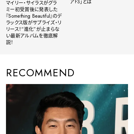
アF3」とは
マイリー・サイラスがグラ
ミー初受賞後に発表した
『Something Beautiful』のデ
ラックス版がサプライズ・リ
リース！“進化”が止まらな
い最新アルバムを徹底解
説！
RECOMMEND