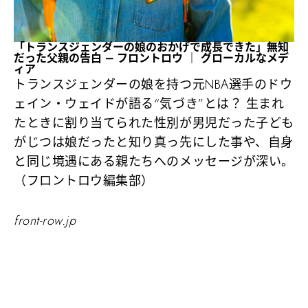
「トランスジェンダーの娘のおかげで成長できた」無知
だった父親の告白 – フロントロウ ｜ グローカルなメデ
ィア
トランスジェンダーの娘を持つ元NBA選手のドウ
ェイン・ウェイドが語る“気づき”とは？ 生まれ
たときに割り当てられた性別が男児だった子ども
がじつは娘だったと知り真っ先にした事や、自身
と同じ境遇にある親たちへのメッセージが深い。
（フロントロウ編集部）
front-row.jp