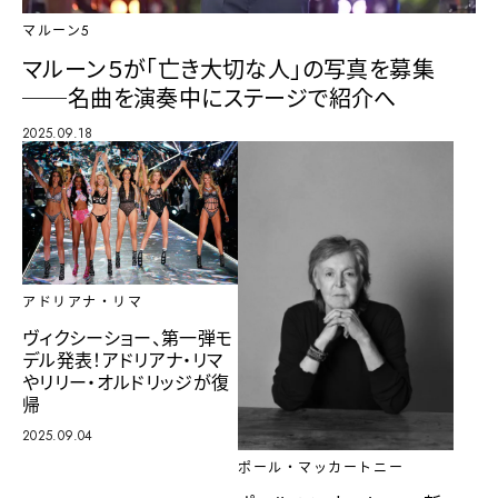
マルーン5
マルーン５が「亡き大切な人」の写真を募集
──名曲を演奏中にステージで紹介へ
2025.09.18
アドリアナ・リマ
ヴィクシーショー、第一弾モ
デル発表！アドリアナ・リマ
やリリー・オルドリッジが復
帰
2025.09.04
ポール・マッカートニー