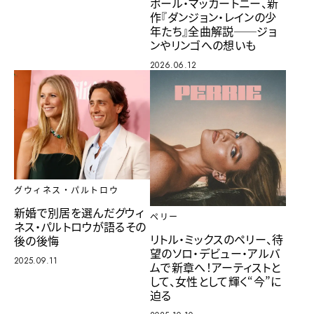
ポール・マッカートニー、新
作『ダンジョン・レインの少
年たち』全曲解説──ジョ
ンやリンゴへの想いも
2026.06.12
グウィネス・パルトロウ
新婚で別居を選んだグウィ
ペリー
ネス・パルトロウが語るその
リトル・ミックスのペリー、待
後の後悔
望のソロ・デビュー・アルバ
2025.09.11
ムで新章へ！アーティストと
して、女性として輝く“今”に
迫る