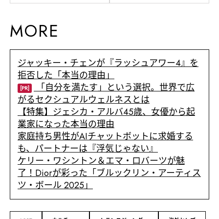
MORE
ジャッキー・チェンが『ラッシュアワー4』を
拒否した「本当の理由」
「自分を満たす」という選択。世界で広
[PR]
がるセクシュアルウェルネスとは
【特集】ジェシカ・アルバ45歳、女優から起
業家になった本当の理由
家庭持ち男性がAIチャットボットに求婚する
も、パートナーは『浮気じゃない』
ケリー・ワシントン＆エマ・ロバーツが魅
了！Diorが彩った「ブルックリン・アーティス
ツ・ボール 2025」