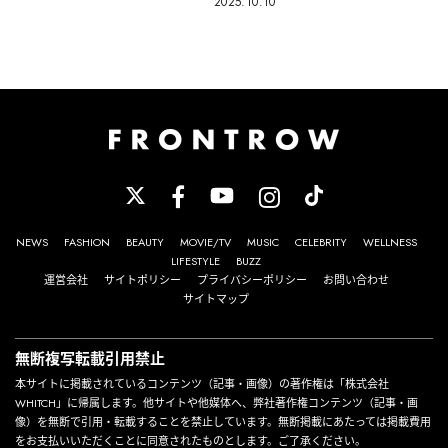
2025.10.10
NEWS
FASHION
BEAUTY
MOVIE/TV
MUSIC
CELEBRITY
WELLNESS
LIFESTYLE
BUZZ
運営会社
サイトポリシー
プライバシーポリシー
お問い合わせ
サイトマップ
無断複写転載引用禁止
本サイトに掲載されているコンテンツ（記事・画像）の著作権は「株式会社
WHITCH」に帰属します。他サイトや他媒体へ、弊社著作権コンテンツ（記事・画
像）を無断で引用・転載することを禁止しています。無断掲載にあたっては掲載費用
をお支払いいただくことに同意されたものとします。ご了承ください。