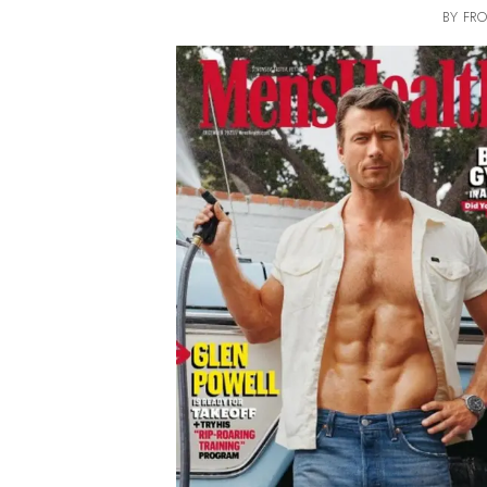
BY FRO