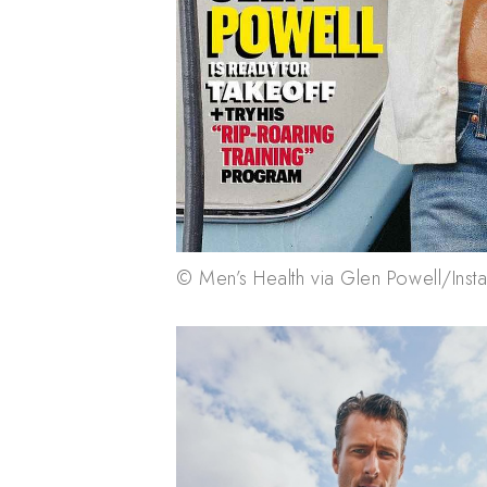
© Men’s Health via Glen Powell/Inst