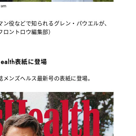
ram
マン役などで知られるグレン・パウエルが、
フロントロウ編集部）
ealth表紙に登場
誌メンズへルス最新号の表紙に登場。