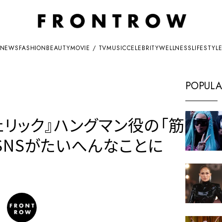
NEWS
FASHION
BEAUTY
MOVIE / TV
MUSIC
CELEBRITY
WELLNESS
LIFESTYL
POPULA
ェリック』ハングマン役の「筋
SNSがたいへんなことに