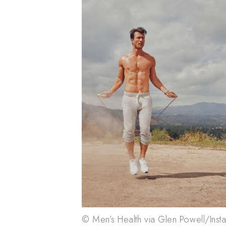
© Men’s Health via Glen Powell/Inst