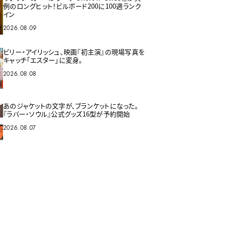
例のロングヒット！ビルボード200に100週ランク
イン
2026.08.09
ビリー・アイリッシュ、映画『初主演』の現場写真を
キャッチ「エスター」に変身。
2026.08.08
あのジャケットの文字が、ブランケットになった。
『ラバー・ソウル』公式グッズ16型が予約開始
2026.08.07