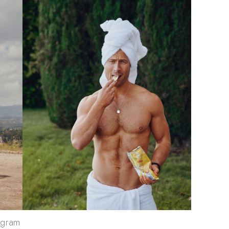
agram