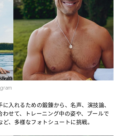
agram
に入れるための鍛錬から、名声、演技論、
合わせて、トレーニング中の姿や、プールで
など、多様なフォトシュートに挑戦。