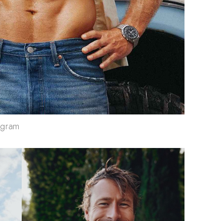
agram