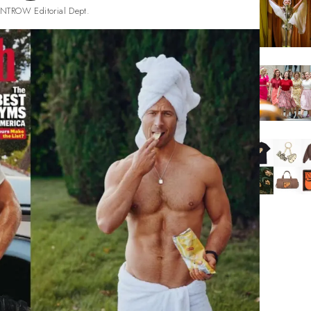
NTROW Editorial Dept.