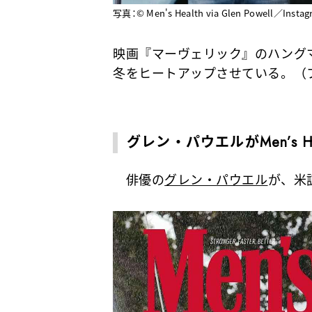
写真：© Men's Health via Glen Powell／Instag
映画『マーヴェリック』のハング
冬をヒートアップさせている。（
グレン・パウエルがMen’s H
俳優の
グレン・パウエル
が、米