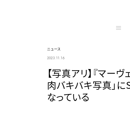
ニュース
2023.11.16
【写真アリ】『マーヴ
肉バキバキ写真」に
なっている