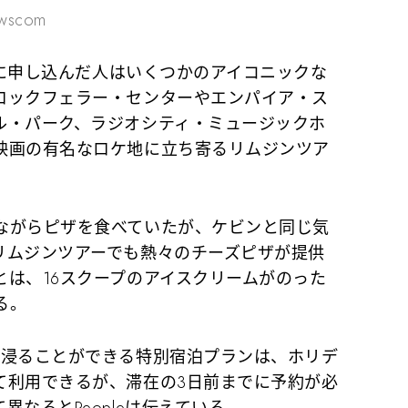
ewscom
ンに申し込んだ人はいくつかのアイコニックな
ロックフェラー・センターやエンパイア・ス
ル・パーク、ラジオシティ・ミュージックホ
映画の有名なロケ地に立ち寄るリムジンツア
がらピザを食べていたが、ケビンと同じ気
リムジンツアーでも熱々のチーズピザが提供
とは、16スクープのアイスクリームがのった
る。
浸ることができる特別宿泊プランは、ホリデ
て利用できるが、滞在の3日前までに予約が必
なるとPeopleは伝えている。