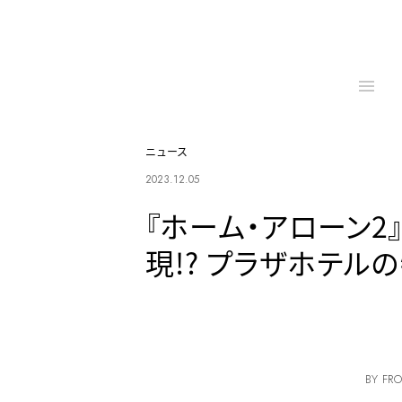
ニュース
2023.12.05
『ホーム・アローン2
現!? プラザホテル
BY FRO