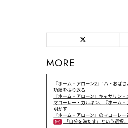
MORE
『ホーム・アローン2』”ハトおば
功績を振り返る
『ホーム・アローン』キャサリン・
マコーレー・カルキン、『ホーム・
明かす
『ホーム・アローン』のマコーレー
「自分を満たす」という選択。
[PR]