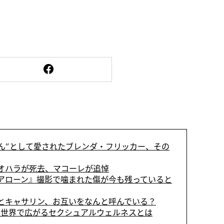
さん”として愛されたブレンダ・フリッカー、その
オハラが死去、マコーレが追悼
アローン』撮影で噛まれた傷が今も残っていると
とキャサリン、お互いをなんと呼んでいる？
世界で広がるセクシュアルウェルネスとは