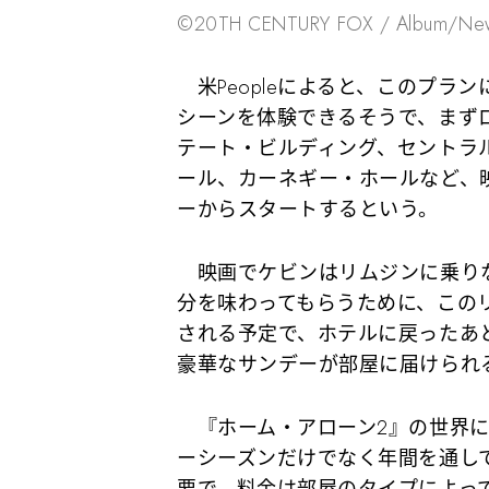
©︎20TH CENTURY FOX / Album/N
米Peopleによると、このプラ
シーンを体験できるそうで、まず
テート・ビルディング、セントラ
ール、カーネギー・ホールなど、
ーからスタートするという。
映画でケビンはリムジンに乗りな
分を味わってもらうために、この
される予定で、ホテルに戻ったあ
豪華なサンデーが部屋に届けられ
『ホーム・アローン2』の世界に
ーシーズンだけでなく年間を通し
要で、料金は部屋のタイプによって異