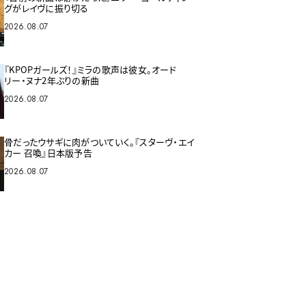
グがレイヴに振り切る
2026.08.07
『KPOPガールズ！』ミラの歌声は彼女。オード
リー・ヌナ2年ぶりの新曲
2026.08.07
骨だったウサギに肉がついていく。『スターヴ・エイ
カー 召喚』日本版予告
2026.08.07