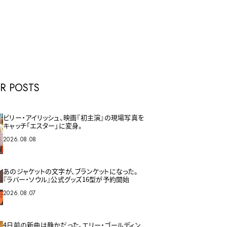
E
R POSTS
ビリー・アイリッシュ、映画『初主演』の現場写真を
キャッチ「エスター」に変身。
2026.08.08
あのジャケットの文字が、ブランケットになった。
『ラバー・ソウル』公式グッズ16型が予約開始
2026.08.07
4日前の新曲は静かだった。エリー・ゴールディン