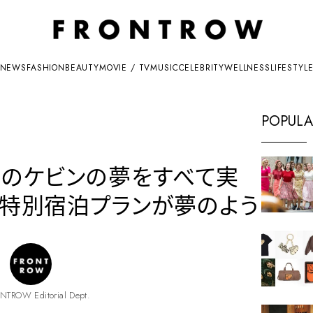
NEWS
FASHION
BEAUTY
MOVIE / TV
MUSIC
CELEBRITY
WELLNESS
LIFESTYL
POPULA
』のケビンの夢をすべて実
の特別宿泊プランが夢のよう
NTROW Editorial Dept.