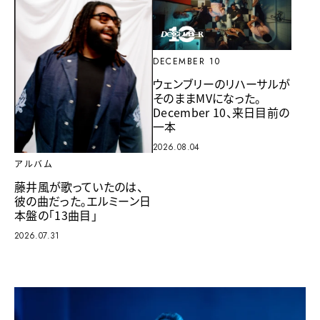
DECEMBER 10
ウェンブリーのリハーサルが
そのままMVになった。
December 10、来日目前の
一本
2026.08.04
アルバム
藤井風が歌っていたのは、
彼の曲だった。エルミーン日
本盤の「13曲目」
2026.07.31