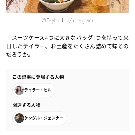
©Taylor Hill/Instagram
スーツケース4つに大きなバッグ1つを持って来
日したテイラー。お土産をたくさん詰めて帰るの
だろうか。
この記事に登場する人物
テイラー・ヒル
関連する人物
ケンダル・ジェンナー