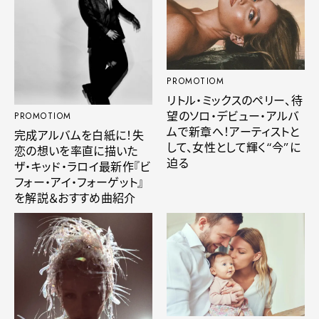
PROMOTIOM
リトル・ミックスのペリー、待
望のソロ・デビュー・アルバ
PROMOTIOM
ムで新章へ！アーティストと
完成アルバムを白紙に！失
して、女性として輝く“今”に
恋の想いを率直に描いた
迫る
ザ・キッド・ラロイ最新作『ビ
フォー・アイ・フォーゲット』
を解説＆おすすめ曲紹介