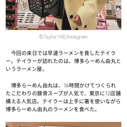
©Taylor Hill/Instagram
今回の来日では早速ラーメンを食したテイラ
ー。テイラーが訪れたのは、博多らーめん由丸と
いうラーメン屋。
博多らーめん由丸は、16時間かけてつくられ
たこだわりの豚骨スープが人気で、東京に12店舗
構える人気店。テイラーは上手に箸を使いながら
博多らーめん由丸のラーメンを食べた。