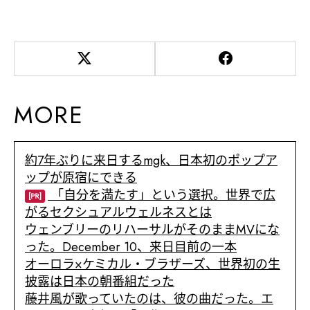
MORE
約7年ぶりに来日するmgk、日本初のポップア
ップが原宿にできる
「自分を満たす」という選択。世界で広
[PR]
がるセクシュアルウェルネスとは
ウェンブリーのリハーサルがそのままMVにな
った。December 10、来日目前の一本
オーロラ×ケミカル・ブラザーズ、世界初の生
披露は日本の朝番組だった
藤井風が歌っていたのは、彼の曲だった。エ