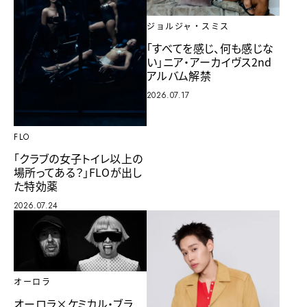
ジョルジャ・スミス
「すべてを感じ、何も感じな
い」ニア・アーカイヴス2nd
アルバム解禁
2026.07.17
FLO
「クラブの女子トイレ以上の
場所ってある？」FLOが出し
た特効薬
2026.07.24
オーロラ
オーロラ×ケミカル・ブラ