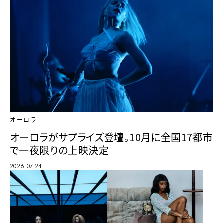
オーロラ
オーロラがサプライズ登壇。10月に全国17都市
で一夜限りの上映決定
2026.07.24