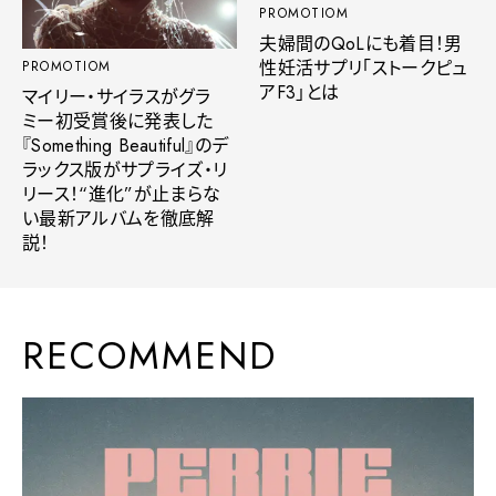
PROMOTIOM
夫婦間のQoLにも着目！男
性妊活サプリ「ストークピュ
PROMOTIOM
アF3」とは
マイリー・サイラスがグラ
ミー初受賞後に発表した
『Something Beautiful』のデ
ラックス版がサプライズ・リ
リース！“進化”が止まらな
い最新アルバムを徹底解
説！
RECOMMEND