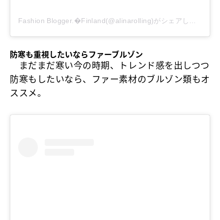
Fashion Blogger.�Finland(@alinarolling)がシェアした投稿
防寒も重視したいならファーブルゾン
まだまだ寒い今の時期、トレンド感を出しつつ
防寒もしたいなら、ファー素材のブルゾン類もオ
ススメ。