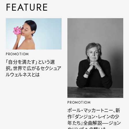
FEATURE
PROMOTIOM
「自分を満たす」という選
択。世界で広がるセクシュア
ルウェルネスとは
PROMOTIOM
ポール・マッカートニー、新
作『ダンジョン・レインの少
年たち』全曲解説──ジョン