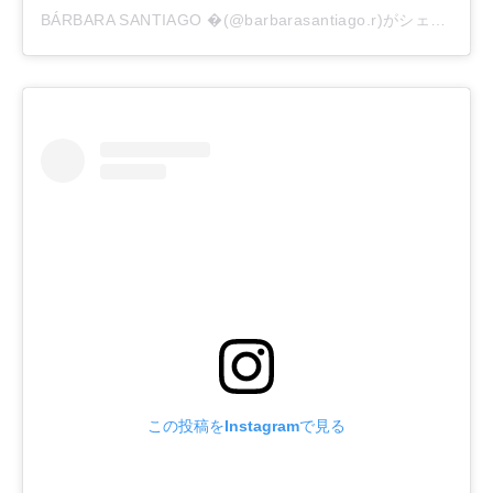
BÁRBARA SANTIAGO �(@barbarasantiago.r)がシェアした投稿
この投稿をInstagramで見る