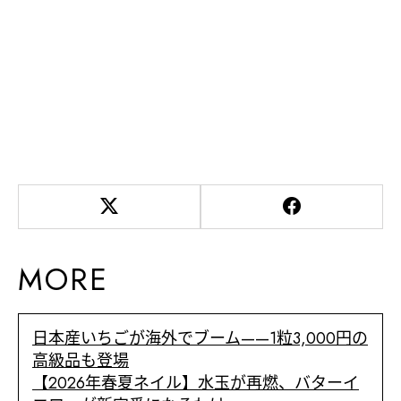
MORE
日本産いちごが海外でブーム——1粒3,000円の
高級品も登場
【2026年春夏ネイル】水玉が再燃、バターイ