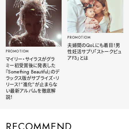
PROMOTIOM
夫婦間のQoLにも着目！男
性妊活サプリ「ストークピュ
PROMOTIOM
アF3」とは
マイリー・サイラスがグラ
ミー初受賞後に発表した
『Something Beautiful』のデ
ラックス版がサプライズ・リ
リース！“進化”が止まらな
い最新アルバムを徹底解
説！
RECOMMEND