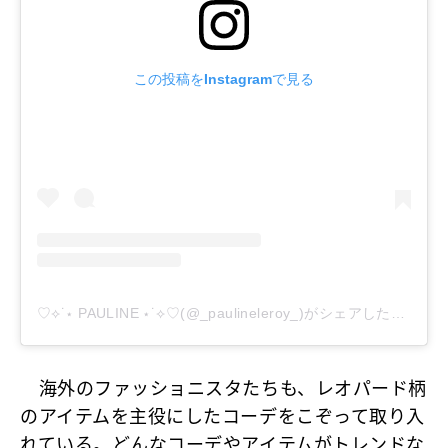
この投稿をInstagramで見る
♡⟡˙⋆ PAULINE ⋆˙⟡♡(@_paulineleroy_)がシェアした投稿
海外のファッショニスタたちも、レオパード柄
のアイテムを主役にしたコーデをこぞって取り入
れている。どんなコーデやアイテムがトレンドな