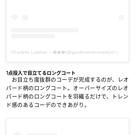
Charlotte Leaman ✨���(@goodmannersstyle)がシェアした投稿
1点投入で目立てるロングコート
お目立ち度抜群のコーデが完成するのが、レオ
パード柄のロングコート。オーバーサイズのレオ
パード柄のロングコートを羽織るだけで、トレン
ド感のあるコーデのできあがり。