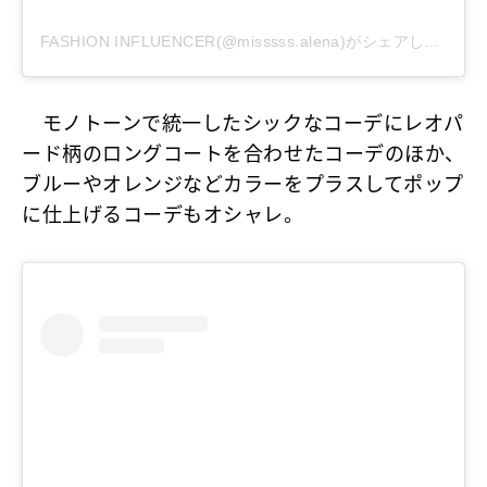
FASHION INFLUENCER(@misssss.alena)がシェアした投稿
モノトーンで統一したシックなコーデにレオパ
ード柄のロングコートを合わせたコーデのほか、
ブルーやオレンジなどカラーをプラスしてポップ
に仕上げるコーデもオシャレ。