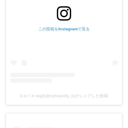
この投稿をInstagramで見る
k a r i n teigl(@constantly_k)がシェアした投稿