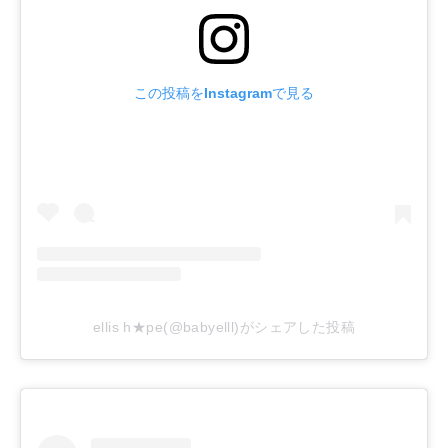
この投稿をInstagramで見る
ellis h★pe(@babyelll)がシェアした投稿