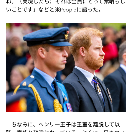
ね。（実現したら）それは全員にとって素晴らし
いことです」などと米Peopleに語った。
ちなみに、ヘンリー王子は王室を離脱して以