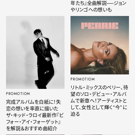
年たち』全曲解説──ジョン
やリンゴへの想いも
PROMOTIOM
リトル・ミックスのペリー、待
望のソロ・デビュー・アルバ
PROMOTIOM
ムで新章へ！アーティストと
完成アルバムを白紙に！失
して、女性として輝く“今”に
恋の想いを率直に描いた
迫る
ザ・キッド・ラロイ最新作『ビ
フォー・アイ・フォーゲット』
を解説＆おすすめ曲紹介