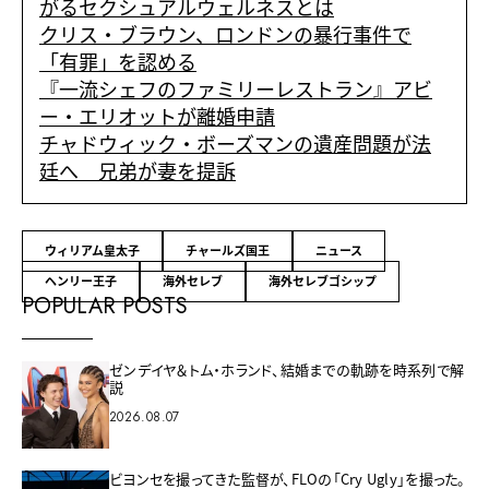
がるセクシュアルウェルネスとは
クリス・ブラウン、ロンドンの暴行事件で
「有罪」を認める
『一流シェフのファミリーレストラン』アビ
ー・エリオットが離婚申請
チャドウィック・ボーズマンの遺産問題が法
廷へ 兄弟が妻を提訴
ウィリアム皇太子
チャールズ国王
ニュース
ヘンリー王子
海外セレブ
海外セレブゴシップ
POPULAR POSTS
ゼンデイヤ＆トム・ホランド、結婚までの軌跡を時系列で解
説
2026.08.07
ビヨンセを撮ってきた監督が、FLOの「Cry Ugly」を撮った。