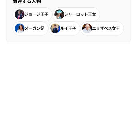
関連する人物
ジョージ王子
シャーロット王女
メーガン妃
ルイ王子
エリザベス女王