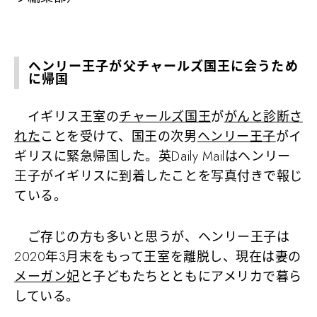
ヘンリー王子が父チャールズ国王に会うため
に帰国
イギリス王室の
チャールズ国王
が
がんと診断さ
れた
ことを受けて、国王の次男
ヘンリー王子
がイ
ギリスに緊急帰国した。英Daily Mailはヘンリー
王子がイギリスに到着したことを写真付きで報じ
ている。
ご存じの方も多いと思うが、ヘンリー王子は
2020年3月末をもって王室を離脱し、現在は妻の
メーガン妃
と子どもたちとともにアメリカで暮ら
している。