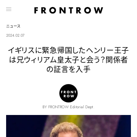
ニュース
2024.02.07
イギリスに緊急帰国したヘンリー王子
は兄ウィリアム皇太子と会う？関係者
の証言を入手
BY FRONTROW Editorial Dept.