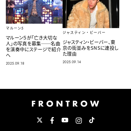
マルーン5
ジャスティン・ビーバー
マルーン５が「亡き大切な
ジャスティン・ビーバー、東
人」の写真を募集──名曲
京の街並みをSNSに連投し
を演奏中にステージで紹介
た理由
へ
2025.09.14
2025.09.18