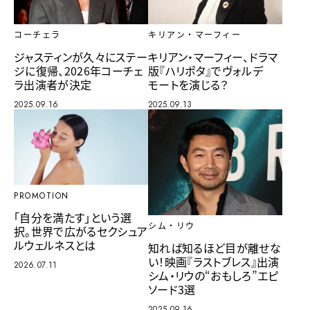
キリアン・マーフィー
コーチェラ
キリアン・マーフィー、ドラマ
ジャスティンが久々にステー
版『ハリポタ』でヴォルデ
ジに復帰、2026年コーチェ
モートを演じる？
ラ出演者が決定
2025.09.13
2025.09.16
PROMOTION
「自分を満たす」という選
シム・リウ
択。世界で広がるセクシュア
ルウェルネスとは
知れば知るほど目が離せな
い！映画『ラストブレス』出演
2026.07.11
シム・リウの“おもしろ”エピ
ソード3選
2025.09.16