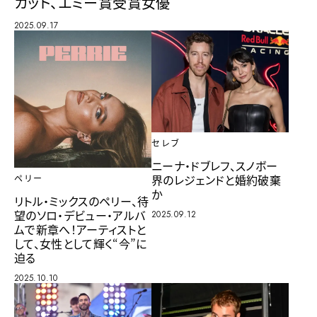
カット、エミー賞受賞女優
2025.09.17
セレブ
ニーナ・ドブレフ、スノボー
界のレジェンドと婚約破棄
ペリー
か
リトル・ミックスのペリー、待
望のソロ・デビュー・アルバ
2025.09.12
ムで新章へ！アーティストと
して、女性として輝く“今”に
迫る
2025.10.10