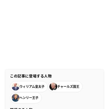
この記事に登場する人物
ウィリアム皇太子
チャールズ国王
ヘンリー王子