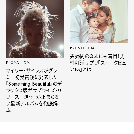
PROMOTIOM
夫婦間のQoLにも着目！男
性妊活サプリ「ストークピュ
PROMOTIOM
アF3」とは
マイリー・サイラスがグラ
ミー初受賞後に発表した
『Something Beautiful』のデ
ラックス版がサプライズ・リ
リース！“進化”が止まらな
い最新アルバムを徹底解
説！