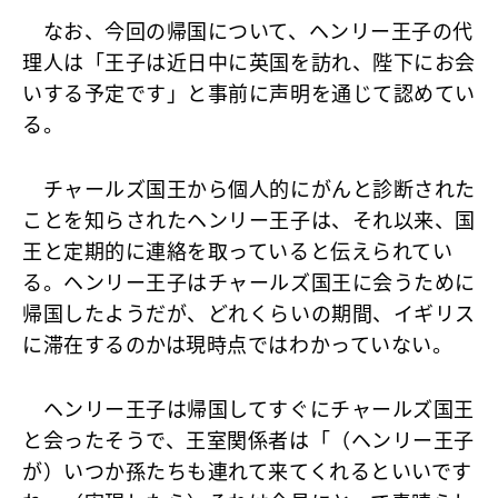
なお、今回の帰国について、ヘンリー王子の代
理人は「王子は近日中に英国を訪れ、陛下にお会
いする予定です」と事前に声明を通じて認めてい
る。
チャールズ国王から個人的にがんと診断された
ことを知らされたヘンリー王子は、それ以来、国
王と定期的に連絡を取っていると伝えられてい
る。ヘンリー王子はチャールズ国王に会うために
帰国したようだが、どれくらいの期間、イギリス
に滞在するのかは現時点ではわかっていない。
ヘンリー王子は帰国してすぐにチャールズ国王
と会ったそうで、王室関係者は「（ヘンリー王子
が）いつか孫たちも連れて来てくれるといいです