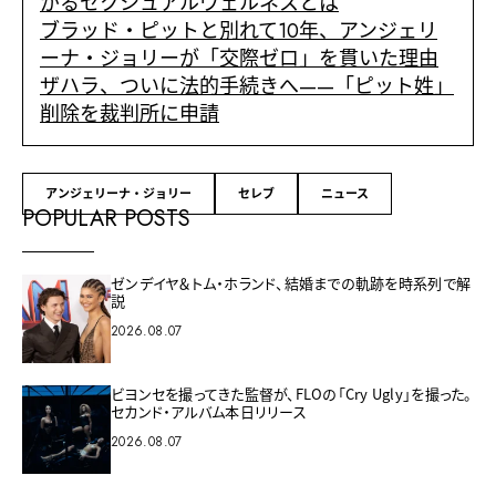
がるセクシュアルウェルネスとは
ブラッド・ピットと別れて10年、アンジェリ
ーナ・ジョリーが「交際ゼロ」を貫いた理由
ザハラ、ついに法的手続きへ——「ピット姓」
削除を裁判所に申請
アンジェリーナ・ジョリー
セレブ
ニュース
POPULAR POSTS
ゼンデイヤ＆トム・ホランド、結婚までの軌跡を時系列で解
説
2026.08.07
ビヨンセを撮ってきた監督が、FLOの「Cry Ugly」を撮った。
セカンド・アルバム本日リリース
2026.08.07