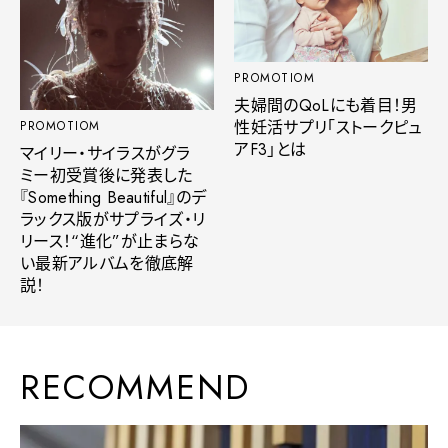
PROMOTIOM
夫婦間のQoLにも着目！男
性妊活サプリ「ストークピュ
PROMOTIOM
アF3」とは
マイリー・サイラスがグラ
ミー初受賞後に発表した
『Something Beautiful』のデ
ラックス版がサプライズ・リ
リース！“進化”が止まらな
い最新アルバムを徹底解
説！
RECOMMEND