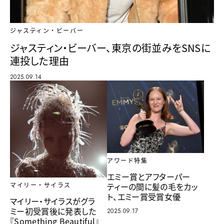
ジャスティン・ビーバー
ジャスティン・ビーバー、東京の街並みをSNSに
連投した理由
2025.09.14
アワード特集
エミー賞とアフターパー
ティーの間に髪の毛をカッ
マイリー・サイラス
ト、エミー賞受賞女優
マイリー・サイラスがグラ
ミー初受賞後に発表した
2025.09.17
『Something Beautiful』