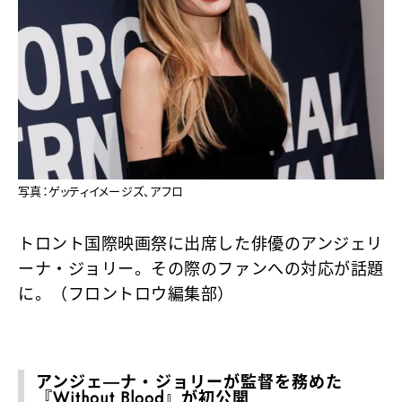
写真：ゲッティイメージズ、アフロ
トロント国際映画祭に出席した俳優のアンジェリ
ーナ・ジョリー。その際のファンへの対応が話題
に。（フロントロウ編集部）
アンジェ―ナ・ジョリーが監督を務めた
『Without Blood』が初公開