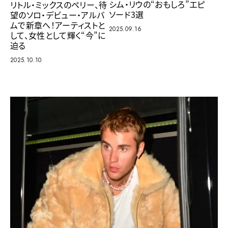
シム・リウの“おもしろ”エピ
リトル・ミックスのペリー、待
ソード3選
望のソロ・デビュー・アルバ
ムで新章へ！アーティストと
2025.09.16
して、女性として輝く“今”に
迫る
2025.10.10