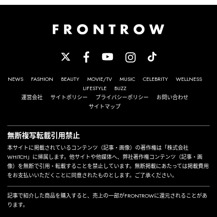
NEWS
FASHION
BEAUTY
MOVIE/TV
MUSIC
CELEBRITY
WELLNESS
LIFESTYLE
BUZZ
運営会社
サイトポリシー
プライバシーポリシー
お問い合わせ
サイトマップ
無断複写転載引用禁止
本サイトに掲載されているコンテンツ（記事・画像）の著作権は「株式会社
WHITCH」に帰属します。他サイトや他媒体へ、弊社著作権コンテンツ（記事・画
像）を無断で引用・転載することを禁止しています。無断掲載にあたっては掲載費用
をお支払いいただくことに同意されたものとします。ご了承ください。
記事で紹介した商品を購入すると、売上の一部がFRONTROWに還元されることがあ
ります。