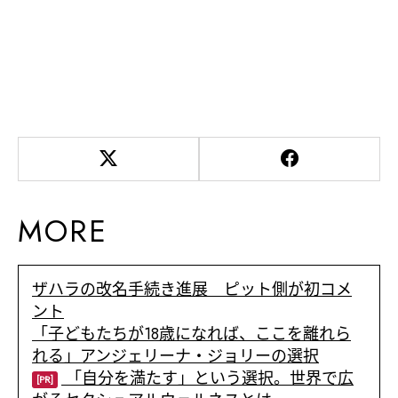
MORE
ザハラの改名手続き進展 ピット側が初コメ
ント
「子どもたちが18歳になれば、ここを離れら
れる」アンジェリーナ・ジョリーの選択
「自分を満たす」という選択。世界で広
[PR]