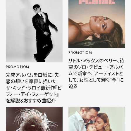
PROMOTIOM
リトル・ミックスのペリー、待
望のソロ・デビュー・アルバ
PROMOTIOM
ムで新章へ！アーティストと
完成アルバムを白紙に！失
して、女性として輝く“今”に
恋の想いを率直に描いた
迫る
ザ・キッド・ラロイ最新作『ビ
フォー・アイ・フォーゲット』
を解説＆おすすめ曲紹介