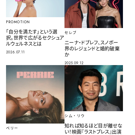
PROMOTION
「自分を満たす」という選
セレブ
択。世界で広がるセクシュア
ニーナ・ドブレフ、スノボー
ルウェルネスとは
界のレジェンドと婚約破棄
2026.07.11
か
2025.09.12
シム・リウ
知れば知るほど目が離せな
ペリー
い！映画『ラストブレス』出演