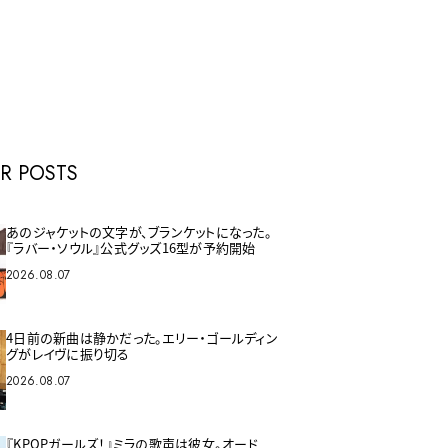
E
R POSTS
あのジャケットの文字が、ブランケットになった。
『ラバー・ソウル』公式グッズ16型が予約開始
2026.08.07
4日前の新曲は静かだった。エリー・ゴールディン
グがレイヴに振り切る
2026.08.07
『KPOPガールズ！』ミラの歌声は彼女。オード