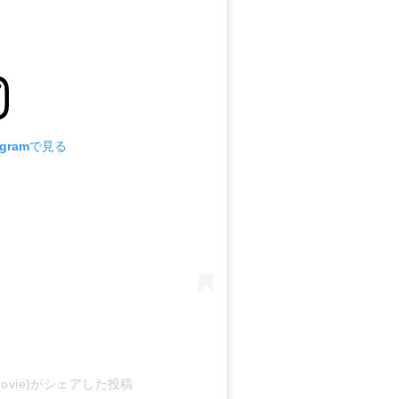
agramで見る
anmovie)がシェアした投稿