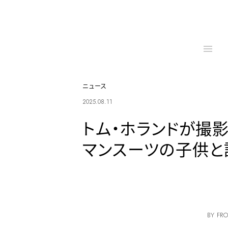
ニュース
2025.08.11
トム・ホランドが撮
マンスーツの子供と
BY FRO