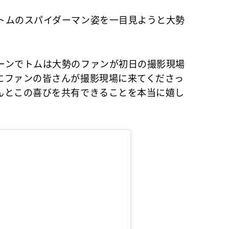
ムのスパイダーマン姿を一目見ようと大勢
ンでトムは大勢のファンが初日の撮影現場
にファンの皆さんが撮影現場に来てくださっ
んとこの喜びを共有できることを本当に嬉し