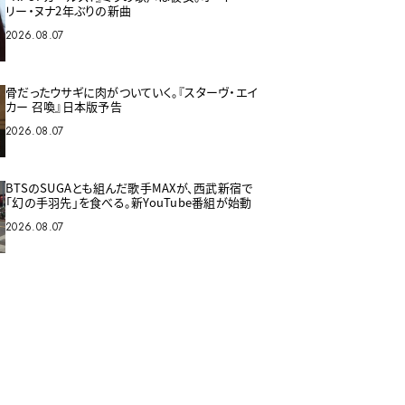
リー・ヌナ2年ぶりの新曲
2026.08.07
骨だったウサギに肉がついていく。『スターヴ・エイ
カー 召喚』日本版予告
2026.08.07
BTSのSUGAとも組んだ歌手MAXが、西武新宿で
「幻の手羽先」を食べる。新YouTube番組が始動
2026.08.07