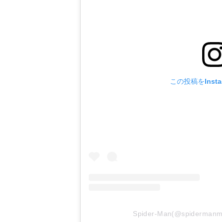
この投稿をInst
Spider-Man(@spiderm