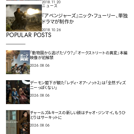
2018.11.20
ニュース
『アベンジャーズ』ニック・フューリー、単独
ドラマが制作か
2018.10.26
POPULAR POSTS
「動物園から逃げたゾウ？」『オークストリートの異変』本編
映像が初解禁
2026.08.06
デーモン閣下が観た『レディ・オア・ノット2』は「全然ディズ
ニーっぽくない」
2026.08.06
チャールズ&キースの新しい顔はチャオ・ジンマイ。もうひ
とりはサーキットに
2026.08.06