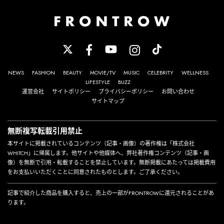
NEWS
FASHION
BEAUTY
MOVIE/TV
MUSIC
CELEBRITY
WELLNESS
LIFESTYLE
BUZZ
運営会社
サイトポリシー
プライバシーポリシー
お問い合わせ
サイトマップ
無断複写転載引用禁止
本サイトに掲載されているコンテンツ（記事・画像）の著作権は「株式会社
WHITCH」に帰属します。他サイトや他媒体へ、弊社著作権コンテンツ（記事・画
像）を無断で引用・転載することを禁止しています。無断掲載にあたっては掲載費用
をお支払いいただくことに同意されたものとします。ご了承ください。
記事で紹介した商品を購入すると、売上の一部がFRONTROWに還元されることがあ
ります。