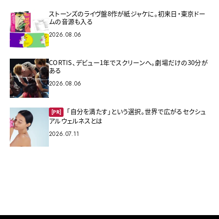
ストーンズのライヴ盤8作が紙ジャケに。初来日・東京ドー
ムの音源も入る
2026.08.06
CORTIS、デビュー1年でスクリーンへ。劇場だけの30分が
ある
2026.08.06
「自分を満たす」という選択。世界で広がるセクシュ
[PR]
アルウェルネスとは
2026.07.11