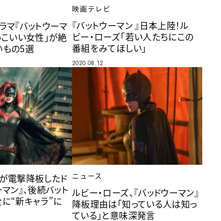
映画テレビ
『バットウーマン 』日本上陸！ル
ラマ『バットウーマ
ビー・ローズ「若い人たちにこの
っこいい女性」が絶
番組をみてほしい」
いもの5選
2020.08.12
ニュース
ズが電撃降板したド
ーマン』、後続バット
ルビー・ローズ、『バッドウーマン』
に“新キャラ”に
降板理由は「知っている人は知っ
ている」と意味深発言