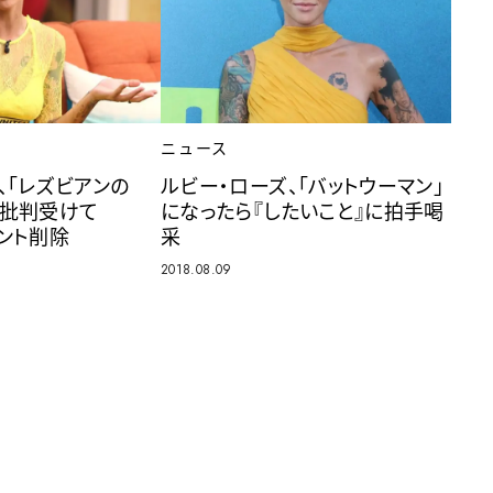
ニュース
、「レズビアンの
ルビー・ローズ、「バットウーマン」
の批判受けて
になったら『したいこと』に拍手喝
ウント削除
采
2018.08.09