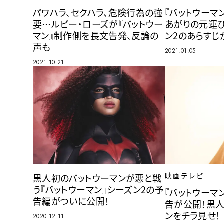
パワハラ、セクハラ、危険行為の強
『バットウーマ
要…ルビー・ローズが『バットウー
あがりの元運び
マン』制作側を長文告発、反論の
ン2のあらすじ
声も
2021.01.05
2021.10.21
映画テレビ
黒人初のバットウーマンが悪と戦
う『バットウーマン』シーズン2の予
『バットウーマ
告編がついに公開！
告が公開！黒人
ンをチラ見せ！
2020.12.11