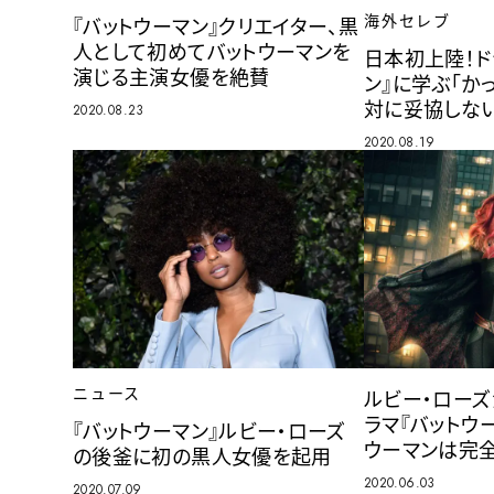
海外セレブ
『バットウーマン』クリエイター、黒
人として初めてバットウーマンを
日本初上陸！ド
演じる主演女優を絶賛
ン』に学ぶ「か
対に妥協しな
2020.08.23
2020.08.19
ニュース
ルビー・ロー
ラマ『バットウ
『バットウーマン』ルビー・ローズ
ウーマンは完全
の後釜に初の黒人女優を起用
2020.06.03
2020.07.09