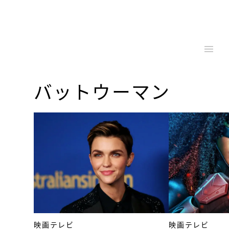
バットウーマン
映画テレビ
映画テレビ