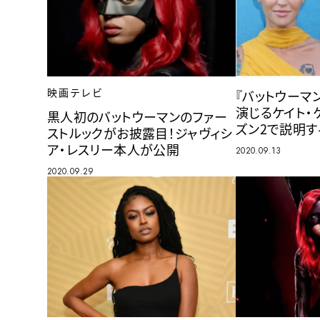
映画テレビ
『バットウーマ
演じるケイト・
黒人初のバットウーマンのファー
ズン2で説明す
ストルックがお披露目！ジャヴィシ
ア・レスリー本人が公開
2020.09.13
2020.09.29