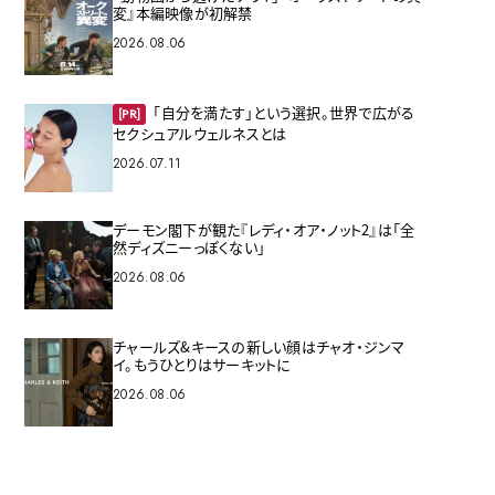
変』本編映像が初解禁
2026.08.06
「自分を満たす」という選択。世界で広がる
[PR]
セクシュアルウェルネスとは
2026.07.11
デーモン閣下が観た『レディ・オア・ノット2』は「全
然ディズニーっぽくない」
2026.08.06
チャールズ&キースの新しい顔はチャオ・ジンマ
イ。もうひとりはサーキットに
2026.08.06