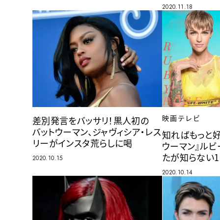
2020.11.18
映画テレビ
差別発言をバッサリ！黒人初の
バットウーマン、ジャヴィシア・レス
知ればもっと好
リーがインスタ荒らしに喝
ウーマン』ルビ
たが知らない1
2020.10.15
2020.10.14