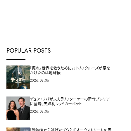
E
POPULAR POSTS
「掘れ。世界を救うために。」トム・クルーズが足を
かけたのは地球儀
2026.08.06
デュア・リパが夫カラム・ターナーの新作プレミア
に登場、夫婦初レッドカーペット
2026.08.06
「動物園から逃げたゾウ？」『オークストリートの異