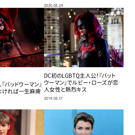
2020.05.29
DC初のLGBTQ主人公！『バット
ウーマン』でルビー・ローズが恋
、『バッドウーマン』
人女性と熱烈キス
なければ一生麻痺
2019.05.17