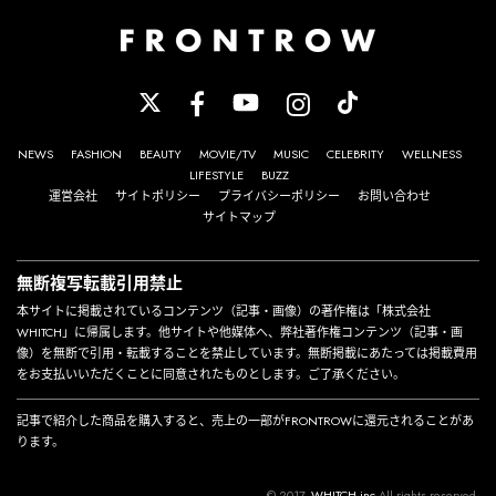
NEWS
FASHION
BEAUTY
MOVIE/TV
MUSIC
CELEBRITY
WELLNESS
LIFESTYLE
BUZZ
運営会社
サイトポリシー
プライバシーポリシー
お問い合わせ
サイトマップ
無断複写転載引用禁止
本サイトに掲載されているコンテンツ（記事・画像）の著作権は「株式会社
WHITCH」に帰属します。他サイトや他媒体へ、弊社著作権コンテンツ（記事・画
像）を無断で引用・転載することを禁止しています。無断掲載にあたっては掲載費用
をお支払いいただくことに同意されたものとします。ご了承ください。
記事で紹介した商品を購入すると、売上の一部がFRONTROWに還元されることがあ
ります。
© 2017-
WHITCH,inc
All rights reserved.