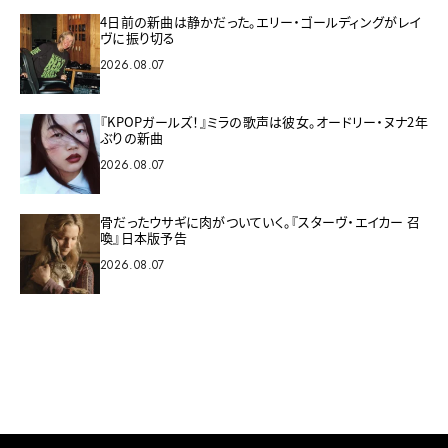
4日前の新曲は静かだった。エリー・ゴールディングがレイ
ヴに振り切る
2026.08.07
『KPOPガールズ！』ミラの歌声は彼女。オードリー・ヌナ2年
ぶりの新曲
2026.08.07
骨だったウサギに肉がついていく。『スターヴ・エイカー 召
喚』日本版予告
2026.08.07