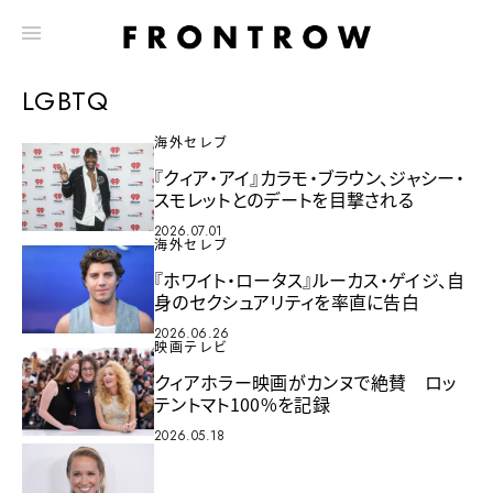
LGBTQ
海外セレブ
『クィア・アイ』カラモ・ブラウン、ジャシー・
スモレットとのデートを目撃される
2026.07.01
海外セレブ
『ホワイト・ロータス』ルーカス・ゲイジ、自
身のセクシュアリティを率直に告白
2026.06.26
映画テレビ
クィアホラー映画がカンヌで絶賛 ロッ
テントマト100%を記録
2026.05.18