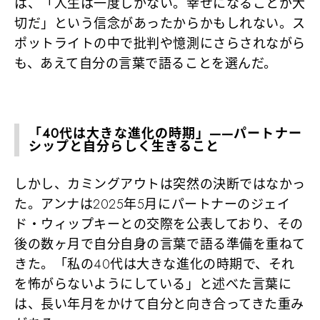
は、「人生は一度しかない。幸せになることが大
切だ」という信念があったからかもしれない。ス
ポットライトの中で批判や憶測にさらされながら
も、あえて自分の言葉で語ることを選んだ。
「40代は大きな進化の時期」——パートナー
シップと自分らしく生きること
しかし、カミングアウトは突然の決断ではなかっ
た。アンナは2025年5月にパートナーのジェイ
ド・ウィップキーとの交際を公表しており、その
後の数ヶ月で自分自身の言葉で語る準備を重ねて
きた。「私の40代は大きな進化の時期で、それ
を怖がらないようにしている」と述べた言葉に
は、長い年月をかけて自分と向き合ってきた重み