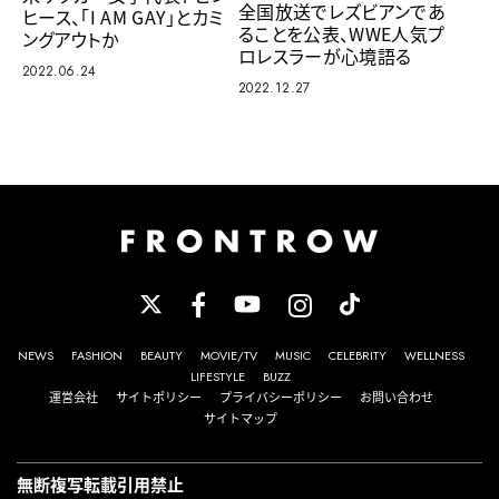
全国放送でレズビアンであ
ヒース、「I AM GAY」とカミ
ることを公表、WWE人気プ
ングアウトか
ロレスラーが心境語る
2022.06.24
2022.12.27
NEWS
FASHION
BEAUTY
MOVIE/TV
MUSIC
CELEBRITY
WELLNESS
LIFESTYLE
BUZZ
運営会社
サイトポリシー
プライバシーポリシー
お問い合わせ
サイトマップ
無断複写転載引用禁止