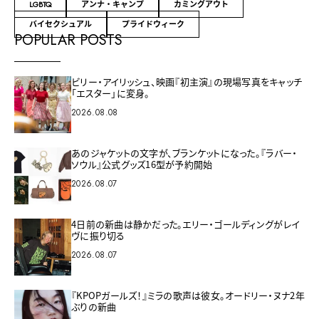
LGBTQ
アンナ・キャンプ
カミングアウト
バイセクシュアル
プライドウィーク
POPULAR POSTS
ビリー・アイリッシュ、映画『初主演』の現場写真をキャッチ
「エスター」に変身。
2026.08.08
あのジャケットの文字が、ブランケットになった。『ラバー・
ソウル』公式グッズ16型が予約開始
2026.08.07
4日前の新曲は静かだった。エリー・ゴールディングがレイ
ヴに振り切る
2026.08.07
『KPOPガールズ！』ミラの歌声は彼女。オードリー・ヌナ2年
ぶりの新曲