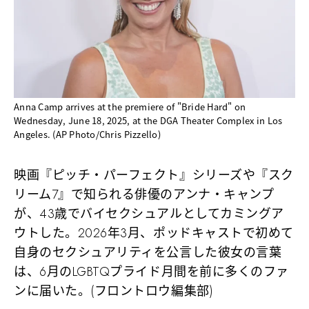
Anna Camp arrives at the premiere of "Bride Hard" on
Wednesday, June 18, 2025, at the DGA Theater Complex in Los
Angeles. (AP Photo/Chris Pizzello)
映画『ピッチ・パーフェクト』シリーズや『スク
リーム7』で知られる俳優のアンナ・キャンプ
が、43歳でバイセクシュアルとしてカミングア
ウトした。2026年3月、ポッドキャストで初めて
自身のセクシュアリティを公言した彼女の言葉
は、6月のLGBTQプライド月間を前に多くのファ
ンに届いた。(フロントロウ編集部)