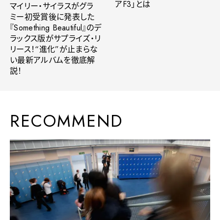
アF3」とは
マイリー・サイラスがグラ
ミー初受賞後に発表した
『Something Beautiful』のデ
ラックス版がサプライズ・リ
リース！“進化”が止まらな
い最新アルバムを徹底解
説！
RECOMMEND