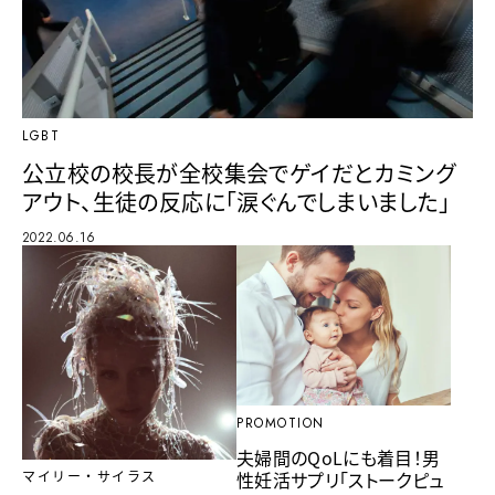
LGBT
公立校の校長が全校集会でゲイだとカミング
アウト、生徒の反応に「涙ぐんでしまいました」
2022.06.16
PROMOTION
夫婦間のQoLにも着目！男
性妊活サプリ「ストークピュ
マイリー・サイラス