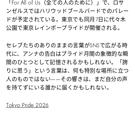
「For All of Us（全ての人のために）」で、ロサ
ンゼルスではハリウッドブールバードでのパレー
ドが予定されている。東京でも同月7日に代々木
公園で東京レインボープライドが開催される。
セレブたちのありのままの言葉がSNSで広がる時
代に、アンナの告白はプライド月間の象徴的な瞬
間のひとつとして記憶されるかもしれない。「誇
りに思う」という言葉は、何も特別な場所に立つ
人のものではない——その響きは、まだ自分の声
を持てずにいる誰かに届くかもしれない。
Tokyo Pride 2026