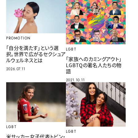
PROMOTION
「自分を満たす」という選
LGBT
択。世界で広がるセクシュア
「家族へのカミングアウト」
ルウェルネスとは
LGBTQの著名人たちの物
2026.07.11
語
2021.10.11
LGBT
LGBT
米サッカー女子代表トビン・