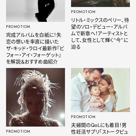
PROMOTIOM
リトル・ミックスのペリー、待
望のソロ・デビュー・アルバ
PROMOTIOM
ムで新章へ！アーティストと
完成アルバムを白紙に！失
して、女性として輝く“今”に
恋の想いを率直に描いた
迫る
ザ・キッド・ラロイ最新作『ビ
フォー・アイ・フォーゲット』
を解説＆おすすめ曲紹介
PROMOTIOM
夫婦間のQoLにも着目！男
性妊活サプリ「ストークピュ
PROMOTIOM