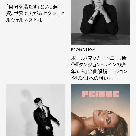
「自分を満たす」という選
択。世界で広がるセクシュア
ルウェルネスとは
PROMOTIOM
ポール・マッカートニー、新
作『ダンジョン・レインの少
年たち』全曲解説──ジョン
やリンゴへの想いも