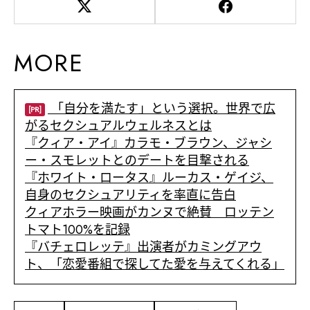
MORE
「自分を満たす」という選択。世界で広
[PR]
がるセクシュアルウェルネスとは
『クィア・アイ』カラモ・ブラウン、ジャシ
ー・スモレットとのデートを目撃される
『ホワイト・ロータス』ルーカス・ゲイジ、
自身のセクシュアリティを率直に告白
クィアホラー映画がカンヌで絶賛 ロッテン
トマト100%を記録
『バチェロレッテ』出演者がカミングアウ
ト、「恋愛番組で探してた愛を与えてくれる」