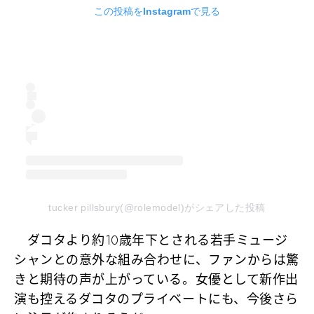
この投稿をInstagramで見る
tucker pillsbury(@rolemodel)がシェアした投稿
ダコタより約10歳年下とされる若手ミュージ
シャンとの意外な組み合わせに、ファンからは驚
きと期待の声が上がっている。女優として新作出
演も控えるダコタのプライベートにも、今後さら