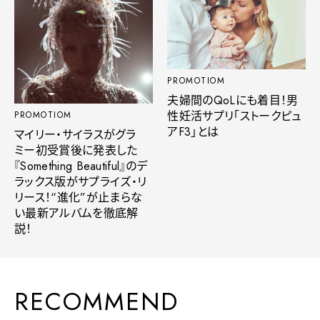
PROMOTIOM
夫婦間のQoLにも着目！男
性妊活サプリ「ストークピュ
PROMOTIOM
アF3」とは
マイリー・サイラスがグラ
ミー初受賞後に発表した
『Something Beautiful』のデ
ラックス版がサプライズ・リ
リース！“進化”が止まらな
い最新アルバムを徹底解
説！
RECOMMEND