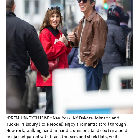
*PREMIUM-EXCLUSIVE* New York, NY Dakota Johnson and
Tucker Pillsbury (Role Model) enjoy a romantic stroll through
New York, walking hand in hand. Johnson stands out in a bold
red jacket paired with black trousers and sleek flats, while