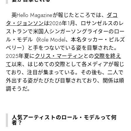
英Hello Magazineが報じたところでは、
ダコ
タ・ジョンソン
は2026年1月、ロサンゼルスのレ
ストランで米国人シンガーソングライターのロー
ル・モデル（Role Model、本名タッカー・ピルズ
ベリー）と手をつないでいる姿を目撃された。
2025年夏に
クリス・マーティン
との
交際を終え
て
以来、はじめての交際として各メディアが報じ
ており、注目が集まっている。その後も、二人で
外出する姿がたびたび目撃されており、関係は順
調そうだ。
人気アーティストのロール・モデルって何
者？