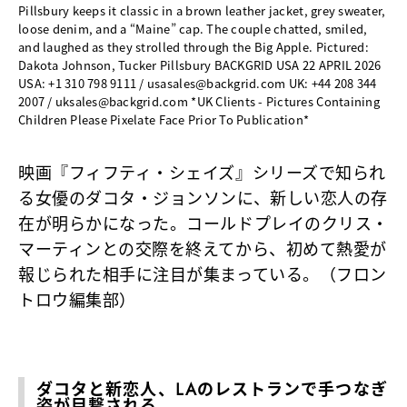
Pillsbury keeps it classic in a brown leather jacket, grey sweater,
loose denim, and a “Maine” cap. The couple chatted, smiled,
and laughed as they strolled through the Big Apple. Pictured:
Dakota Johnson, Tucker Pillsbury BACKGRID USA 22 APRIL 2026
USA: +1 310 798 9111 / usasales@backgrid.com UK: +44 208 344
2007 / uksales@backgrid.com *UK Clients - Pictures Containing
Children Please Pixelate Face Prior To Publication*
映画『フィフティ・シェイズ』シリーズで知られ
る女優のダコタ・ジョンソンに、新しい恋人の存
在が明らかになった。コールドプレイのクリス・
マーティンとの交際を終えてから、初めて熱愛が
報じられた相手に注目が集まっている。（フロン
トロウ編集部）
ダコタと新恋人、LAのレストランで手つなぎ
姿が目撃される