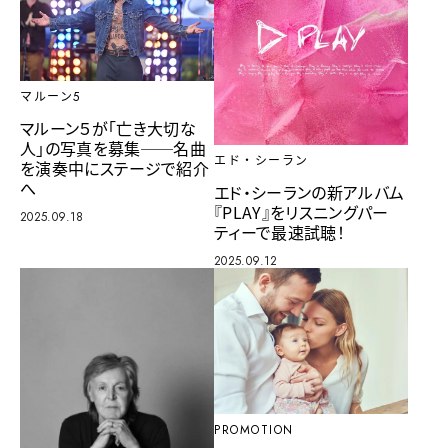
マルーン5
マルーン５が「亡き大切な
人」の写真を募集──名曲
エド・シーラン
を演奏中にステージで紹介
へ
エド・シーランの新アルバム
『PLAY』をリスニングパー
2025.09.18
ティーで最速試聴！
2025.09.12
PROMOTION