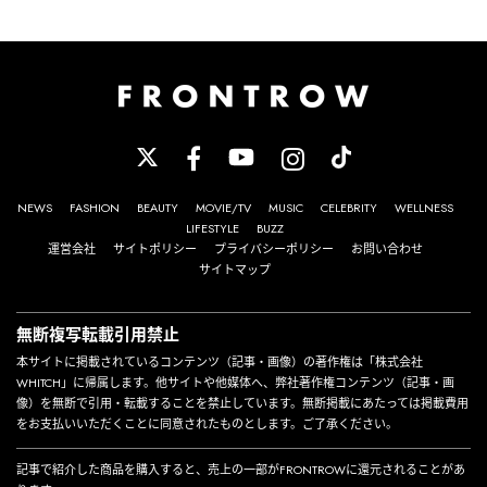
NEWS
FASHION
BEAUTY
MOVIE/TV
MUSIC
CELEBRITY
WELLNESS
LIFESTYLE
BUZZ
運営会社
サイトポリシー
プライバシーポリシー
お問い合わせ
サイトマップ
無断複写転載引用禁止
本サイトに掲載されているコンテンツ（記事・画像）の著作権は「株式会社
WHITCH」に帰属します。他サイトや他媒体へ、弊社著作権コンテンツ（記事・画
像）を無断で引用・転載することを禁止しています。無断掲載にあたっては掲載費用
をお支払いいただくことに同意されたものとします。ご了承ください。
記事で紹介した商品を購入すると、売上の一部がFRONTROWに還元されることがあ