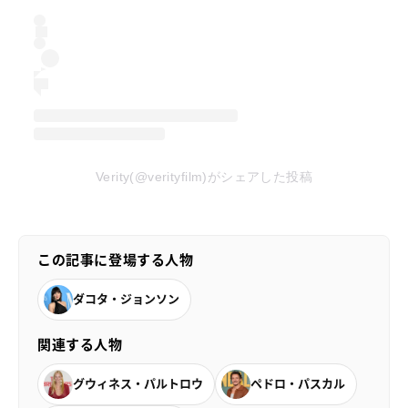
Verity(@verityfilm)がシェアした投稿
この記事に登場する人物
ダコタ・ジョンソン
関連する人物
グウィネス・パルトロウ
ペドロ・パスカル