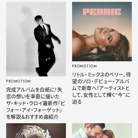
PROMOTIOM
リトル・ミックスのペリー、待
望のソロ・デビュー・アルバ
PROMOTIOM
ムで新章へ！アーティストと
完成アルバムを白紙に！失
して、女性として輝く“今”に
恋の想いを率直に描いた
迫る
ザ・キッド・ラロイ最新作『ビ
フォー・アイ・フォーゲット』
を解説＆おすすめ曲紹介