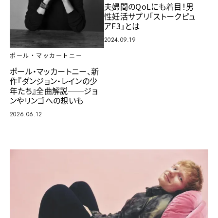
夫婦間のQoLにも着目！男
性妊活サプリ「ストークピュ
アF3」とは
2024.09.19
ポール・マッカートニー
ポール・マッカートニー、新
作『ダンジョン・レインの少
年たち』全曲解説──ジョ
ンやリンゴへの想いも
2026.06.12