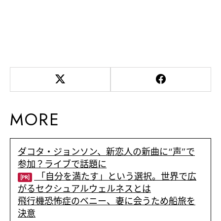
MORE
ダコタ・ジョンソン、新恋人の新曲に“声”で
参加？ライブで話題に
「自分を満たす」という選択。世界で広
[PR]
がるセクシュアルウェルネスとは
飛行機恐怖症のベニー、妻に会うため船旅を
決意