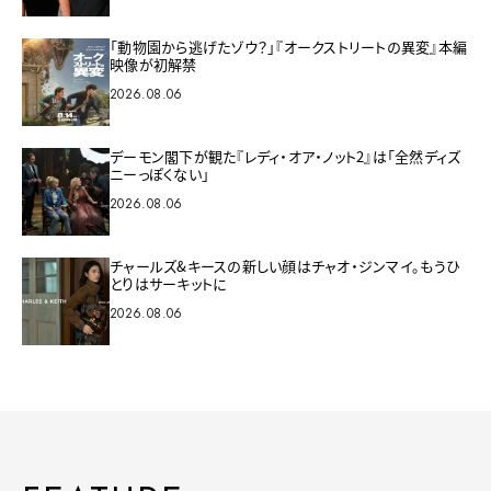
「動物園から逃げたゾウ？」『オークストリートの異変』本編
映像が初解禁
2026.08.06
デーモン閣下が観た『レディ・オア・ノット2』は「全然ディズ
ニーっぽくない」
2026.08.06
チャールズ&キースの新しい顔はチャオ・ジンマイ。もうひ
とりはサーキットに
2026.08.06