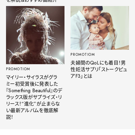
PROMOTIOM
夫婦間のQoLにも着目！男
性妊活サプリ「ストークピュ
PROMOTIOM
アF3」とは
マイリー・サイラスがグラ
ミー初受賞後に発表した
『Something Beautiful』のデ
ラックス版がサプライズ・リ
リース！“進化”が止まらな
い最新アルバムを徹底解
説！