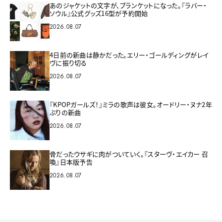
あのジャケットの文字が、ブランケットになった。『ラバー・
ソウル』公式グッズ16型が予約開始
2026.08.07
4日前の新曲は静かだった。エリー・ゴールディングがレイ
ヴに振り切る
2026.08.07
『KPOPガールズ！』ミラの歌声は彼女。オードリー・ヌナ2年
ぶりの新曲
2026.08.07
骨だったウサギに肉がついていく。『スターヴ・エイカー 召
喚』日本版予告
2026.08.07