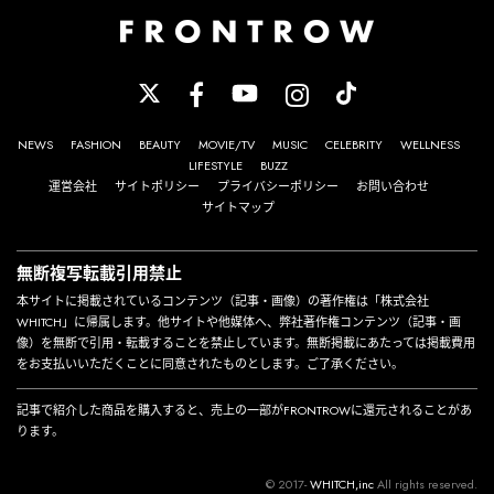
NEWS
FASHION
BEAUTY
MOVIE/TV
MUSIC
CELEBRITY
WELLNESS
LIFESTYLE
BUZZ
運営会社
サイトポリシー
プライバシーポリシー
お問い合わせ
サイトマップ
無断複写転載引用禁止
本サイトに掲載されているコンテンツ（記事・画像）の著作権は「株式会社
WHITCH」に帰属します。他サイトや他媒体へ、弊社著作権コンテンツ（記事・画
像）を無断で引用・転載することを禁止しています。無断掲載にあたっては掲載費用
をお支払いいただくことに同意されたものとします。ご了承ください。
記事で紹介した商品を購入すると、売上の一部がFRONTROWに還元されることがあ
ります。
© 2017-
WHITCH,inc
All rights reserved.