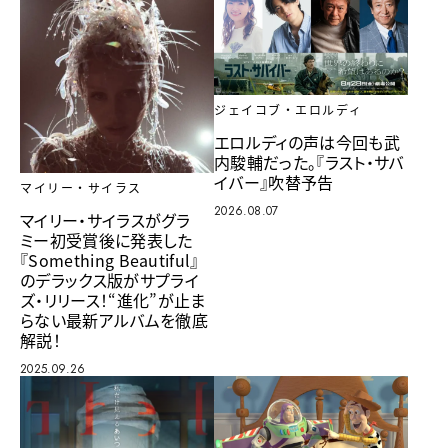
ジェイコブ・エロルディ
エロルディの声は今回も武
内駿輔だった。『ラスト・サバ
イバー』吹替予告
マイリー・サイラス
2026.08.07
マイリー・サイラスがグラ
ミー初受賞後に発表した
『Something Beautiful』
のデラックス版がサプライ
ズ・リリース！“進化”が止ま
らない最新アルバムを徹底
解説！
2025.09.26