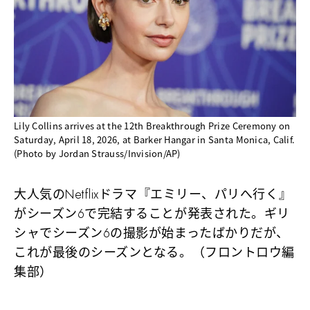
Lily Collins arrives at the 12th Breakthrough Prize Ceremony on
Saturday, April 18, 2026, at Barker Hangar in Santa Monica, Calif.
(Photo by Jordan Strauss/Invision/AP)
大人気のNetflixドラマ『エミリー、パリへ行く』
がシーズン6で完結することが発表された。ギリ
シャでシーズン6の撮影が始まったばかりだが、
これが最後のシーズンとなる。（フロントロウ編
集部）