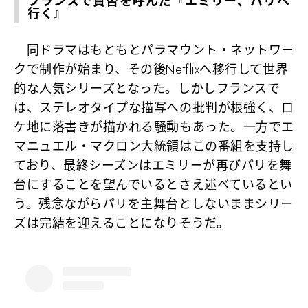
フランスで賛否を呼んだ『エミリー、パリへ
行く』
同ドラマはもともとパラマウント・ネットワー
クで制作が始まり、その後Netflixへ移行して世界
的な人気シリーズとなった。しかしフランスで
は、ステレオタイプな描写への批判が根強く、ロ
ケ地に落書きが描かれる騒動もあった。一方でエ
マニュエル・マクロン大統領はこの番組を支持し
ており、最終シーズンはエミリーが再びパリを舞
台にすることを望んでいるとさえ述べているとい
う。残念ながらパリを主舞台としないままシリー
ズは完結を迎えることになりそうだ。