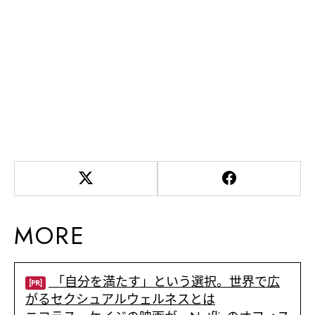
MORE
「自分を満たす」という選択。世界で広
[PR]
がるセクシュアルウェルネスとは