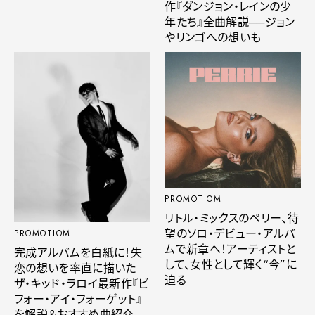
作『ダンジョン・レインの少
年たち』全曲解説──ジョン
やリンゴへの想いも
PROMOTIOM
リトル・ミックスのペリー、待
望のソロ・デビュー・アルバ
PROMOTIOM
ムで新章へ！アーティストと
完成アルバムを白紙に！失
して、女性として輝く“今”に
恋の想いを率直に描いた
迫る
ザ・キッド・ラロイ最新作『ビ
フォー・アイ・フォーゲット』
を解説＆おすすめ曲紹介