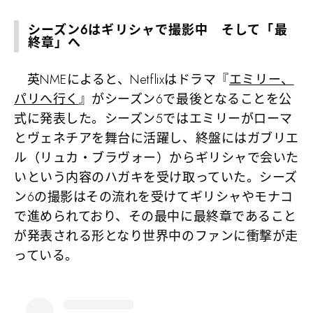
シーズン6はギリシャで撮影中 そして「最
終章」へ
英NMEによると、Netflixはドラマ『
エミリー、
パリへ行く
』がシーズン6で最後となることを公
式に発表した。シーズン5ではエミリーがローマ
とヴェネチアを舞台に活躍し、終盤にはガブリエ
ル（リュカ・ブラヴォー）からギリシャで会いた
いという内容のハガキを受け取っていた。シーズ
ン6の撮影はその流れを受けてギリシャやモナコ
で進められており、その最中に最終章であること
が発表される形となり世界中のファンに衝撃が走
っている。