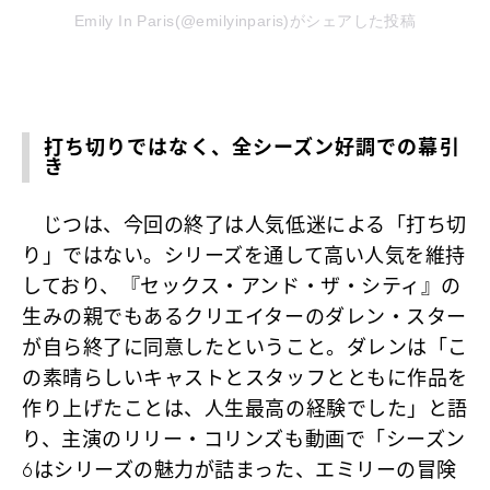
Emily In Paris(@emilyinparis)がシェアした投稿
打ち切りではなく、全シーズン好調での幕引
き
じつは、今回の終了は人気低迷による「打ち切
り」ではない。シリーズを通して高い人気を維持
しており、『セックス・アンド・ザ・シティ』の
生みの親でもあるクリエイターのダレン・スター
が自ら終了に同意したということ。ダレンは「こ
の素晴らしいキャストとスタッフとともに作品を
作り上げたことは、人生最高の経験でした」と語
り、主演のリリー・コリンズも動画で「シーズン
6はシリーズの魅力が詰まった、エミリーの冒険