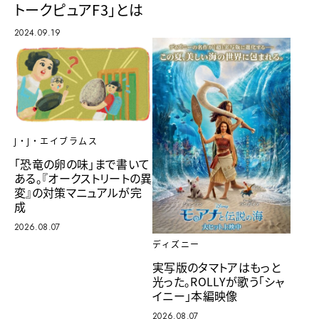
トークピュアF3」とは
2024.09.19
J・J・エイブラムス
「恐竜の卵の味」まで書いて
ある。『オークストリートの異
変』の対策マニュアルが完
成
2026.08.07
ディズニー
実写版のタマトアはもっと
光った。ROLLYが歌う「シャ
イニー」本編映像
2026.08.07