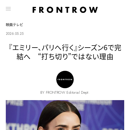
映画テレビ
2026.05.25
『エミリー、パリへ行く』シーズン6で完
結へ “打ち切り”ではない理由
BY FRONTROW Editorial Dept.