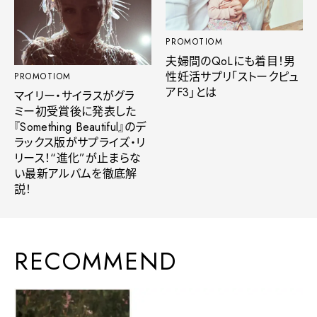
PROMOTIOM
夫婦間のQoLにも着目！男
性妊活サプリ「ストークピュ
PROMOTIOM
アF3」とは
マイリー・サイラスがグラ
ミー初受賞後に発表した
『Something Beautiful』のデ
ラックス版がサプライズ・リ
リース！“進化”が止まらな
い最新アルバムを徹底解
説！
RECOMMEND