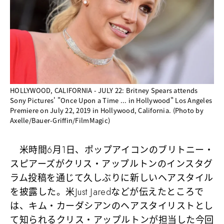
HOLLYWOOD, CALIFORNIA - JULY 22: Britney Spears attends
Sony Pictures' "Once Upon a Time ... in Hollywood" Los Angeles
Premiere on July 22, 2019 in Hollywood, California. (Photo by
Axelle/Bauer-Griffin/FilmMagic)
米時間6月1日、ポップアイコンのブリトニー・
スピアーズがクリス・アップルトンのインスタグ
ラム投稿を通じて久しぶりに新しいヘアスタイル
を披露した。米Just Jaredなどが伝えたところで
は、キム・カーダシアンのヘアスタイリストとし
て知られるクリス・アップルトンが担当した今回