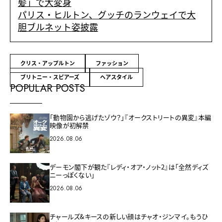
髪」で大変身
パリス・ヒルトン、グッチのランウェイで大
胆ブルネット姿披露
クリス・アップルトン
ファッション
ブリトニー・スピアーズ
ヘアスタイル
POPULAR POSTS
「動物園から逃げたゾウ？」『オークストリートの異変』本編
映像が初解禁
2026.08.06
デーモン閣下が観た『レディ・オア・ノット2』は「全然ディズ
ニーっぽくない」
2026.08.06
チャールズ&キースの新しい顔はチャオ・ジンマイ。もうひ