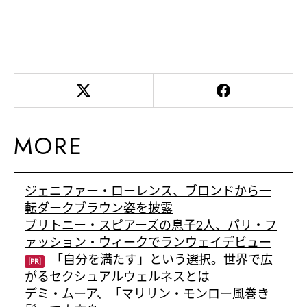
MORE
ジェニファー・ローレンス、ブロンドから一
転ダークブラウン姿を披露
ブリトニー・スピアーズの息子2人、パリ・フ
ァッション・ウィークでランウェイデビュー
「自分を満たす」という選択。世界で広
[PR]
がるセクシュアルウェルネスとは
デミ・ムーア、「マリリン・モンロー風巻き