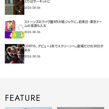
とりはサーキットに
2026.08.06
ストーンズのライヴ盤8作が紙ジャケに。初来日・東京ドー
ムの音源も入る
2026.08.06
CORTIS、デビュー1年でスクリーンへ。劇場だけの30分が
ある
2026.08.06
FEATURE