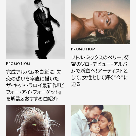
PROMOTIOM
リトル・ミックスのペリー、待
望のソロ・デビュー・アルバ
PROMOTIOM
ムで新章へ！アーティストと
完成アルバムを白紙に！失
して、女性として輝く“今”に
恋の想いを率直に描いた
迫る
ザ・キッド・ラロイ最新作『ビ
フォー・アイ・フォーゲット』
を解説＆おすすめ曲紹介