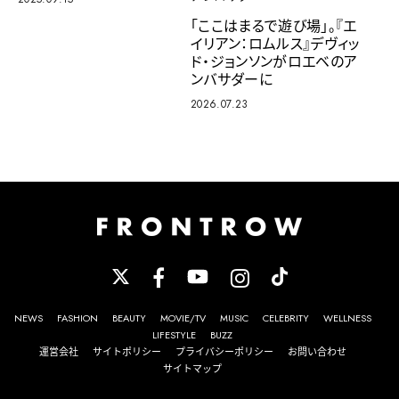
「ここはまるで遊び場」。『エ
イリアン：ロムルス』デヴィッ
ド・ジョンソンがロエベのア
ンバサダーに
2026.07.23
NEWS
FASHION
BEAUTY
MOVIE/TV
MUSIC
CELEBRITY
WELLNESS
LIFESTYLE
BUZZ
運営会社
サイトポリシー
プライバシーポリシー
お問い合わせ
サイトマップ