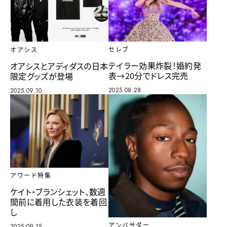
セレブ
オアシス
テイラー効果炸裂！婚約発
オアシスとアディダスの日本
表→20分でドレス完売
限定グッズが登場
2025.08.28
2025.09.10
アワード特集
ケイト・ブランシェット、数週
間前に着用した衣装を着回
し
アンバサダー
2025.09.15