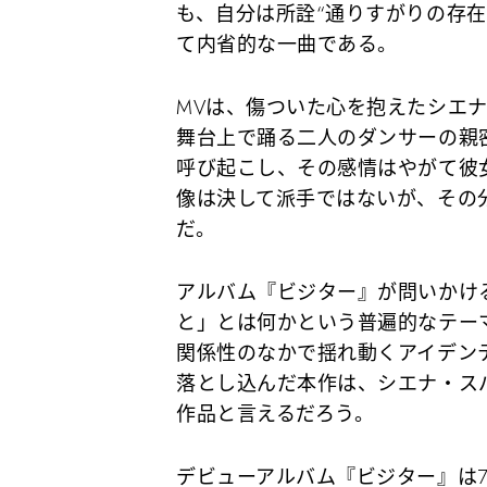
も、自分は所詮“通りすがりの存
て内省的な一曲である。
MVは、傷ついた心を抱えたシエ
舞台上で踊る二人のダンサーの親
呼び起こし、その感情はやがて彼
像は決して派手ではないが、その
だ。
アルバム『ビジター』が問いかけ
と」とは何かという普遍的なテー
関係性のなかで揺れ動くアイデン
落とし込んだ本作は、シエナ・ス
作品と言えるだろう。
デビューアルバム『ビジター』は