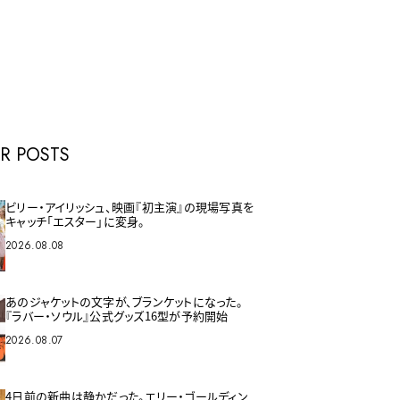
E
R POSTS
ビリー・アイリッシュ、映画『初主演』の現場写真を
キャッチ「エスター」に変身。
2026.08.08
あのジャケットの文字が、ブランケットになった。
『ラバー・ソウル』公式グッズ16型が予約開始
2026.08.07
4日前の新曲は静かだった。エリー・ゴールディン