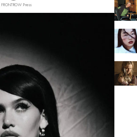
 FRONTROW Press