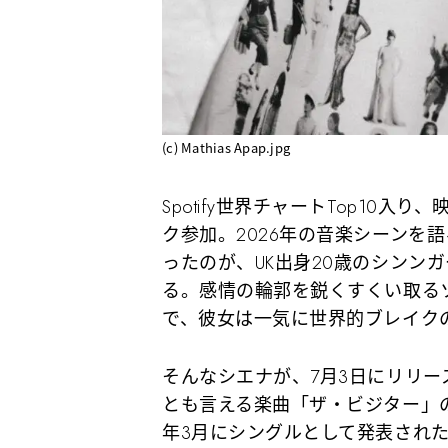
(c) Mathias Apap.jpg
Spotify世界チャートTop10
ク参加。2026年の音楽シーンを
ったのが、UK出身20歳のシンン
る。感情の輪郭を鋭くすくい取る
で、彼女は一気に世界的ブレイク
そんなシエナが、7月3日にリリ
とも言える楽曲「ザ・ビジター」
年3月にシングルとして発表され