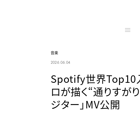
音楽
2026.06.04
Spotify世界Top
ロが描く“通りすがり
ジター」MV公開