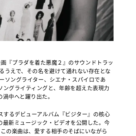
入り、映画『プラダを着た悪魔２』のサウンドトラッ
語るうえで、その名を避けて通れない存在とな
ガーソングライター、シエナ・スパイロであ
ソングライティングと、年齢を超えた表現力
の渦中へと躍り出た。
ースするデビューアルバム『ビジター』の核心
の最新ミュージック・ビデオを公開した。今
たこの楽曲は、愛する相手のそばにいながら