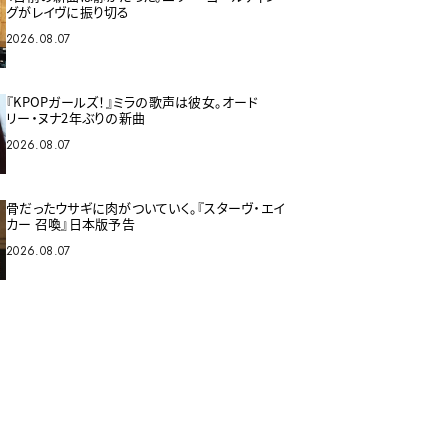
グがレイヴに振り切る
2026.08.07
『KPOPガールズ！』ミラの歌声は彼女。オード
リー・ヌナ2年ぶりの新曲
2026.08.07
骨だったウサギに肉がついていく。『スターヴ・エイ
カー 召喚』日本版予告
2026.08.07