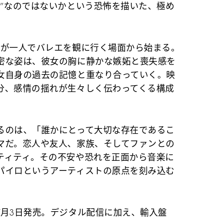
在”なのではないかという恐怖を描いた、極め
ナが一人でバレエを観に行く場面から始まる。
密な姿は、彼女の胸に静かな嫉妬と喪失感を
女自身の過去の記憶と重なり合っていく。映
分、感情の揺れが生々しく伝わってくる構成
るのは、「誰かにとって大切な存在であるこ
マだ。恋人や友人、家族、そしてファンとの
ティティ。その不安や恐れを正面から音楽に
パイロというアーティストの原点を刻み込む
7月3日発売。デジタル配信に加え、輸入盤