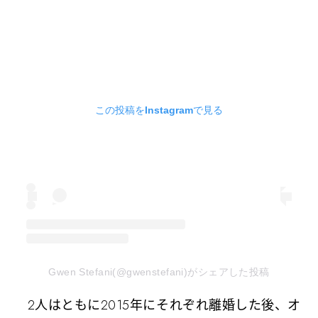
この投稿をInstagramで見る
Gwen Stefani(@gwenstefani)がシェアした投稿
2人はともに2015年にそれぞれ離婚した後、オ