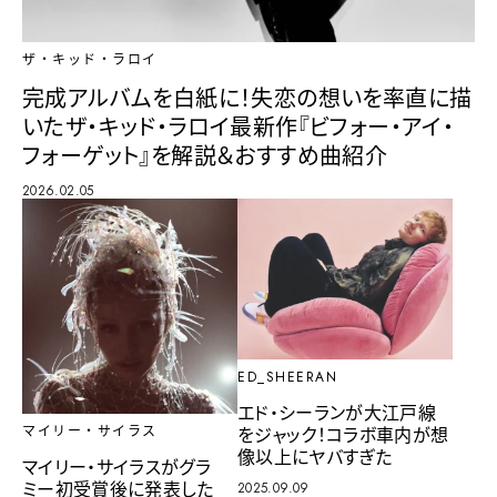
ザ・キッド・ラロイ
完成アルバムを白紙に！失恋の想いを率直に描
いたザ・キッド・ラロイ最新作『ビフォー・アイ・
フォーゲット』を解説＆おすすめ曲紹介
2026.02.05
ED_SHEERAN
エド・シーランが大江戸線
をジャック！コラボ車内が想
マイリー・サイラス
像以上にヤバすぎた
マイリー・サイラスがグラ
ミー初受賞後に発表した
2025.09.09