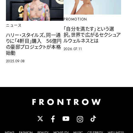
PROMOTION
ニュース
「自分を満たす」という選
択。世界で広がるセクシュア
ハリー・スタイルズ、同一通
ルウェルネスとは
りに「4軒目」購入 56億円
の豪邸プロジェクトが本格
2026.07.11
始動
2025.09.08
NEWS
FASHION
BEAUTY
MOVIE/TV
MUSIC
CELEBRITY
WELLNESS