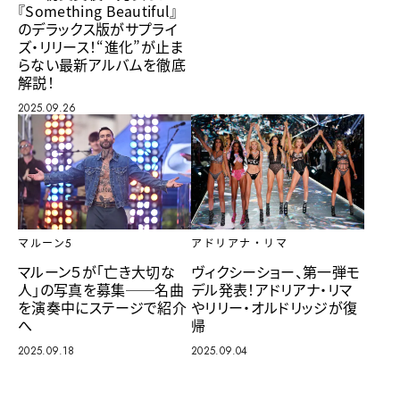
『Something Beautiful』
のデラックス版がサプライ
ズ・リリース！“進化”が止ま
らない最新アルバムを徹底
解説！
2025.09.26
マルーン5
アドリアナ・リマ
マルーン５が「亡き大切な
ヴィクシーショー、第一弾モ
人」の写真を募集──名曲
デル発表！アドリアナ・リマ
を演奏中にステージで紹介
やリリー・オルドリッジが復
へ
帰
2025.09.18
2025.09.04