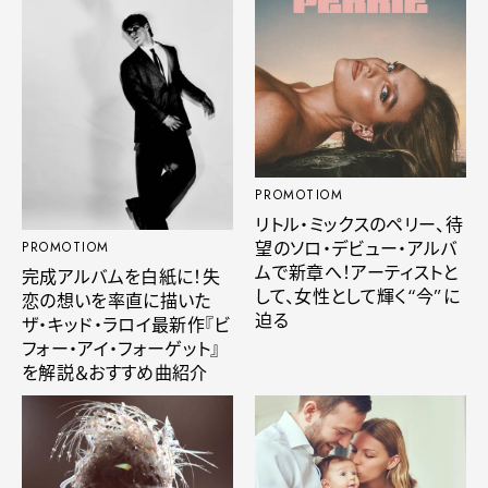
PROMOTIOM
リトル・ミックスのペリー、待
望のソロ・デビュー・アルバ
PROMOTIOM
ムで新章へ！アーティストと
完成アルバムを白紙に！失
して、女性として輝く“今”に
恋の想いを率直に描いた
迫る
ザ・キッド・ラロイ最新作『ビ
フォー・アイ・フォーゲット』
を解説＆おすすめ曲紹介