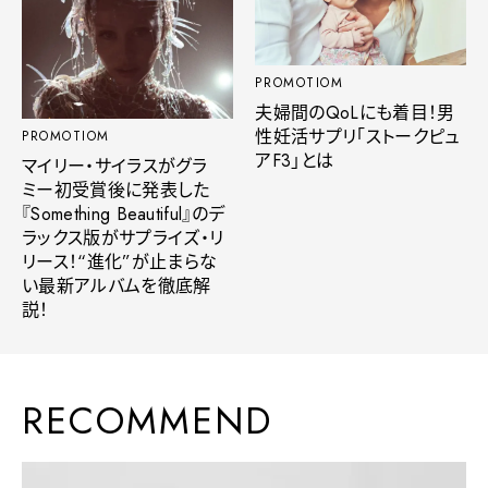
PROMOTIOM
夫婦間のQoLにも着目！男
性妊活サプリ「ストークピュ
PROMOTIOM
アF3」とは
マイリー・サイラスがグラ
ミー初受賞後に発表した
『Something Beautiful』のデ
ラックス版がサプライズ・リ
リース！“進化”が止まらな
い最新アルバムを徹底解
説！
RECOMMEND