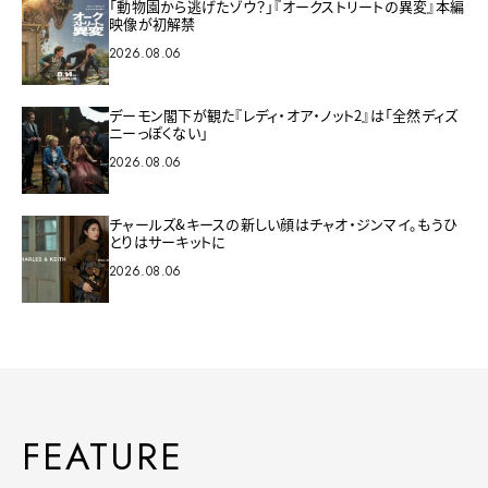
「動物園から逃げたゾウ？」『オークストリートの異変』本編
映像が初解禁
2026.08.06
デーモン閣下が観た『レディ・オア・ノット2』は「全然ディズ
ニーっぽくない」
2026.08.06
チャールズ&キースの新しい顔はチャオ・ジンマイ。もうひ
とりはサーキットに
2026.08.06
FEATURE