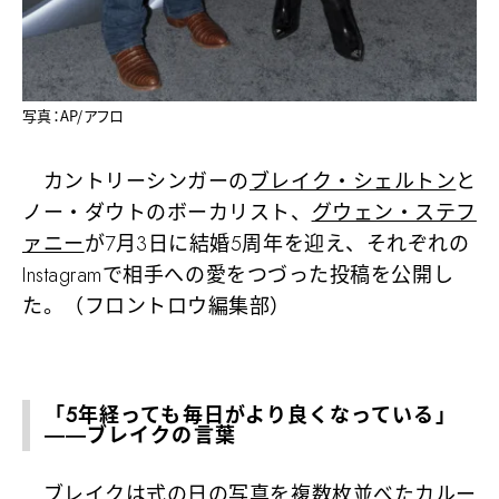
写真：AP/アフロ
カントリーシンガーの
ブレイク・シェルトン
と
ノー・ダウトのボーカリスト、
グウェン・ステフ
ァニー
が7月3日に結婚5周年を迎え、それぞれの
Instagramで相手への愛をつづった投稿を公開し
た。（フロントロウ編集部）
「5年経っても毎日がより良くなっている」
――ブレイクの言葉
ブレイクは式の日の写真を複数枚並べたカルー