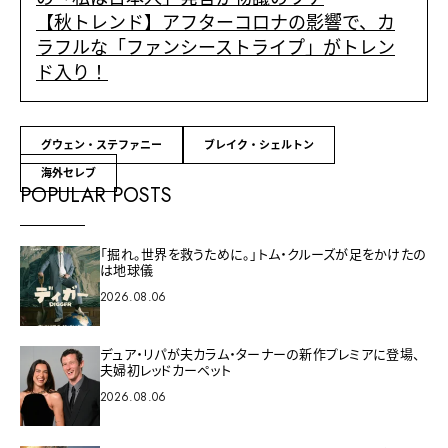
【秋トレンド】アフターコロナの影響で、カ
ラフルな「ファンシーストライプ」がトレン
ド入り！
グウェン・ステファニー
ブレイク・シェルトン
海外セレブ
POPULAR POSTS
「掘れ。世界を救うために。」トム・クルーズが足をかけたの
は地球儀
2026.08.06
デュア・リパが夫カラム・ターナーの新作プレミアに登場、
夫婦初レッドカーペット
2026.08.06