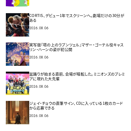
CORTIS、デビュー1年でスクリーンへ。劇場だけの30分が
ある
2026.08.06
実写版『塔の上のラプンツェル』マザー・ゴーテル役キャス
リン・ハーンの姿が初公開
2026.08.06
盆踊りが始まる直前、会場が暗転した。ミニオンズのプレミ
アに現れた大先輩
2026.08.06
ジェイ・チョウの直筆サイン、CDに入っている1枚のカード
から応募できる
2026.08.06