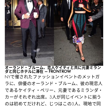
オーランド・ブルーム、恋人ケイティと共に元妻ミラン
ダと同じホテルに滞在 – FRONTROW
NYで催されたファッションイベントのメットガ
ラに、俳優のオーランド・ブルーム、彼の現恋人
であるケイティ・ペリー、元妻であるミランダ・
カーがそれぞれ出席。3人が同じイベントに揃う
のは初めてだけれど、じつはこの3人、現地で同