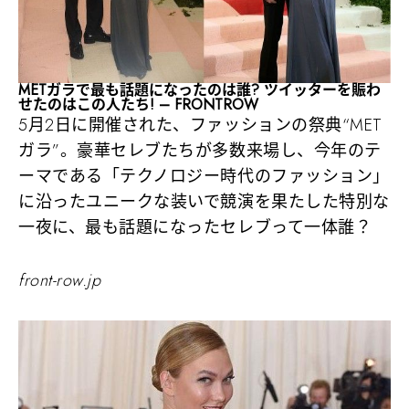
METガラで最も話題になったのは誰? ツイッターを賑わ
せたのはこの人たち! – FRONTROW
5月2日に開催された、ファッションの祭典“MET
ガラ”。豪華セレブたちが多数来場し、今年のテ
ーマである「テクノロジー時代のファッション」
に沿ったユニークな装いで競演を果たした特別な
一夜に、最も話題になったセレブって一体誰？
front-row.jp