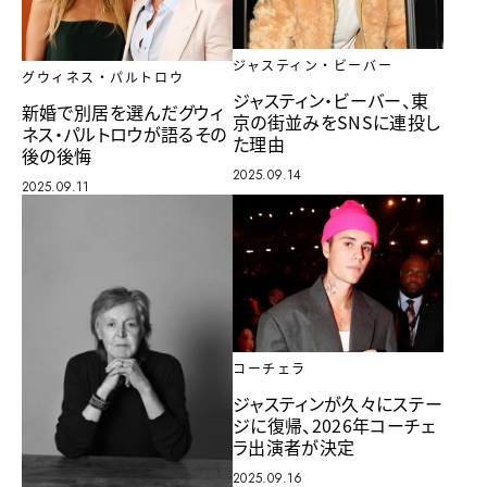
ジャスティン・ビーバー
グウィネス・パルトロウ
ジャスティン・ビーバー、東
新婚で別居を選んだグウィ
京の街並みをSNSに連投し
ネス・パルトロウが語るその
た理由
後の後悔
2025.09.14
2025.09.11
コーチェラ
ジャスティンが久々にステー
ジに復帰、2026年コーチェ
ラ出演者が決定
2025.09.16