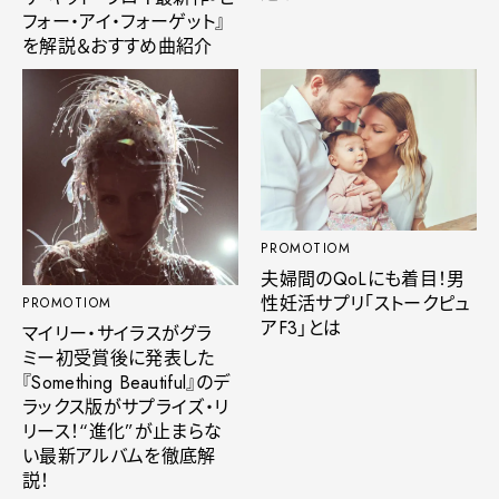
フォー・アイ・フォーゲット』
を解説＆おすすめ曲紹介
PROMOTIOM
夫婦間のQoLにも着目！男
性妊活サプリ「ストークピュ
PROMOTIOM
アF3」とは
マイリー・サイラスがグラ
ミー初受賞後に発表した
『Something Beautiful』のデ
ラックス版がサプライズ・リ
リース！“進化”が止まらな
い最新アルバムを徹底解
説！