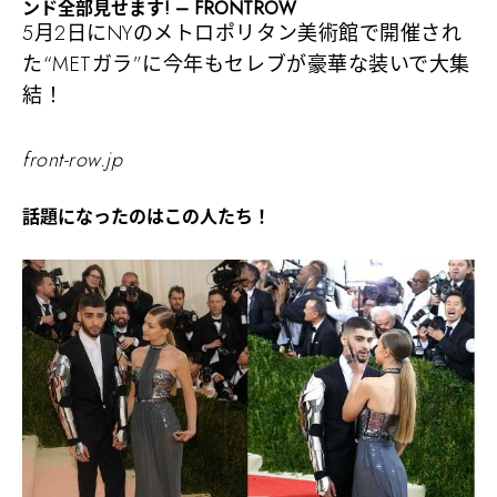
ンド全部見せます! – FRONTROW
5月2日にNYのメトロポリタン美術館で開催され
た“METガラ”に今年もセレブが豪華な装いで大集
結！
front-row.jp
話題になったのはこの人たち！