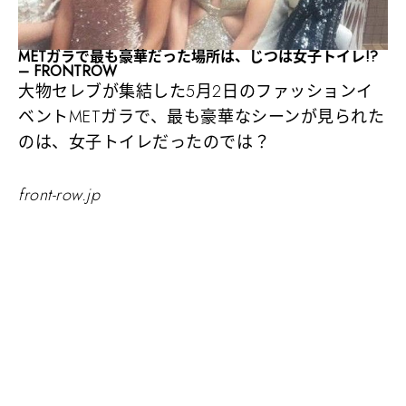
METガラで最も豪華だった場所は、じつは女子トイレ!?
– FRONTROW
大物セレブが集結した5月2日のファッションイ
ベントMETガラで、最も豪華なシーンが見られた
のは、女子トイレだったのでは？
front-row.jp