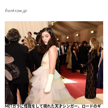
front-row.jp
METガラに怪我をして現れた天才シンガー、ロードのギ