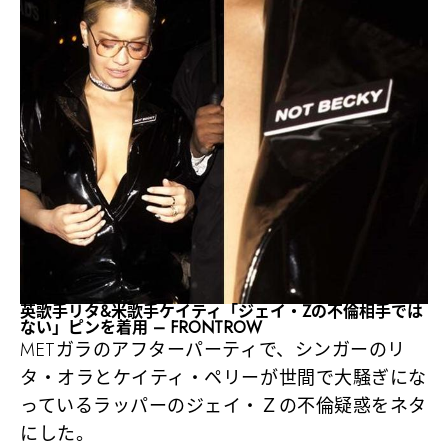
英歌手リタ&米歌手ケイティ「ジェイ・Zの不倫相手では
ない」ピンを着用 – FRONTROW
METガラのアフターパーティで、シンガーのリ
タ・オラとケイティ・ペリーが世間で大騒ぎにな
っているラッパーのジェイ・Ｚの不倫疑惑をネタ
にした。