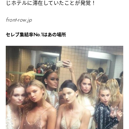
じホテルに滞在していたことが発覚！
front-row.jp
セレブ集結率No.1はあの場所