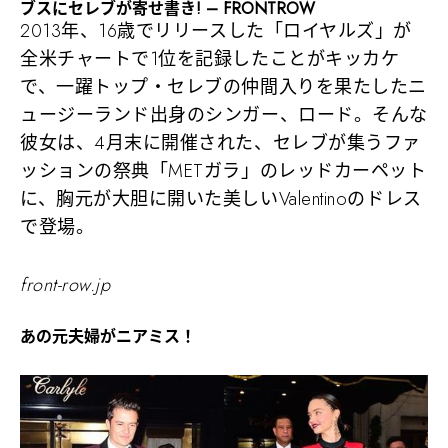
ブスにセレブが寄せ書き! – FRONTROW
2013年、16歳でリリースした「ロイヤルズ」が
全米チャートで1位を記録したことがキッカケ
で、一躍トップ・セレブの仲間入りを果たしたニ
ュージーランド出身のシンガー、ロード。そんな
彼女は、4月末に開催された、セレブが集うファ
ッションの祭典「METガラ」のレッドカーペット
に、胸元が大胆に開いた美しいValentinoのドレス
で登場。
front-row.jp
あの元夫婦がニアミス！