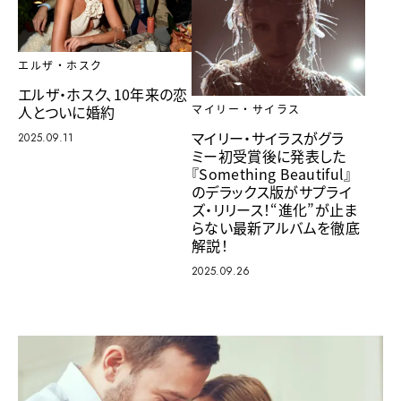
エルザ・ホスク
エルザ・ホスク、10年来の恋
人とついに婚約
マイリー・サイラス
マイリー・サイラスがグラ
2025.09.11
ミー初受賞後に発表した
『Something Beautiful』
のデラックス版がサプライ
ズ・リリース！“進化”が止ま
らない最新アルバムを徹底
解説！
2025.09.26