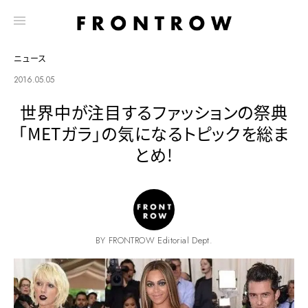
ニュース
2016.05.05
世界中が注目するファッションの祭典
「METガラ」の気になるトピックを総ま
とめ!
BY FRONTROW Editorial Dept.