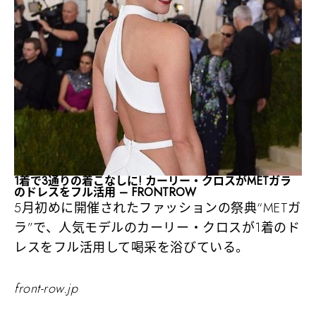
1着で3通りの着こなしに! カーリー・クロスがMETガラ
のドレスをフル活用 – FRONTROW
5月初めに開催されたファッションの祭典“METガ
ラ”で、人気モデルのカーリー・クロスが1着のド
レスをフル活用して喝采を浴びている。
front-row.jp