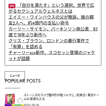
「自分を満たす」という選択。世界で広
[PR]
がるセクシュアルウェルネスとは
エイミー・ワインハウスの父が敗訴。娘の親
友2人へ、約4億円の支払い命令
カーリー・サイモン、パーキンソン病公表 83
歳で18年ぶり新作へ
クリス・ブラウン、ロンドンの暴行事件で
「有罪」を認める
チャーリーxcx新作、スコセッシ登場のジャケ
ットが話題
ニュース
POPULAR POSTS
ストーンズのライヴ盤8作が紙ジャケに。初来日・東京ドー
ムの音源も入る
2026.08.06