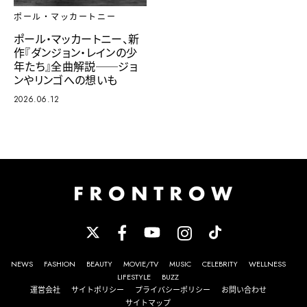
ポール・マッカートニー
ポール・マッカートニー、新
作『ダンジョン・レインの少
年たち』全曲解説──ジョ
ンやリンゴへの想いも
2026.06.12
NEWS
FASHION
BEAUTY
MOVIE/TV
MUSIC
CELEBRITY
WELLNESS
LIFESTYLE
BUZZ
運営会社
サイトポリシー
プライバシーポリシー
お問い合わせ
サイトマップ