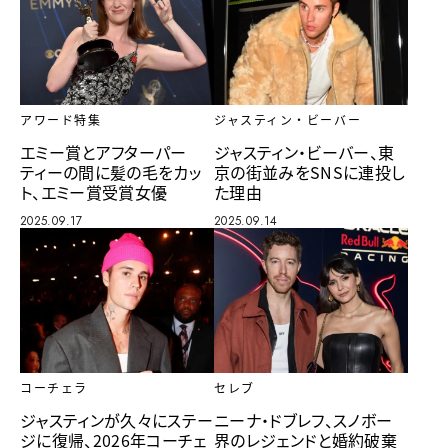
アワード特集
ジャスティン・ビーバー
エミー賞とアフターパー
ジャスティン・ビーバー、東
ティーの間に髪の毛をカッ
京の街並みをSNSに連投し
ト、エミー賞受賞女優
た理由
2025.09.17
2025.09.14
セレブ
コーチェラ
ニーナ・ドブレフ、スノボー
ジャスティンが久々にステー
界のレジェンドと婚約破棄
ジに復帰、2026年コーチェ