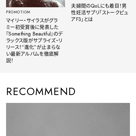
夫婦間のQoLにも着目！男
性妊活サプリ「ストークピュ
PROMOTIOM
アF3」とは
マイリー・サイラスがグラ
ミー初受賞後に発表した
『Something Beautiful』のデ
ラックス版がサプライズ・リ
リース！“進化”が止まらな
い最新アルバムを徹底解
説！
RECOMMEND