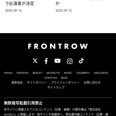
か
ラ出演者が決定
2025.09.12
2025.09.16
NEWS
FASHION
BEAUTY
MOVIE/TV
MUSIC
CELEBRITY
WELLNESS
LIFESTYLE
BUZZ
運営会社
サイトポリシー
プライバシーポリシー
お問い合わせ
サイトマップ
無断複写転載引用禁止
本サイトに掲載されているコンテンツ（記事・画像）の著作権は「株式会社
WHITCH」に帰属します。他サイトや他媒体へ、弊社著作権コンテンツ（記事・画