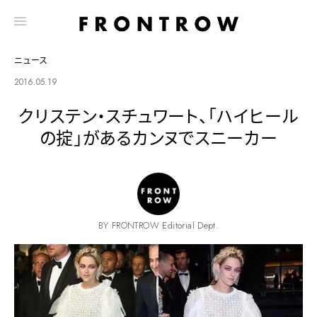
ニュース
2016.05.19
クリステン・スチュワート、「ハイヒール
の掟」があるカンヌでスニーカー
BY FRONTROW Editorial Dept.