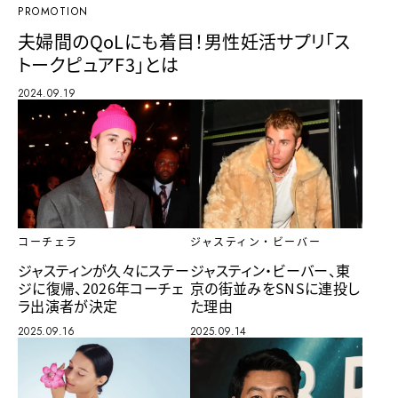
PROMOTION
夫婦間のQoLにも着目！男性妊活サプリ「ス
トークピュアF3」とは
2024.09.19
コーチェラ
ジャスティン・ビーバー
ジャスティンが久々にステー
ジャスティン・ビーバー、東
ジに復帰、2026年コーチェ
京の街並みをSNSに連投し
ラ出演者が決定
た理由
2025.09.16
2025.09.14