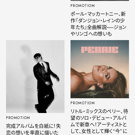
PROMOTIOM
ポール・マッカートニー、新
作『ダンジョン・レインの少
年たち』全曲解説──ジョン
やリンゴへの想いも
PROMOTIOM
リトル・ミックスのペリー、待
望のソロ・デビュー・アルバ
PROMOTIOM
ムで新章へ！アーティストと
完成アルバムを白紙に！失
して、女性として輝く“今”に
恋の想いを率直に描いた