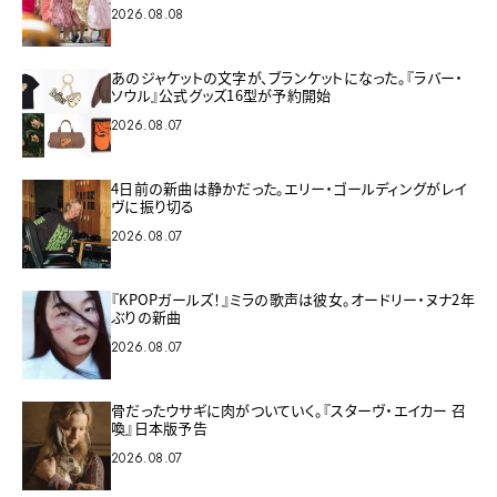
2026.08.08
あのジャケットの文字が、ブランケットになった。『ラバー・
ソウル』公式グッズ16型が予約開始
2026.08.07
4日前の新曲は静かだった。エリー・ゴールディングがレイ
ヴに振り切る
2026.08.07
『KPOPガールズ！』ミラの歌声は彼女。オードリー・ヌナ2年
ぶりの新曲
2026.08.07
骨だったウサギに肉がついていく。『スターヴ・エイカー 召
喚』日本版予告
2026.08.07