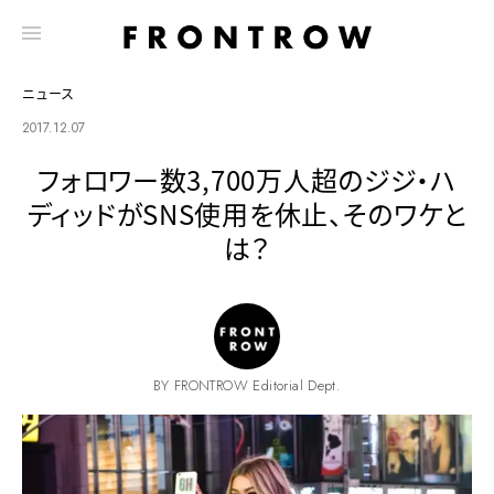
ニュース
2017.12.07
フォロワー数3,700万人超のジジ・ハ
ディッドがSNS使用を休止、そのワケと
は？
BY FRONTROW Editorial Dept.