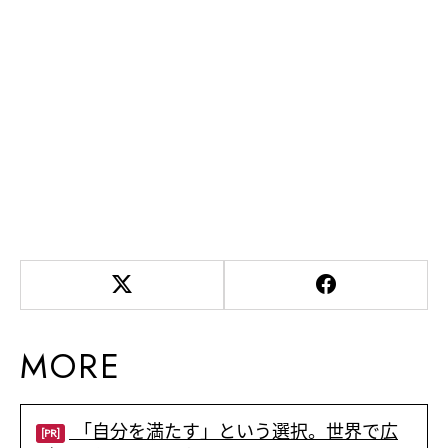
MORE
「自分を満たす」という選択。世界で広
[PR]