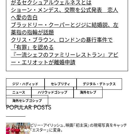
がるセクシュアルウェルネスとは
ショーン・メンデス、交際を公式発表 恋人
へ愛の告白
ブラッドリー・クーパーとジジに結婚説、左
薬指の指輪が話題
クリス・ブラウン、ロンドンの暴行事件で
「有罪」を認める
『一流シェフのファミリーレストラン』アビ
ー・エリオットが離婚申請
ジジ・ハディッド
セレブリティ
デジタル・デトックス
ニュース
ハリウッドゴシップ
海外セレブ
海外セレブゴシップ
POPULAR POSTS
ビリー・アイリッシュ、映画『初主演』の現場写真をキャッチ
「エスター」に変身。