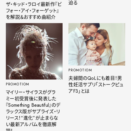
迫る
ザ・キッド・ラロイ最新作『ビ
フォー・アイ・フォーゲット』
を解説＆おすすめ曲紹介
PROMOTIOM
夫婦間のQoLにも着目！男
性妊活サプリ「ストークピュ
PROMOTIOM
アF3」とは
マイリー・サイラスがグラ
ミー初受賞後に発表した
『Something Beautiful』のデ
ラックス版がサプライズ・リ
リース！“進化”が止まらな
い最新アルバムを徹底解
説！