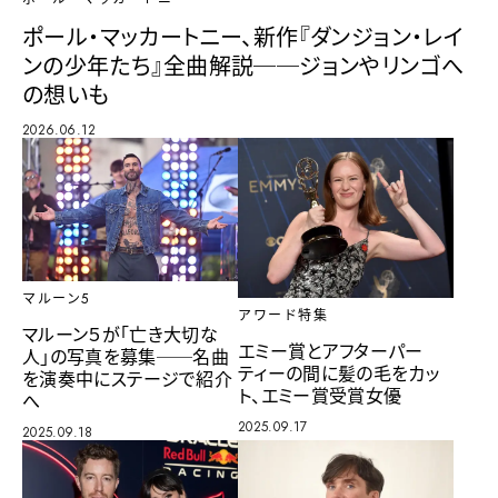
ポール・マッカートニー、新作『ダンジョン・レイ
ンの少年たち』全曲解説──ジョンやリンゴへ
の想いも
2026.06.12
マルーン5
アワード特集
マルーン５が「亡き大切な
エミー賞とアフターパー
人」の写真を募集──名曲
ティーの間に髪の毛をカッ
を演奏中にステージで紹介
ト、エミー賞受賞女優
へ
2025.09.17
2025.09.18