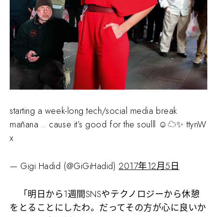
starting a week-long tech/social media break
mañana .. cause it’s good for the soulll ☺️☁️✨ ttynW
x
— Gigi Hadid (@GiGiHadid)
2017年12月5日
「明日から1週間SNSやテクノロジーから休憩
をとることにしたわ。だってその方が心に良いか