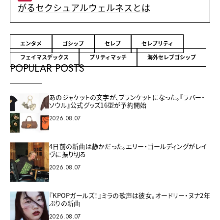
がるセクシュアルウェルネスとは
エンタメ
ゴシップ
セレブ
セレブリティ
フェイマスデックス
プリティマッチ
海外セレブゴシップ
POPULAR POSTS
あのジャケットの文字が、ブランケットになった。『ラバー・
ソウル』公式グッズ16型が予約開始
2026.08.07
4日前の新曲は静かだった。エリー・ゴールディングがレイ
ヴに振り切る
2026.08.07
『KPOPガールズ！』ミラの歌声は彼女。オードリー・ヌナ2年
ぶりの新曲
2026.08.07