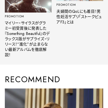
PROMOTIOM
夫婦間のQoLにも着目！男
性妊活サプリ「ストークピュ
PROMOTIOM
アF3」とは
マイリー・サイラスがグラ
ミー初受賞後に発表した
『Something Beautiful』のデ
ラックス版がサプライズ・リ
リース！“進化”が止まらな
い最新アルバムを徹底解
説！
RECOMMEND