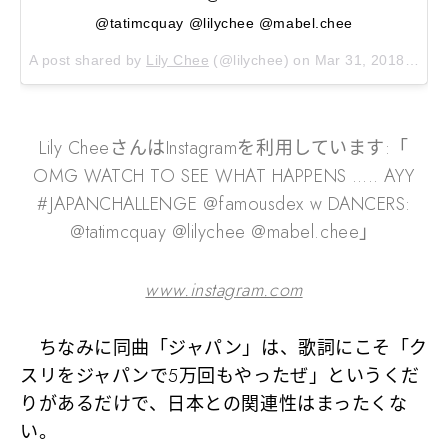
@tatimcquay @lilychee @mabel.chee
A post shared by
Lily Chee
(@lilychee) on
Mar 31, 2018 at 7:00pm PDT
Lily CheeさんはInstagramを利用しています:「
OMG WATCH TO SEE WHAT HAPPENS ….. AYY
#JAPANCHALLENGE @famousdex w DANCERS:
@tatimcquay @lilychee @mabel.chee」
www.instagram.com
ちなみに同曲「ジャパン」は、歌詞にこそ「ク
スリをジャパンで5万回もやったぜ」というくだ
りがあるだけで、日本との関連性はまったくな
い。