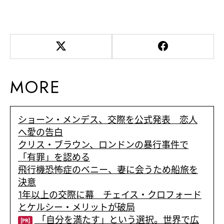
MORE
ショーン・メンデス、交際を公式発表 恋人
へ愛の告白
クリス・ブラウン、ロンドンの暴行事件で
「有罪」を認める
飛行機恐怖症のベニー、妻に会うため船旅を
決意
1年以上の交際に幕 チェイス・クロフォード
とケルシー・メリットが破局
「自分を満たす」という選択。世界で広
[PR]