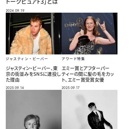
トークピュアF3」とは
2024.09.19
アワード特集
ジャスティン・ビーバー
エミー賞とアフターパー
ジャスティン・ビーバー、東
ティーの間に髪の毛をカッ
京の街並みをSNSに連投し
ト、エミー賞受賞女優
た理由
2025.09.17
2025.09.14