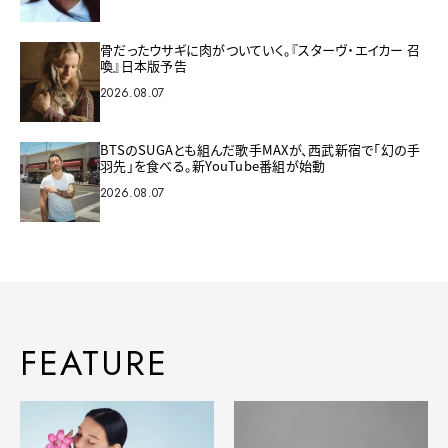
骨だったウサギに肉がついていく。『スターヴ・エイカー 召
喚』日本版予告
2026.08.07
BTSのSUGAとも組んだ歌手MAXが、西武新宿で「幻の手
羽先」を食べる。新YouTube番組が始動
2026.08.07
FEATURE