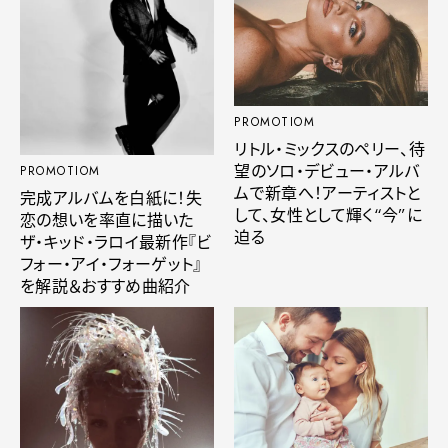
PROMOTIOM
リトル・ミックスのペリー、待
望のソロ・デビュー・アルバ
PROMOTIOM
ムで新章へ！アーティストと
完成アルバムを白紙に！失
して、女性として輝く“今”に
恋の想いを率直に描いた
迫る
ザ・キッド・ラロイ最新作『ビ
フォー・アイ・フォーゲット』
を解説＆おすすめ曲紹介