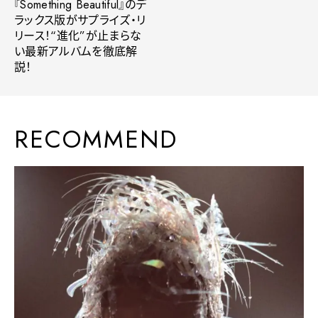
『Something Beautiful』のデ
ラックス版がサプライズ・リ
リース！“進化”が止まらな
い最新アルバムを徹底解
説！
RECOMMEND