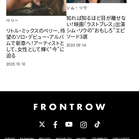
シム・リウ
知れば知るほど目が離せな
ペリー
い！映画『ラストブレス』出演
シム・リウの“おもしろ”エピ
リトル・ミックスのペリー、待
ソード3選
望のソロ・デビュー・アルバ
ムで新章へ！アーティストと
2025.09.16
して、女性として輝く“今”に
迫る
2025.10.10
NEWS
FASHION
BEAUTY
MOVIE/TV
MUSIC
CELEBRITY
WELLNESS