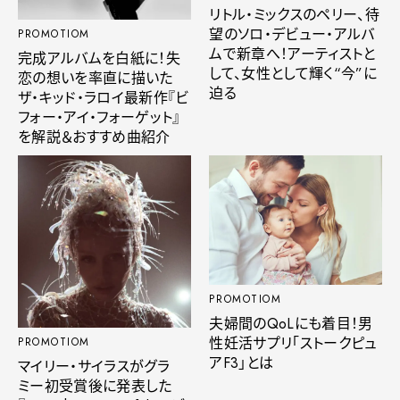
リトル・ミックスのペリー、待
望のソロ・デビュー・アルバ
PROMOTIOM
ムで新章へ！アーティストと
完成アルバムを白紙に！失
して、女性として輝く“今”に
恋の想いを率直に描いた
迫る
ザ・キッド・ラロイ最新作『ビ
フォー・アイ・フォーゲット』
を解説＆おすすめ曲紹介
PROMOTIOM
夫婦間のQoLにも着目！男
性妊活サプリ「ストークピュ
PROMOTIOM
アF3」とは
マイリー・サイラスがグラ
ミー初受賞後に発表した