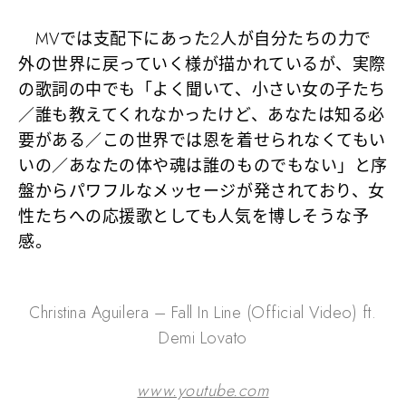
MVでは支配下にあった2人が自分たちの力で
外の世界に戻っていく様が描かれているが、実際
の歌詞の中でも「よく聞いて、小さい女の子たち
／誰も教えてくれなかったけど、あなたは知る必
要がある／この世界では恩を着せられなくてもい
いの／あなたの体や魂は誰のものでもない」と序
盤からパワフルなメッセージが発されており、女
性たちへの応援歌としても人気を博しそうな予
感。
Christina Aguilera – Fall In Line (Official Video) ft.
Demi Lovato
www.youtube.com