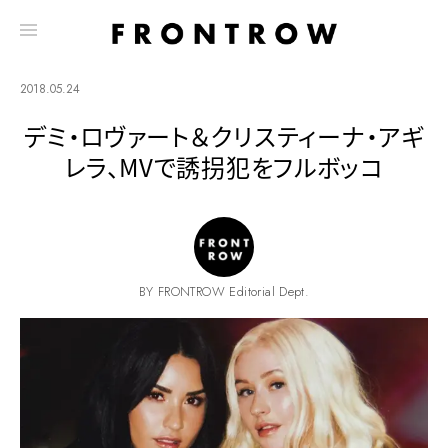
2018.05.24
デミ・ロヴァート＆クリスティーナ・アギ
レラ、MVで誘拐犯をフルボッコ
BY FRONTROW Editorial Dept.