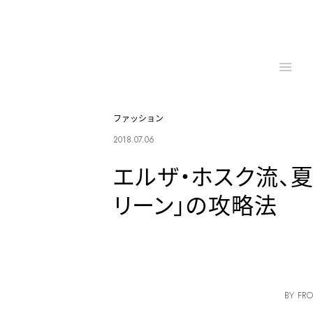
ファッション
2018.07.06
エルザ・ホスク流、
リーン」の攻略法
BY FRO