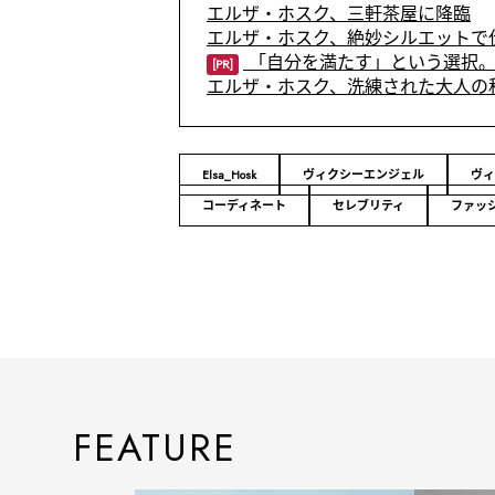
エルザ・ホスク、三軒茶屋に降臨
エルザ・ホスク、絶妙シルエットで
「自分を満たす」という選択。
[PR]
エルザ・ホスク、洗練された大人の
Elsa_Hosk
ヴィクシーエンジェル
ヴィ
コーディネート
セレブリティ
ファッ
FEATURE