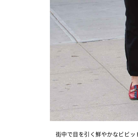
街中で目を引く鮮やかなビビッド