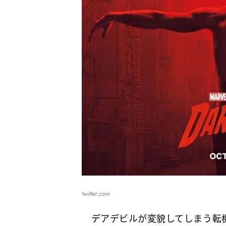
twitter.com
デアデビルが変貌してしまう転機