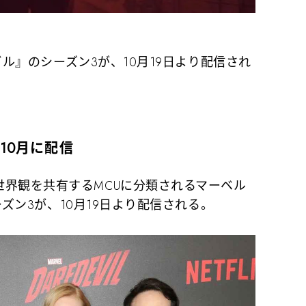
デビル』のシーズン3が、10月19日より配信され
10月に配信
界観を共有するMCUに分類されるマーベル
シーズン3が、10月19日より配信される。