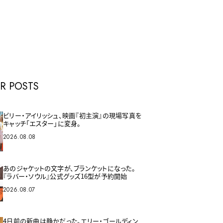
E
R POSTS
ビリー・アイリッシュ、映画『初主演』の現場写真を
キャッチ「エスター」に変身。
2026.08.08
あのジャケットの文字が、ブランケットになった。
『ラバー・ソウル』公式グッズ16型が予約開始
2026.08.07
4日前の新曲は静かだった。エリー・ゴールディン