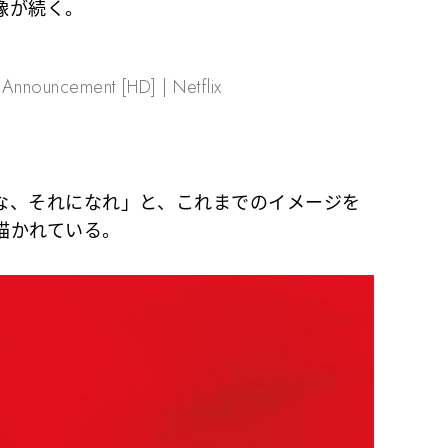
像が続く。
 Announcement [HD] | Netflix
、それになれ」と、これまでのイメージを
描かれている。