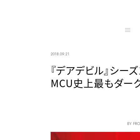
2018.09.21
『デアデビル』シー
MCU史上最もダー
BY FRO