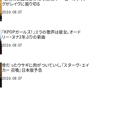
グがレイヴに振り切る
2026.08.07
『KPOPガールズ！』ミラの歌声は彼女。オード
リー・ヌナ2年ぶりの新曲
2026.08.07
骨だったウサギに肉がついていく。『スターヴ・エイ
カー 召喚』日本版予告
2026.08.07