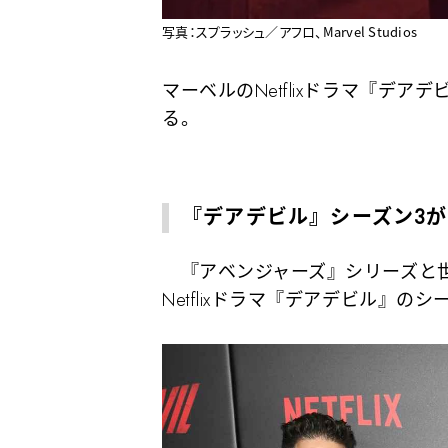
写真：スプラッシュ／アフロ、Marvel Studios
マーベルのNetflixドラマ『デア
る。
『デアデビル』シーズン3が
『アベンジャーズ』シリーズと世
Netflixドラマ『デアデビル』の