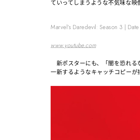
ていってしまうような不気味な映
Marvel’s Daredevil: Season 3 | Date
www.youtube.com
新ポスターにも、「闇を恐れるな
一新するようなキャッチコピーが